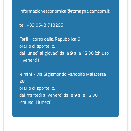
informazioneeconomica@romagna.camcom.it
tel. +39 0543 713265
Forlì
- corso della Repubblica 5
orario di sportello:
dal lunedì al giovedì dalle 9 alle 12.30 (chiuso
il venerdì)
Rimini
- via Sigismondo Pandolfo Malatesta
28
orario di sportello:
dal martedì al venerdì dalle 9 alle 12.30
(chiuso il lunedì)