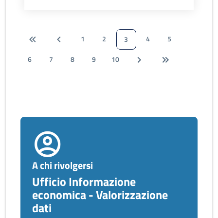
1
2
4
5
3
6
7
8
9
10
A chi rivolgersi
Ufficio Informazione
economica - Valorizzazione
dati