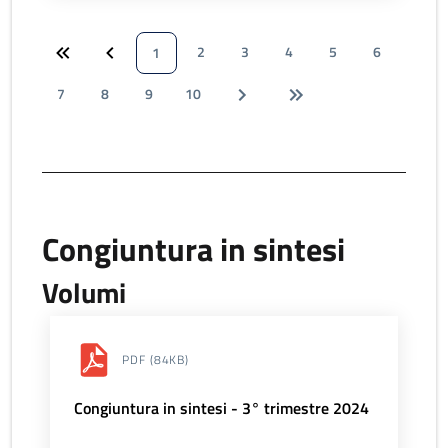
2
3
4
5
6
1
7
8
9
10
Congiuntura in sintesi
Volumi
PDF
(84KB)
Congiuntura in sintesi - 3° trimestre 2024