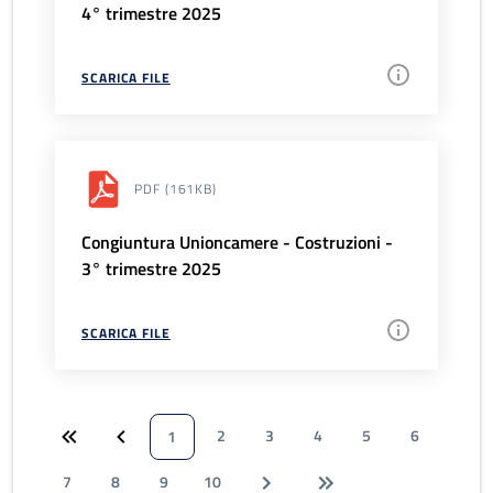
4° trimestre 2025
SCARICA FILE
PDF
(161KB)
Congiuntura Unioncamere - Costruzioni -
3° trimestre 2025
SCARICA FILE
2
3
4
5
6
1
7
8
9
10