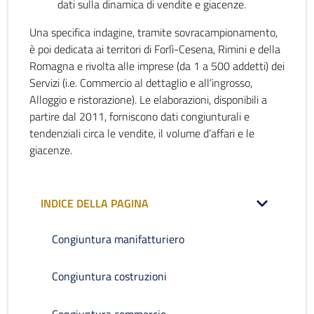
dati sulla dinamica di vendite e giacenze.
Una specifica indagine, tramite sovracampionamento,
è poi dedicata ai territori di Forlì-Cesena, Rimini e della
Romagna e rivolta alle imprese (da 1 a 500 addetti) dei
Servizi (i.e. Commercio al dettaglio e all’ingrosso,
Alloggio e ristorazione). Le elaborazioni, disponibili a
partire dal 2011, forniscono dati congiunturali e
tendenziali circa le vendite, il volume d’affari e le
giacenze.
INDICE DELLA PAGINA
Congiuntura manifatturiero
Congiuntura costruzioni