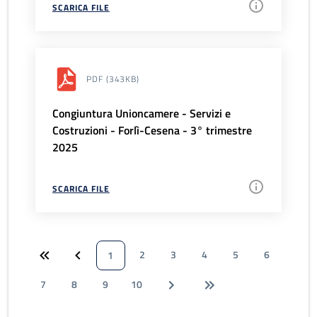
SCARICA FILE
PDF
(343KB)
Congiuntura Unioncamere - Servizi e
Costruzioni - Forlì-Cesena - 3° trimestre
2025
SCARICA FILE
2
3
4
5
6
1
7
8
9
10