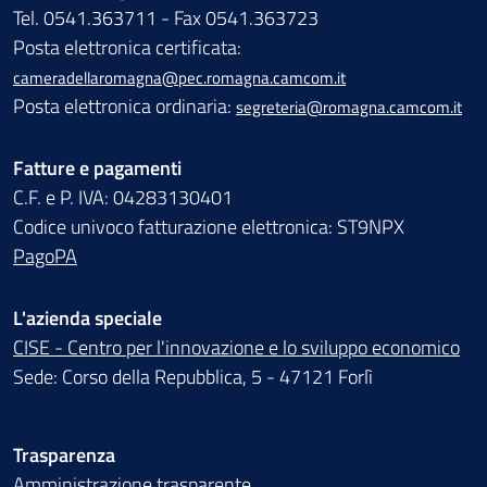
Tel. 0541.363711 - Fax 0541.363723
Posta elettronica certificata:
cameradellaromagna@pec.romagna.camcom.it
Posta elettronica ordinaria:
segreteria@romagna.camcom.it
Fatture e pagamenti
C.F. e P. IVA: 04283130401
Codice univoco fatturazione elettronica: ST9NPX
PagoPA
L'azienda speciale
CISE - Centro per l'innovazione e lo sviluppo economico
Sede: Corso della Repubblica, 5 - 47121 Forlì
Trasparenza
Amministrazione trasparente