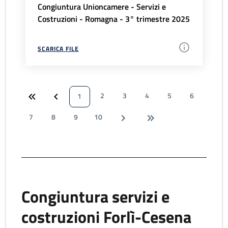
Congiuntura Unioncamere - Servizi e
Costruzioni - Romagna - 3° trimestre 2025
SCARICA FILE
2
3
4
5
6
1
7
8
9
10
Congiuntura servizi e
costruzioni Forlì-Cesena