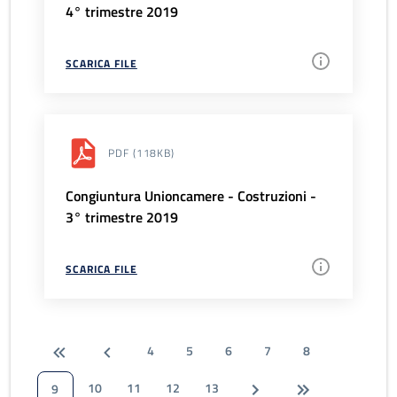
4° trimestre 2019
SCARICA FILE
PDF
(118KB)
Congiuntura Unioncamere - Costruzioni -
3° trimestre 2019
SCARICA FILE
4
5
6
7
8
10
11
12
13
9