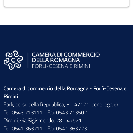
Camera di commercio della Romagna - Forlì-Cesena e
Rimini
Forlì, corso della Repubblica, 5 - 47121 (sede legale)
Tel. 0543.713111 - Fax 0543.713502
Rimini, via Sigismondo, 28 - 47921
Tel. 0541.363711 - Fax 0541.363723