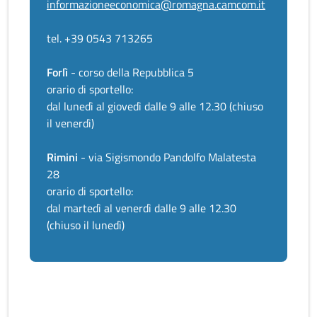
informazioneeconomica@romagna.camcom.it
tel. +39 0543 713265
Forlì
- corso della Repubblica 5
orario di sportello:
dal lunedì al giovedì dalle 9 alle 12.30 (chiuso
il venerdì)
Rimini
- via Sigismondo Pandolfo Malatesta
28
orario di sportello:
dal martedì al venerdì dalle 9 alle 12.30
(chiuso il lunedì)