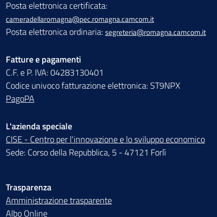
Posta elettronica certificata:
cameradellaromagna@pec.romagna.camcom.it
Posta elettronica ordinaria:
segreteria@romagna.camcom.it
Fatture e pagamenti
C.F. e P. IVA: 04283130401
Codice univoco fatturazione elettronica: ST9NPX
PagoPA
L'azienda speciale
CISE - Centro per l'innovazione e lo sviluppo economico
Sede: Corso della Repubblica, 5 - 47121 Forlì
Trasparenza
Amministrazione trasparente
Albo Online