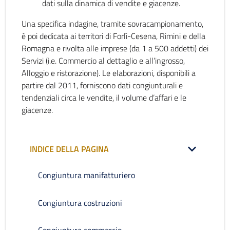
dati sulla dinamica di vendite e giacenze.
Una specifica indagine, tramite sovracampionamento,
è poi dedicata ai territori di Forlì-Cesena, Rimini e della
Romagna e rivolta alle imprese (da 1 a 500 addetti) dei
Servizi (i.e. Commercio al dettaglio e all’ingrosso,
Alloggio e ristorazione). Le elaborazioni, disponibili a
partire dal 2011, forniscono dati congiunturali e
tendenziali circa le vendite, il volume d’affari e le
giacenze.
INDICE DELLA PAGINA
Congiuntura manifatturiero
Congiuntura costruzioni