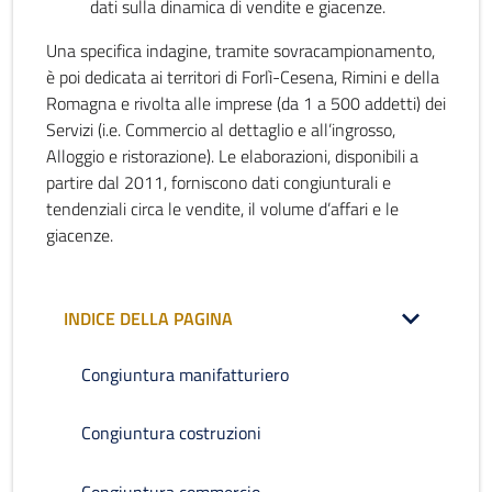
dati sulla dinamica di vendite e giacenze.
Una specifica indagine, tramite sovracampionamento,
è poi dedicata ai territori di Forlì-Cesena, Rimini e della
Romagna e rivolta alle imprese (da 1 a 500 addetti) dei
Servizi (i.e. Commercio al dettaglio e all’ingrosso,
Alloggio e ristorazione). Le elaborazioni, disponibili a
partire dal 2011, forniscono dati congiunturali e
tendenziali circa le vendite, il volume d’affari e le
giacenze.
INDICE DELLA PAGINA
Congiuntura manifatturiero
Congiuntura costruzioni