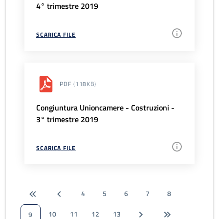
4° trimestre 2019
SCARICA FILE
PDF
(118KB)
Congiuntura Unioncamere - Costruzioni -
3° trimestre 2019
SCARICA FILE
4
5
6
7
8
10
11
12
13
9