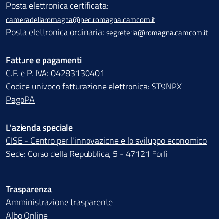
Posta elettronica certificata:
cameradellaromagna@pec.romagna.camcom.it
Posta elettronica ordinaria:
segreteria@romagna.camcom.it
Fatture e pagamenti
C.F. e P. IVA: 04283130401
Codice univoco fatturazione elettronica: ST9NPX
PagoPA
L'azienda speciale
CISE - Centro per l'innovazione e lo sviluppo economico
Sede: Corso della Repubblica, 5 - 47121 Forlì
Trasparenza
Amministrazione trasparente
Albo Online