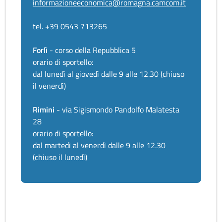
informazioneeconomica@romagna.camcom.it
tel. +39 0543 713265
Forlì
- corso della Repubblica 5
orario di sportello:
dal lunedì al giovedì dalle 9 alle 12.30 (chiuso
il venerdì)
Rimini
- via Sigismondo Pandolfo Malatesta
28
orario di sportello:
dal martedì al venerdì dalle 9 alle 12.30
(chiuso il lunedì)