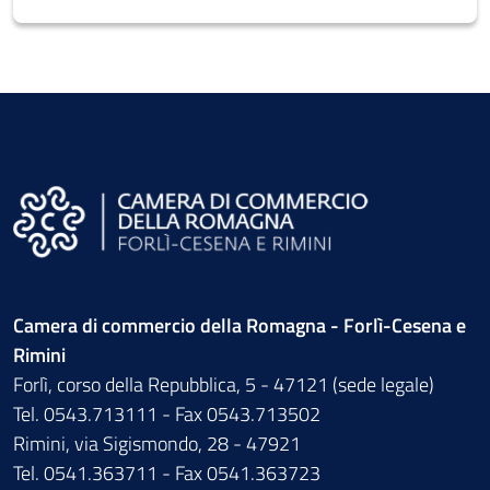
Camera di commercio della Romagna - Forlì-Cesena e
Rimini
Forlì, corso della Repubblica, 5 - 47121 (sede legale)
Tel. 0543.713111 - Fax 0543.713502
Rimini, via Sigismondo, 28 - 47921
Tel. 0541.363711 - Fax 0541.363723