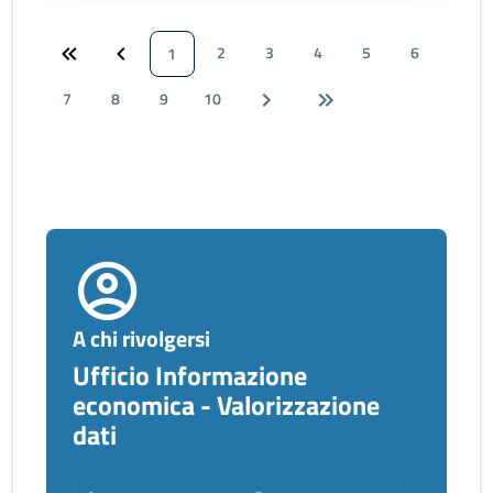
2
3
4
5
6
1
7
8
9
10
A chi rivolgersi
Ufficio Informazione
economica - Valorizzazione
dati