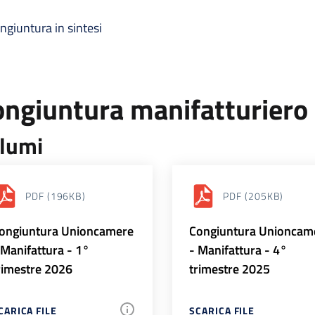
ngiuntura in sintesi
ongiuntura manifatturiero
lumi
PDF
(196KB)
PDF
(205KB)
ongiuntura Unioncamere
Congiuntura Unioncam
 Manifattura - 1°
- Manifattura - 4°
rimestre 2026
trimestre 2025
CARICA FILE
SCARICA FILE