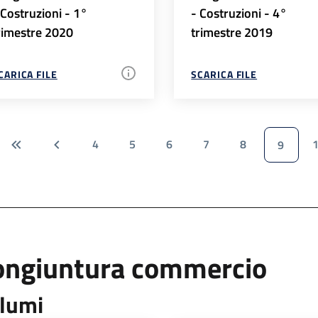
 Costruzioni - 1°
- Costruzioni - 4°
rimestre 2020
trimestre 2019
CARICA FILE
SCARICA FILE
4
5
6
7
8
9
ongiuntura commercio
lumi