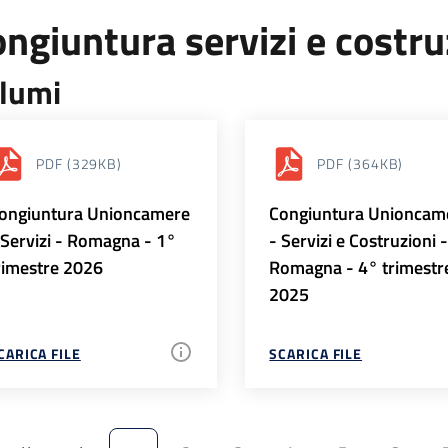
ngiuntura servizi e costr
lumi
PDF
(329KB)
PDF
(364KB)
ongiuntura Unioncamere
Congiuntura Unioncam
 Servizi - Romagna - 1°
- Servizi e Costruzioni 
rimestre 2026
Romagna - 4° trimestr
2025
CARICA FILE
SCARICA FILE