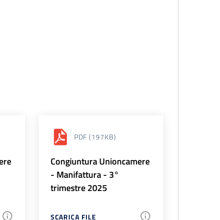
PDF
(197KB)
ere
Congiuntura Unioncamere
- Manifattura - 3°
trimestre 2025
SCARICA FILE