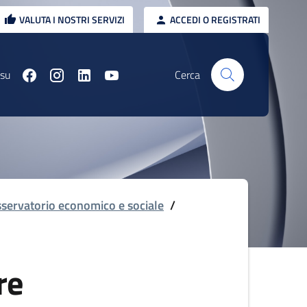
VALUTA I NOSTRI SERVIZI
ACCEDI O REGISTRATI
 su
Cerca
servatorio economico e sociale
/
re