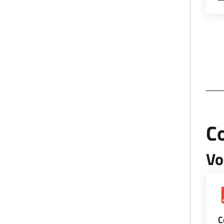
Co
Vo
C