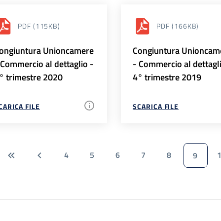
PDF
(115KB)
PDF
(166KB)
ongiuntura Unioncamere
Congiuntura Unioncam
 Commercio al dettaglio -
- Commercio al dettagl
° trimestre 2020
4° trimestre 2019
CARICA FILE
SCARICA FILE
4
5
6
7
8
9