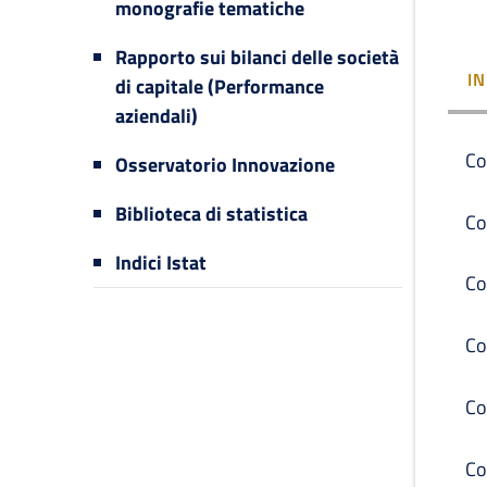
monografie tematiche
Rapporto sui bilanci delle società
I
di capitale (Performance
aziendali)
Co
Osservatorio Innovazione
Biblioteca di statistica
Co
Indici Istat
Co
Co
Co
Co