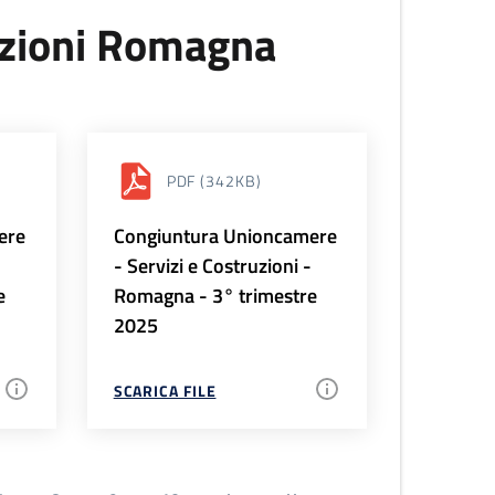
uzioni Romagna
PDF
(342KB)
ere
Congiuntura Unioncamere
-
- Servizi e Costruzioni -
e
Romagna - 3° trimestre
2025
SCARICA FILE