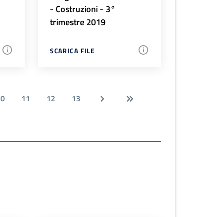
- Costruzioni - 3°
trimestre 2019
SCARICA FILE
10
11
12
13