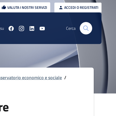
VALUTA I NOSTRI SERVIZI
ACCEDI O REGISTRATI
 su
Cerca
servatorio economico e sociale
/
re