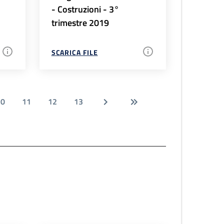
- Costruzioni - 3°
trimestre 2019
SCARICA FILE
10
11
12
13