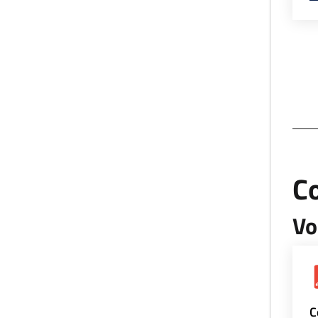
Co
Vo
C