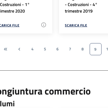
 Costruzioni - 1°
- Costruzioni - 4°
rimestre 2020
trimestre 2019
CARICA FILE
SCARICA FILE
4
5
6
7
8
9
ongiuntura commercio
lumi