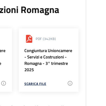
uzioni Romagna
PDF
(342KB)
ere
Congiuntura Unioncamere
-
- Servizi e Costruzioni -
e
Romagna - 3° trimestre
2025
SCARICA FILE