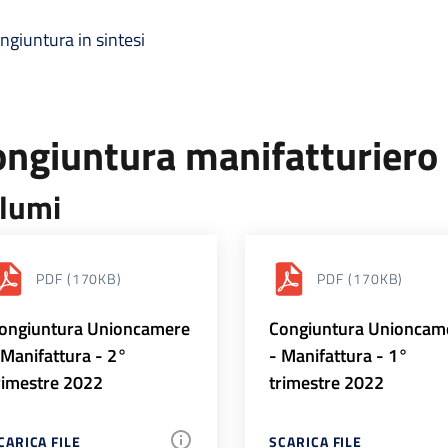
ngiuntura in sintesi
ongiuntura manifatturiero
lumi
PDF
(170KB)
PDF
(170KB)
ongiuntura Unioncamere
Congiuntura Unioncam
 Manifattura - 2°
- Manifattura - 1°
rimestre 2022
trimestre 2022
CARICA FILE
SCARICA FILE