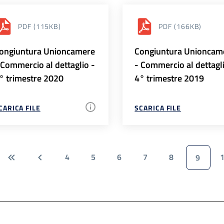
PDF
(115KB)
PDF
(166KB)
ongiuntura Unioncamere
Congiuntura Unioncam
 Commercio al dettaglio -
- Commercio al dettagl
° trimestre 2020
4° trimestre 2019
CARICA FILE
SCARICA FILE
4
5
6
7
8
9