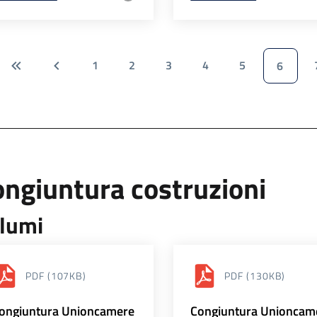
1
2
3
4
5
6
ngiuntura costruzioni
lumi
PDF
(107KB)
PDF
(130KB)
ongiuntura Unioncamere
Congiuntura Unioncam