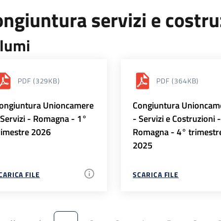
ngiuntura servizi e costr
lumi
PDF
(329KB)
PDF
(364KB)
ongiuntura Unioncamere
Congiuntura Unioncam
 Servizi - Romagna - 1°
- Servizi e Costruzioni 
rimestre 2026
Romagna - 4° trimestr
2025
CARICA FILE
SCARICA FILE