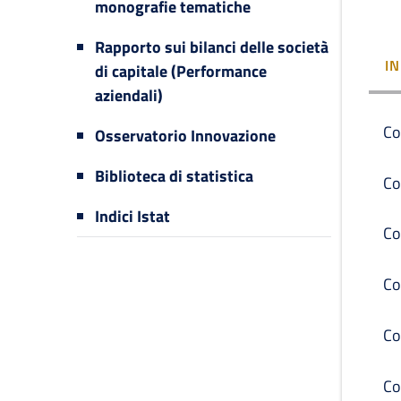
monografie tematiche
Rapporto sui bilanci delle società
I
di capitale (Performance
aziendali)
Co
Osservatorio Innovazione
Biblioteca di statistica
Co
Indici Istat
Co
Co
Co
Co