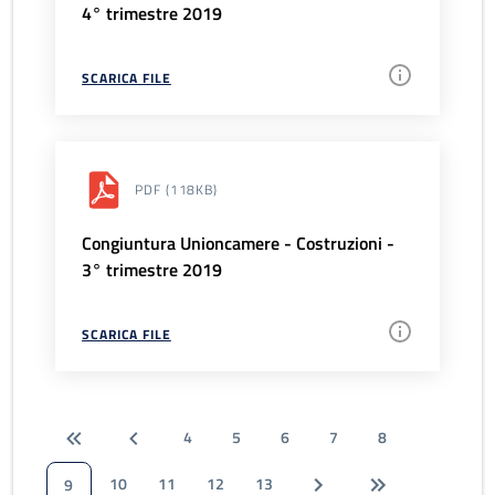
4° trimestre 2019
SCARICA FILE
PDF
(118KB)
Congiuntura Unioncamere - Costruzioni -
3° trimestre 2019
SCARICA FILE
4
5
6
7
8
10
11
12
13
9