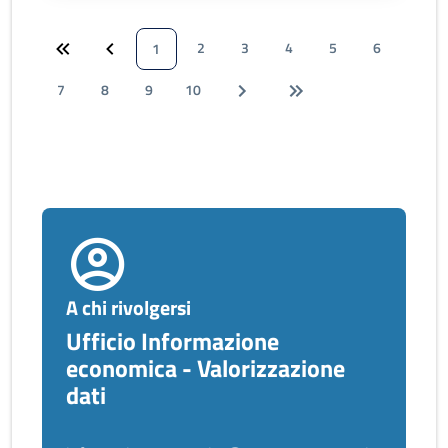
2
3
4
5
6
1
7
8
9
10
A chi rivolgersi
Ufficio Informazione
economica - Valorizzazione
dati