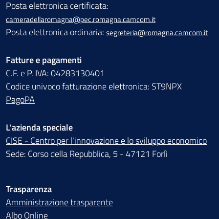
Posta elettronica certificata:
cameradellaromagna@pec.romagna.camcom.it
Posta elettronica ordinaria:
segreteria@romagna.camcom.it
Fatture e pagamenti
C.F. e P. IVA: 04283130401
Codice univoco fatturazione elettronica: ST9NPX
PagoPA
L'azienda speciale
CISE - Centro per l'innovazione e lo sviluppo economico
Sede: Corso della Repubblica, 5 - 47121 Forlì
Trasparenza
Amministrazione trasparente
Albo Online