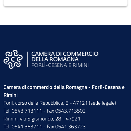
Camera di commercio della Romagna - Forlì-Cesena e
Rimini
Forlì, corso della Repubblica, 5 - 47121 (sede legale)
Tel. 0543.713111 - Fax 0543.713502
Rimini, via Sigismondo, 28 - 47921
Tel. 0541.363711 - Fax 0541.363723