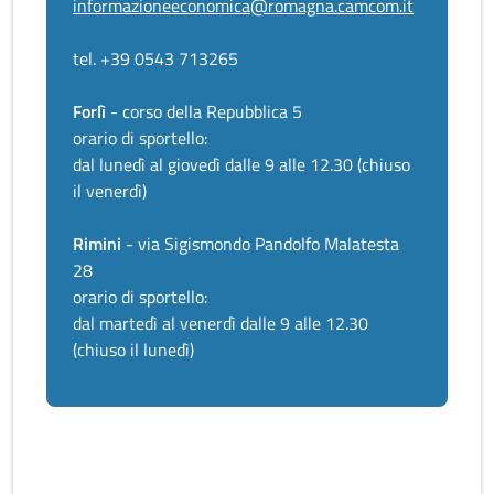
informazioneeconomica@romagna.camcom.it
tel. +39 0543 713265
Forlì
- corso della Repubblica 5
orario di sportello:
dal lunedì al giovedì dalle 9 alle 12.30 (chiuso
il venerdì)
Rimini
- via Sigismondo Pandolfo Malatesta
28
orario di sportello:
dal martedì al venerdì dalle 9 alle 12.30
(chiuso il lunedì)