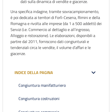
dati sulla dinamica di vendite e giacenze.
Una specifica indagine, tramite sovracampionamento,
è poi dedicata ai territori di Forlì-Cesena, Rimini e della
Romagna e rivolta alle imprese (da 1 a 500 addetti) dei
Servizi (i.e. Commercio al dettaglio e all’ingrosso,
Alloggio e ristorazione). Le elaborazioni, disponibili a
partire dal 2011, forniscono dati congiunturali e
tendenziali circa le vendite, il volume d’affari e le
giacenze.
INDICE DELLA PAGINA
Congiuntura manifatturiero
Congiuntura costruzioni