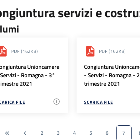
ngiuntura servizi e costr
lumi
PDF
(162KB)
PDF
(162KB)
ongiuntura Unioncamere
Congiuntura Unioncam
 Servizi - Romagna - 3°
- Servizi - Romagna - 
rimestre 2021
trimestre 2021
CARICA FILE
SCARICA FILE
2
3
4
5
6
7