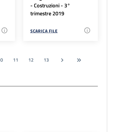
- Costruzioni - 3°
trimestre 2019
SCARICA FILE
10
11
12
13