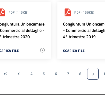
PDF
(115KB)
PDF
(166KB)
ongiuntura Unioncamere
Congiuntura Unioncam
 Commercio al dettaglio -
- Commercio al dettagl
° trimestre 2020
4° trimestre 2019
CARICA FILE
SCARICA FILE
4
5
6
7
8
9