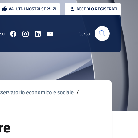
VALUTA I NOSTRI SERVIZI
ACCEDI O REGISTRATI
 su
Cerca
servatorio economico e sociale
/
re