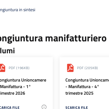
ngiuntura in sintesi
ongiuntura manifatturiero
lumi
PDF
(196KB)
PDF
(205KB)
ongiuntura Unioncamere
Congiuntura Unioncam
 Manifattura - 1°
- Manifattura - 4°
rimestre 2026
trimestre 2025
CARICA FILE
SCARICA FILE