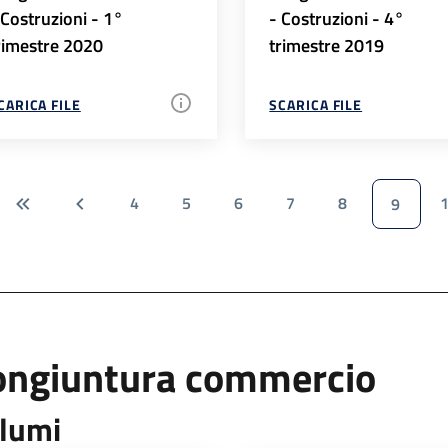
 Costruzioni - 1°
- Costruzioni - 4°
rimestre 2020
trimestre 2019
CARICA FILE
SCARICA FILE
4
5
6
7
8
9
ongiuntura commercio
lumi