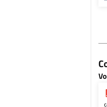
Co
Vo
C