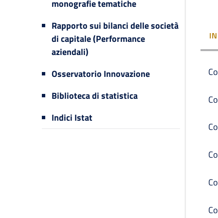
monografie tematiche
Rapporto sui bilanci delle società
I
di capitale (Performance
aziendali)
Co
Osservatorio Innovazione
Biblioteca di statistica
Co
Indici Istat
Co
Co
Co
Co