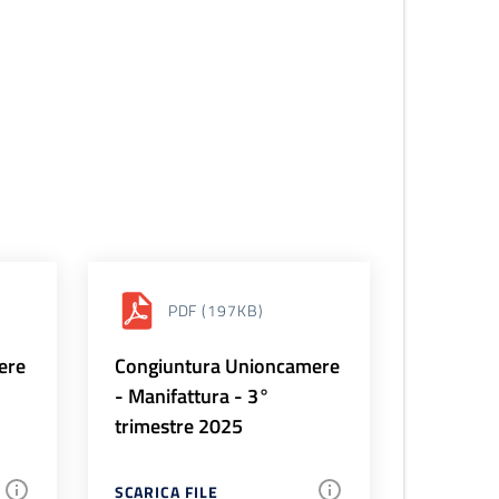
PDF
(197KB)
ere
Congiuntura Unioncamere
- Manifattura - 3°
trimestre 2025
SCARICA FILE