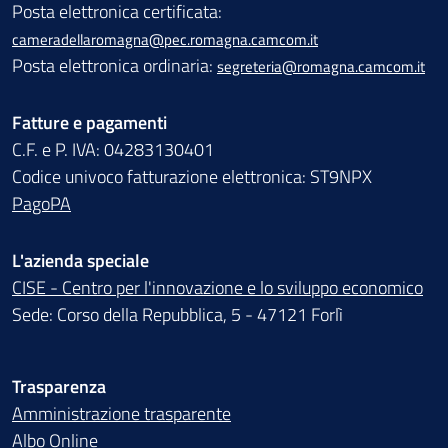
Posta elettronica certificata:
cameradellaromagna@pec.romagna.camcom.it
Posta elettronica ordinaria:
segreteria@romagna.camcom.it
Fatture e pagamenti
C.F. e P. IVA: 04283130401
Codice univoco fatturazione elettronica: ST9NPX
PagoPA
L'azienda speciale
CISE - Centro per l'innovazione e lo sviluppo economico
Sede: Corso della Repubblica, 5 - 47121 Forlì
Trasparenza
Amministrazione trasparente
Albo Online