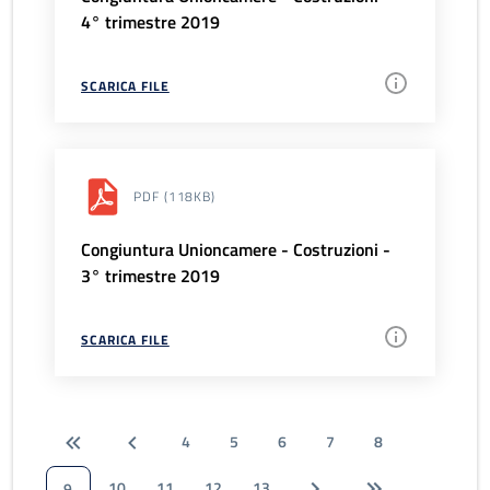
4° trimestre 2019
SCARICA FILE
PDF
(118KB)
Congiuntura Unioncamere - Costruzioni -
3° trimestre 2019
SCARICA FILE
4
5
6
7
8
10
11
12
13
9