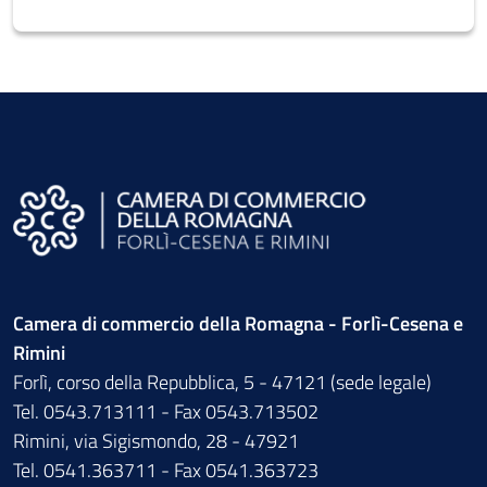
Camera di commercio della Romagna - Forlì-Cesena e
Rimini
Forlì, corso della Repubblica, 5 - 47121 (sede legale)
Tel. 0543.713111 - Fax 0543.713502
Rimini, via Sigismondo, 28 - 47921
Tel. 0541.363711 - Fax 0541.363723