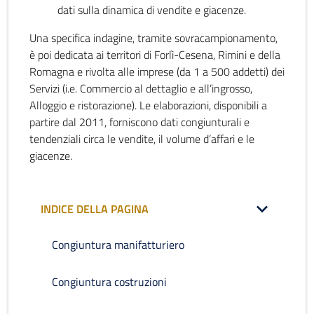
dati sulla dinamica di vendite e giacenze.
Una specifica indagine, tramite sovracampionamento,
è poi dedicata ai territori di Forlì-Cesena, Rimini e della
Romagna e rivolta alle imprese (da 1 a 500 addetti) dei
Servizi (i.e. Commercio al dettaglio e all’ingrosso,
Alloggio e ristorazione). Le elaborazioni, disponibili a
partire dal 2011, forniscono dati congiunturali e
tendenziali circa le vendite, il volume d’affari e le
giacenze.
INDICE DELLA PAGINA
Congiuntura manifatturiero
Congiuntura costruzioni