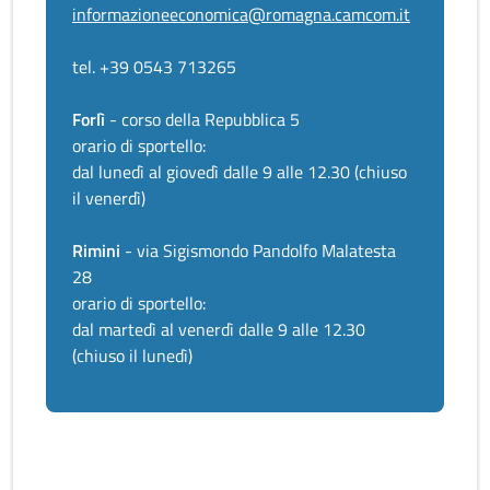
informazioneeconomica@romagna.camcom.it
tel. +39 0543 713265
Forlì
- corso della Repubblica 5
orario di sportello:
dal lunedì al giovedì dalle 9 alle 12.30 (chiuso
il venerdì)
Rimini
- via Sigismondo Pandolfo Malatesta
28
orario di sportello:
dal martedì al venerdì dalle 9 alle 12.30
(chiuso il lunedì)