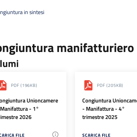
ngiuntura in sintesi
ongiuntura manifatturiero
lumi
PDF
(196KB)
PDF
(205KB)
ongiuntura Unioncamere
Congiuntura Unioncam
 Manifattura - 1°
- Manifattura - 4°
rimestre 2026
trimestre 2025
CARICA FILE
SCARICA FILE