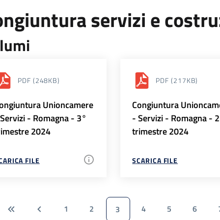
ngiuntura servizi e costr
lumi
PDF
(248KB)
PDF
(217KB)
ongiuntura Unioncamere
Congiuntura Unioncam
 Servizi - Romagna - 3°
- Servizi - Romagna - 
rimestre 2024
trimestre 2024
CARICA FILE
SCARICA FILE
1
2
4
5
6
3