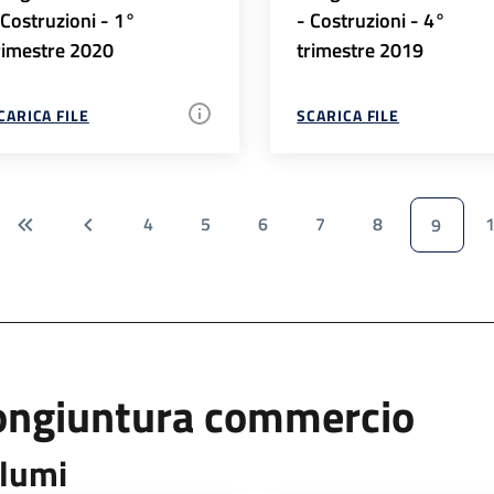
 Costruzioni - 1°
- Costruzioni - 4°
rimestre 2020
trimestre 2019
CARICA FILE
SCARICA FILE
4
5
6
7
8
9
ongiuntura commercio
lumi