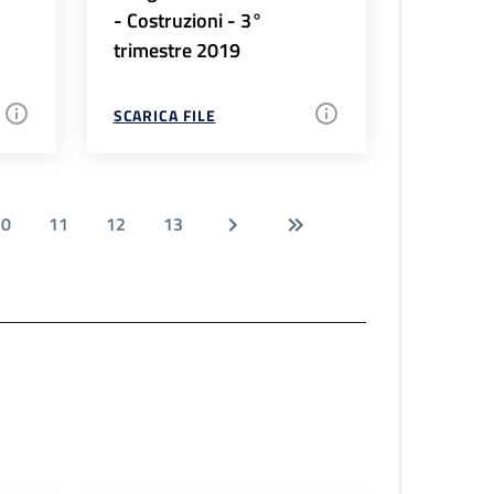
- Costruzioni - 3°
trimestre 2019
SCARICA FILE
10
11
12
13