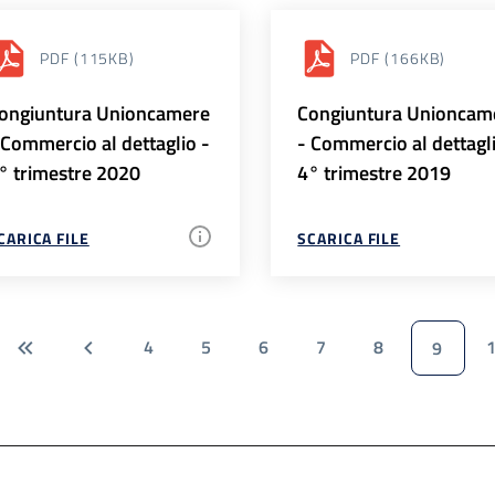
PDF
(115KB)
PDF
(166KB)
ongiuntura Unioncamere
Congiuntura Unioncam
 Commercio al dettaglio -
- Commercio al dettagl
° trimestre 2020
4° trimestre 2019
CARICA FILE
SCARICA FILE
4
5
6
7
8
9