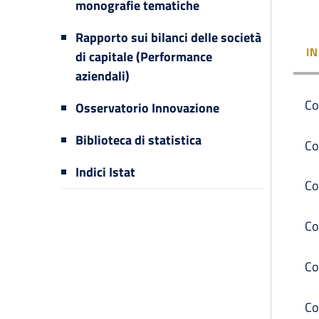
monografie tematiche
Rapporto sui bilanci delle società
I
di capitale (Performance
aziendali)
Co
Osservatorio Innovazione
Biblioteca di statistica
Co
Indici Istat
Co
Co
Co
Co