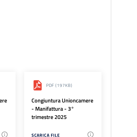
PDF
(197KB)
ere
Congiuntura Unioncamere
- Manifattura - 3°
trimestre 2025
SCARICA FILE