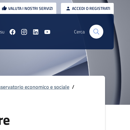
VALUTA I NOSTRI SERVIZI
ACCEDI O REGISTRATI
 su
Cerca
servatorio economico e sociale
/
re