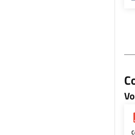
Co
Vo
C