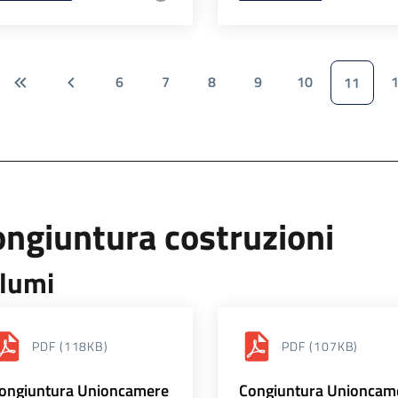
6
7
8
9
10
11
ngiuntura costruzioni
lumi
PDF
(118KB)
PDF
(107KB)
ongiuntura Unioncamere
Congiuntura Unioncam