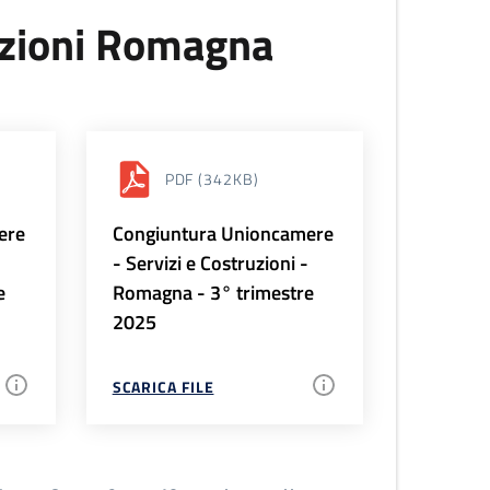
uzioni Romagna
PDF
(342KB)
ere
Congiuntura Unioncamere
-
- Servizi e Costruzioni -
e
Romagna - 3° trimestre
2025
SCARICA FILE