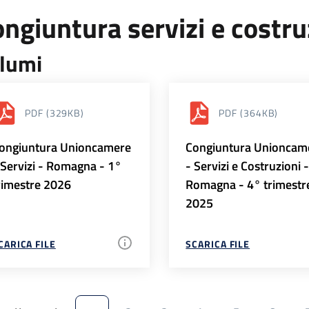
ngiuntura servizi e costr
lumi
PDF
(329KB)
PDF
(364KB)
ongiuntura Unioncamere
Congiuntura Unioncam
 Servizi - Romagna - 1°
- Servizi e Costruzioni 
rimestre 2026
Romagna - 4° trimestr
2025
CARICA FILE
SCARICA FILE