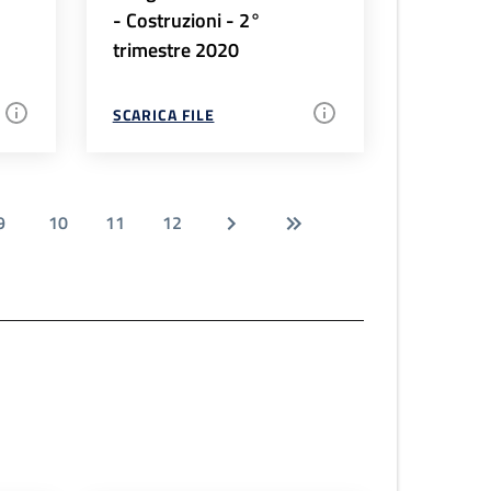
- Costruzioni - 2°
trimestre 2020
SCARICA FILE
9
10
11
12