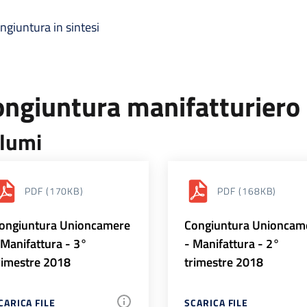
ngiuntura in sintesi
ongiuntura manifatturiero
lumi
PDF
(170KB)
PDF
(168KB)
ongiuntura Unioncamere
Congiuntura Unioncam
 Manifattura - 3°
- Manifattura - 2°
rimestre 2018
trimestre 2018
CARICA FILE
SCARICA FILE