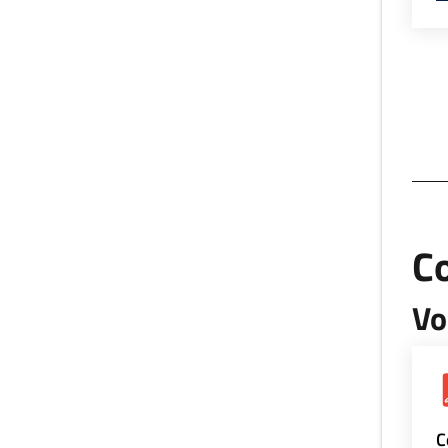
Co
Vo
C