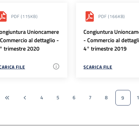
PDF
(115KB)
PDF
(166KB)
ongiuntura Unioncamere
Congiuntura Unioncam
 Commercio al dettaglio -
- Commercio al dettagl
° trimestre 2020
4° trimestre 2019
CARICA FILE
SCARICA FILE
4
5
6
7
8
9