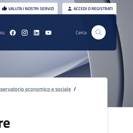
VALUTA I NOSTRI SERVIZI
ACCEDI O REGISTRATI
 su
Cerca
servatorio economico e sociale
/
re