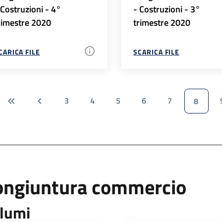
 Costruzioni - 4°
- Costruzioni - 3°
rimestre 2020
trimestre 2020
CARICA FILE
SCARICA FILE
3
4
5
6
7
8
ongiuntura commercio
lumi