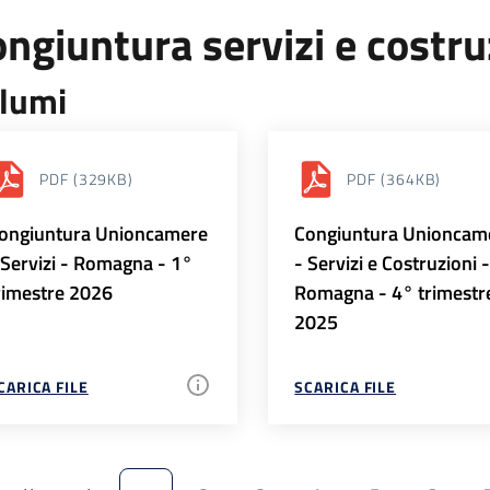
ngiuntura servizi e costr
lumi
PDF
(329KB)
PDF
(364KB)
ongiuntura Unioncamere
Congiuntura Unioncam
 Servizi - Romagna - 1°
- Servizi e Costruzioni 
rimestre 2026
Romagna - 4° trimestr
2025
CARICA FILE
SCARICA FILE