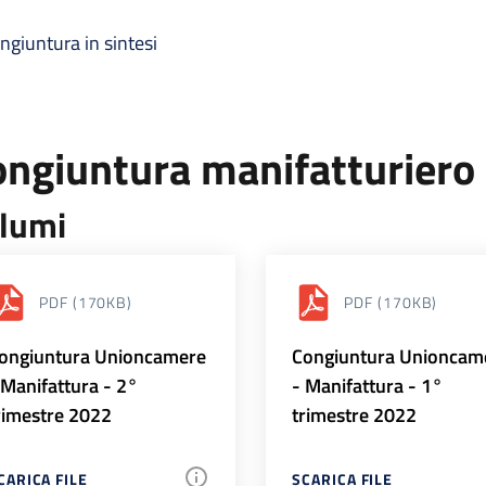
ngiuntura in sintesi
ongiuntura manifatturiero
lumi
PDF
(170KB)
PDF
(170KB)
ongiuntura Unioncamere
Congiuntura Unioncam
 Manifattura - 2°
- Manifattura - 1°
rimestre 2022
trimestre 2022
CARICA FILE
SCARICA FILE