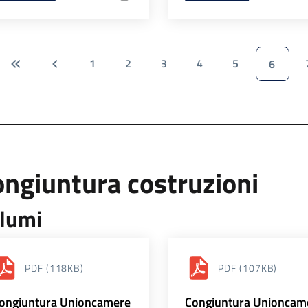
1
2
3
4
5
6
ngiuntura costruzioni
lumi
PDF
(118KB)
PDF
(107KB)
ongiuntura Unioncamere
Congiuntura Unioncam