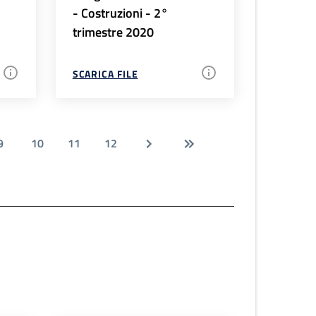
- Costruzioni - 2°
trimestre 2020
SCARICA FILE
9
10
11
12