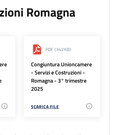
uzioni Romagna
PDF
(342KB)
ere
Congiuntura Unioncamere
-
- Servizi e Costruzioni -
e
Romagna - 3° trimestre
2025
SCARICA FILE