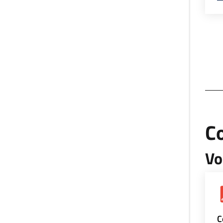
Co
Vo
C