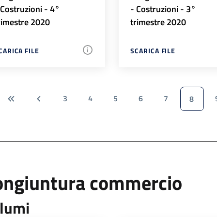
 Costruzioni - 4°
- Costruzioni - 3°
rimestre 2020
trimestre 2020
CARICA FILE
SCARICA FILE
3
4
5
6
7
8
ongiuntura commercio
lumi