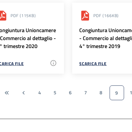
PDF
(115KB)
PDF
(166KB)
ongiuntura Unioncamere
Congiuntura Unioncam
 Commercio al dettaglio -
- Commercio al dettagl
° trimestre 2020
4° trimestre 2019
CARICA FILE
SCARICA FILE
4
5
6
7
8
9