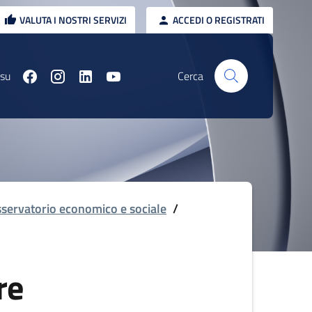
VALUTA I NOSTRI SERVIZI
ACCEDI O REGISTRATI
 su
Cerca
servatorio economico e sociale
/
re