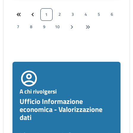
2
3
4
5
6
1
7
8
9
10
A chi rivolgersi
Ufficio Informazione
economica - Valorizzazione
dati