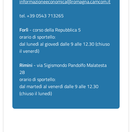
informazioneeconomica@romagna.camcom.it
tel. +39 0543 713265
Forlì
- corso della Repubblica 5
orario di sportello:
dal lunedì al giovedì dalle 9 alle 12.30 (chiuso
il venerdì)
Rimini
- via Sigismondo Pandolfo Malatesta
28
orario di sportello:
dal martedì al venerdì dalle 9 alle 12.30
(chiuso il lunedì)