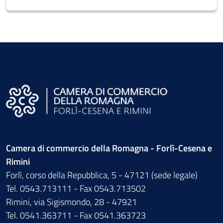
Camera di commercio della Romagna - Forlì-Cesena e
Rimini
Forlì, corso della Repubblica, 5 - 47121 (sede legale)
Tel. 0543.713111 - Fax 0543.713502
Rimini, via Sigismondo, 28 - 47921
Tel. 0541.363711 - Fax 0541.363723