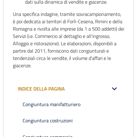
dati sulla dinamica di vendite e giacenze.
Una specifica indagine, tramite sovracampionamento,
è poi dedicata ai territori di Forlì-Cesena, Rimini e della
Romagna e rivolta alle imprese (da 1 a 500 addetti) dei
Servizi (i.e. Commercio al dettaglio e all’ingrosso,
Alloggio e ristorazione). Le elaborazioni, disponibili a
partire dal 2011, forniscono dati congiunturali e
tendenziali circa le vendite, il volume d’affari e le
giacenze.
INDICE DELLA PAGINA
Congiuntura manifatturiero
Congiuntura costruzioni