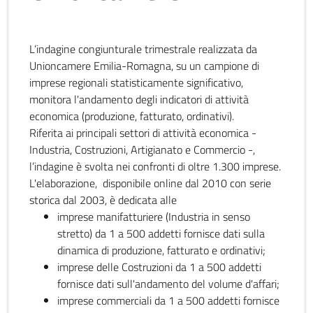
L’indagine congiunturale trimestrale realizzata da
Unioncamere Emilia-Romagna, su un campione di
imprese regionali statisticamente significativo,
monitora l'andamento degli indicatori di attività
economica (produzione, fatturato, ordinativi).
Riferita ai principali settori di attività economica -
Industria, Costruzioni, Artigianato e Commercio -,
l’indagine è svolta nei confronti di oltre 1.300 imprese.
L'elaborazione, disponibile online dal 2010 con serie
storica dal 2003, è dedicata alle
imprese manifatturiere (Industria in senso
stretto) da 1 a 500 addetti fornisce dati sulla
dinamica di produzione, fatturato e ordinativi;
imprese delle Costruzioni da 1 a 500 addetti
fornisce dati sull'andamento del volume d'affari;
imprese commerciali da 1 a 500 addetti fornisce