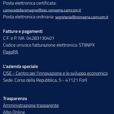
Posta elettronica certificata:
cameradellaromagna@pec.romagna.camcom.it
Posta elettronica ordinaria:
segreteria@romagna.camcom.it
Fatture e pagamenti
C.F. e P. IVA: 04283130401
Codice univoco fatturazione elettronica: ST9NPX
PagoPA
L'azienda speciale
CISE - Centro per l'innovazione e lo sviluppo economico
Sede: Corso della Repubblica, 5 - 47121 Forlì
Trasparenza
Amministrazione trasparente
Albo Online