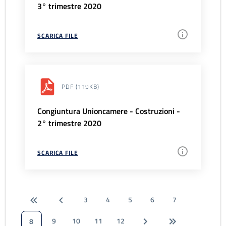
3° trimestre 2020
SCARICA FILE
PDF
(119KB)
Congiuntura Unioncamere - Costruzioni -
2° trimestre 2020
SCARICA FILE
3
4
5
6
7
9
10
11
12
8