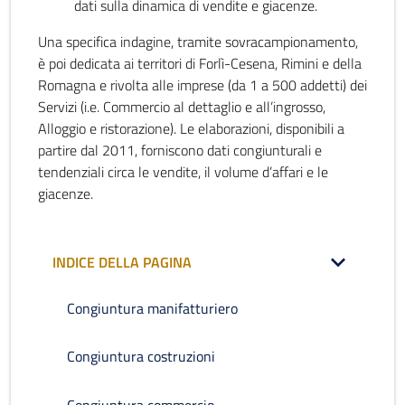
dati sulla dinamica di vendite e giacenze.
Una specifica indagine, tramite sovracampionamento,
è poi dedicata ai territori di Forlì-Cesena, Rimini e della
Romagna e rivolta alle imprese (da 1 a 500 addetti) dei
Servizi (i.e. Commercio al dettaglio e all’ingrosso,
Alloggio e ristorazione). Le elaborazioni, disponibili a
partire dal 2011, forniscono dati congiunturali e
tendenziali circa le vendite, il volume d’affari e le
giacenze.
INDICE DELLA PAGINA
Congiuntura manifatturiero
Congiuntura costruzioni