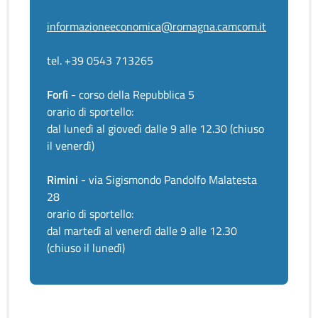
informazioneeconomica@romagna.camcom.it
tel. +39 0543 713265
Forlì
- corso della Repubblica 5
orario di sportello:
dal lunedì al giovedì dalle 9 alle 12.30 (chiuso
il venerdì)
Rimini
- via Sigismondo Pandolfo Malatesta
28
orario di sportello:
dal martedì al venerdì dalle 9 alle 12.30
(chiuso il lunedì)