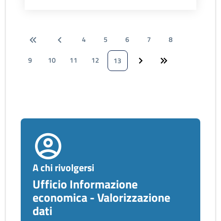
4
5
6
7
8
9
10
11
12
13
A chi rivolgersi
Ufficio Informazione
economica - Valorizzazione
dati