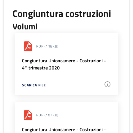
Congiuntura costruzioni
Volumi
PDF
(118KB)
Congiuntura Unioncamere - Costruzioni -
4° trimestre 2020
SCARICA FILE
PDF
(107KB)
Congiuntura Unioncamere - Costruzioni -