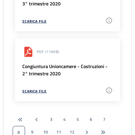
3° trimestre 2020
SCARICA FILE
PDF
(119KB)
Congiuntura Unioncamere - Costruzioni -
2° trimestre 2020
SCARICA FILE
3
4
5
6
7
9
10
11
12
8