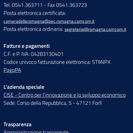
Tel. 0541.363711 - Fax 0541.363723
Posta elettronica certificata:
cameradellaromagna@pec.romagna.camcom.it
Posta elettronica ordinaria:
segreteria@romagna.camcom.it
Fatture e pagamenti
C.F. e P. IVA: 04283130401
Codice univoco fatturazione elettronica: ST9NPX
PagoPA
L'azienda speciale
CISE - Centro per l'innovazione e lo sviluppo economico
Sede: Corso della Repubblica, 5 - 47121 Forlì
Trasparenza
Amministrazione trasparente