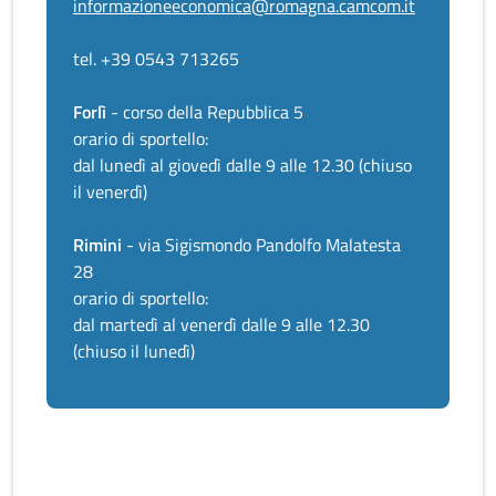
informazioneeconomica@romagna.camcom.it
tel. +39 0543 713265
Forlì
- corso della Repubblica 5
orario di sportello:
dal lunedì al giovedì dalle 9 alle 12.30 (chiuso
il venerdì)
Rimini
- via Sigismondo Pandolfo Malatesta
28
orario di sportello:
dal martedì al venerdì dalle 9 alle 12.30
(chiuso il lunedì)