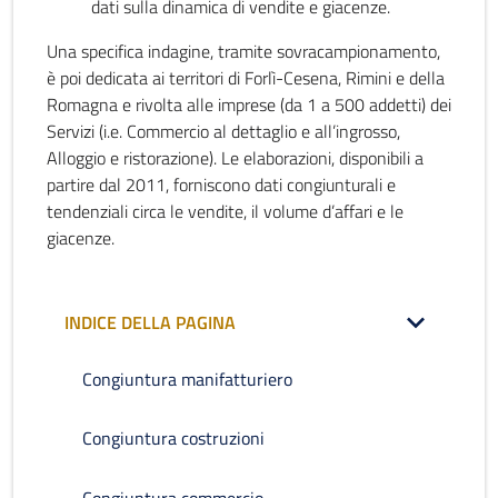
dati sulla dinamica di vendite e giacenze.
Una specifica indagine, tramite sovracampionamento,
è poi dedicata ai territori di Forlì-Cesena, Rimini e della
Romagna e rivolta alle imprese (da 1 a 500 addetti) dei
Servizi (i.e. Commercio al dettaglio e all’ingrosso,
Alloggio e ristorazione). Le elaborazioni, disponibili a
partire dal 2011, forniscono dati congiunturali e
tendenziali circa le vendite, il volume d’affari e le
giacenze.
INDICE DELLA PAGINA
Congiuntura manifatturiero
Congiuntura costruzioni