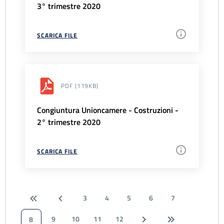
3° trimestre 2020
SCARICA FILE
PDF
(119KB)
Congiuntura Unioncamere - Costruzioni -
2° trimestre 2020
SCARICA FILE
3
4
5
6
7
9
10
11
12
8