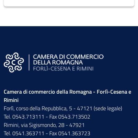
Camera di commercio della Romagna - Forlì-Cesena e
Rimini
Forlì, corso della Repubblica, 5 - 47121 (sede legale)
Tel. 0543.713111 - Fax 0543.713502
Rimini, via Sigismondo, 28 - 47921
Tel. 0541.363711 - Fax 0541.363723