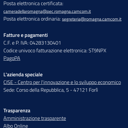
Posta elettronica certificata:
cameradellaromagna@pec.romagna.camcom.it
Posta elettronica ordinaria:
segreteria@romagna.camcom.it
Fatture e pagamenti
C.F. e P. IVA: 04283130401
Codice univoco fatturazione elettronica: ST9NPX
PagoPA
L'azienda speciale
CISE - Centro per l'innovazione e lo sviluppo economico
Sede: Corso della Repubblica, 5 - 47121 Forlì
Trasparenza
Amministrazione trasparente
Albo Online