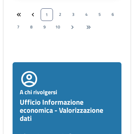
2
3
4
5
6
1
7
8
9
10
A chi rivolgersi
Ufficio Informazione
economica - Valorizzazione
dati