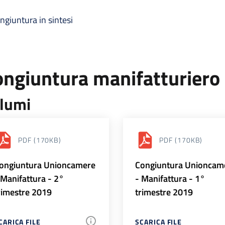
ngiuntura in sintesi
ongiuntura manifatturiero
lumi
PDF
(170KB)
PDF
(170KB)
ongiuntura Unioncamere
Congiuntura Unioncam
 Manifattura - 2°
- Manifattura - 1°
rimestre 2019
trimestre 2019
CARICA FILE
SCARICA FILE