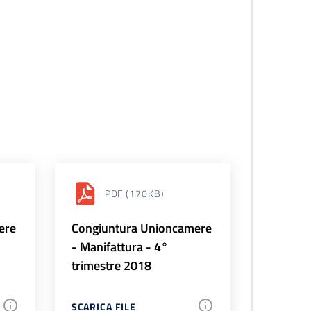
PDF
(170KB)
ere
Congiuntura Unioncamere
- Manifattura - 4°
trimestre 2018
SCARICA FILE