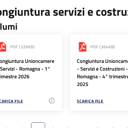
ngiuntura servizi e costr
lumi
PDF
(329KB)
PDF
(364KB)
ongiuntura Unioncamere
Congiuntura Unioncam
 Servizi - Romagna - 1°
- Servizi e Costruzioni 
rimestre 2026
Romagna - 4° trimestr
2025
CARICA FILE
SCARICA FILE