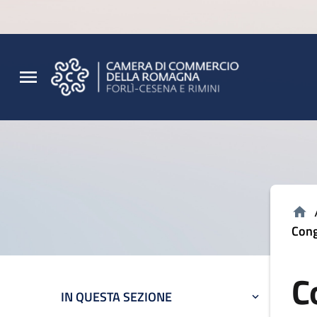
Vai al contenuto principale
Vai al footer
Cong
C
IN QUESTA SEZIONE