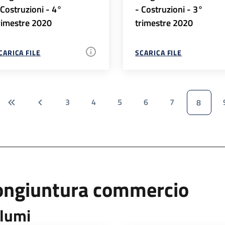
 Costruzioni - 4°
- Costruzioni - 3°
rimestre 2020
trimestre 2020
CARICA FILE
SCARICA FILE
3
4
5
6
7
8
ongiuntura commercio
lumi