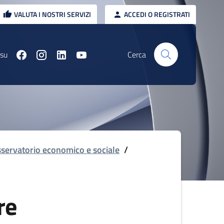
VALUTA I NOSTRI SERVIZI
ACCEDI O REGISTRATI
 su
Cerca
servatorio economico e sociale
/
re