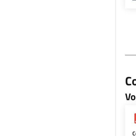
Co
Vo
C