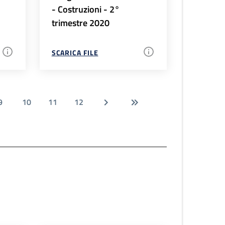
- Costruzioni - 2°
trimestre 2020
SCARICA FILE
9
10
11
12