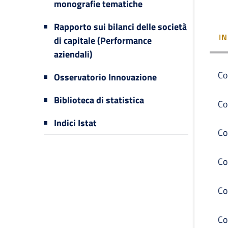
monografie tematiche
Rapporto sui bilanci delle società
I
di capitale (Performance
aziendali)
Co
Osservatorio Innovazione
Biblioteca di statistica
Co
Indici Istat
Co
Co
Co
Co