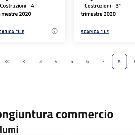
 Costruzioni - 4°
- Costruzioni - 3°
rimestre 2020
trimestre 2020
CARICA FILE
SCARICA FILE
3
4
5
6
7
8
ongiuntura commercio
lumi