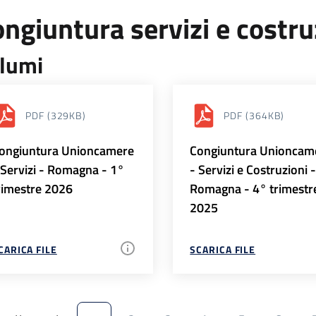
ngiuntura servizi e costr
lumi
PDF
(329KB)
PDF
(364KB)
ongiuntura Unioncamere
Congiuntura Unioncam
 Servizi - Romagna - 1°
- Servizi e Costruzioni 
rimestre 2026
Romagna - 4° trimestr
2025
CARICA FILE
SCARICA FILE