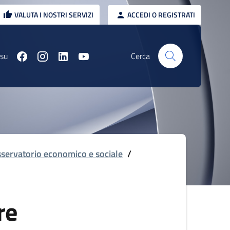
VALUTA I NOSTRI SERVIZI
ACCEDI O REGISTRATI
 su
Cerca
servatorio economico e sociale
/
re