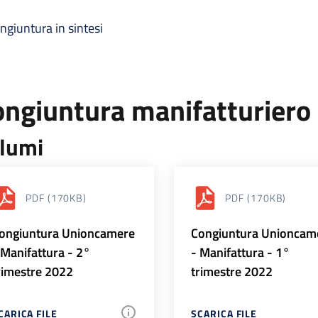
ngiuntura in sintesi
ongiuntura manifatturiero
lumi
PDF
(170KB)
PDF
(170KB)
ongiuntura Unioncamere
Congiuntura Unioncam
 Manifattura - 2°
- Manifattura - 1°
rimestre 2022
trimestre 2022
CARICA FILE
SCARICA FILE