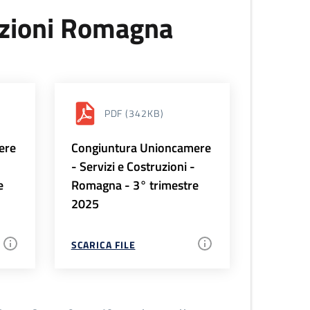
uzioni Romagna
PDF
(342KB)
ere
Congiuntura Unioncamere
-
- Servizi e Costruzioni -
e
Romagna - 3° trimestre
2025
SCARICA FILE