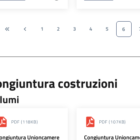
1
2
3
4
5
6
ngiuntura costruzioni
lumi
PDF
(118KB)
PDF
(107KB)
ongiuntura Unioncamere
Congiuntura Unioncam