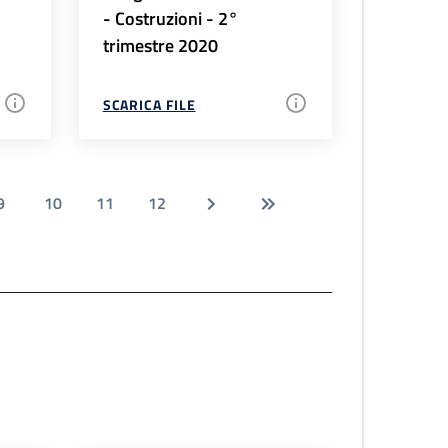
- Costruzioni - 2°
trimestre 2020
SCARICA FILE
9
10
11
12