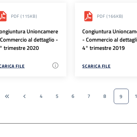
PDF
(115KB)
PDF
(166KB)
ongiuntura Unioncamere
Congiuntura Unioncam
 Commercio al dettaglio -
- Commercio al dettagl
° trimestre 2020
4° trimestre 2019
CARICA FILE
SCARICA FILE
4
5
6
7
8
9