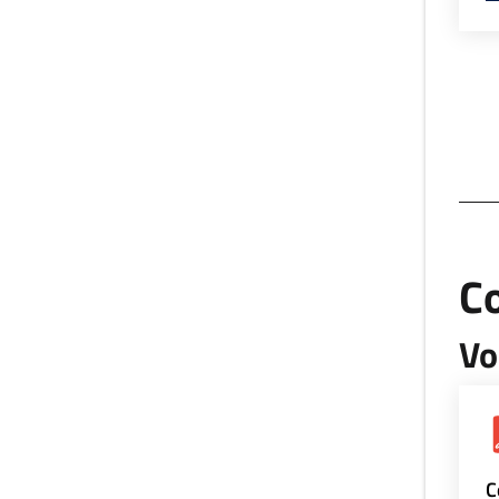
Co
Vo
C