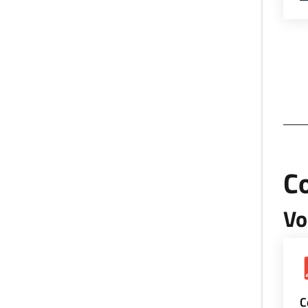
Co
Vo
C