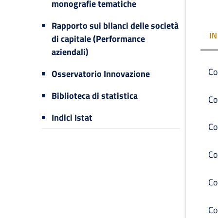
monografie tematiche
Rapporto sui bilanci delle società
I
di capitale (Performance
aziendali)
Co
Osservatorio Innovazione
Biblioteca di statistica
Co
Indici Istat
Co
Co
Co
Co