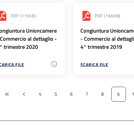
PDF
(115KB)
PDF
(166KB)
ongiuntura Unioncamere
Congiuntura Unioncam
 Commercio al dettaglio -
- Commercio al dettagl
° trimestre 2020
4° trimestre 2019
CARICA FILE
SCARICA FILE
4
5
6
7
8
9