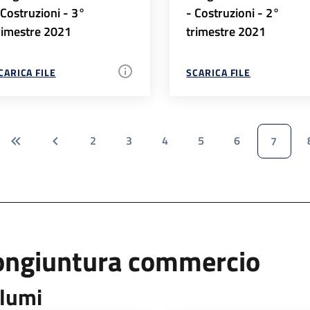
 Costruzioni - 3°
- Costruzioni - 2°
rimestre 2021
trimestre 2021
CARICA FILE
SCARICA FILE
2
3
4
5
6
7
ongiuntura commercio
lumi