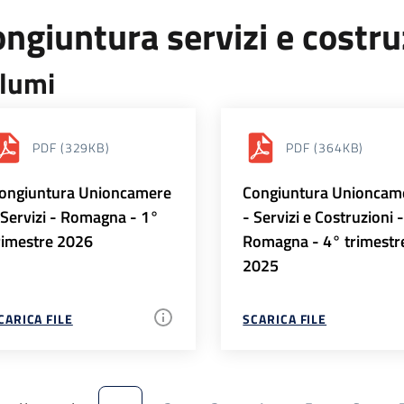
ngiuntura servizi e costr
lumi
PDF
(329KB)
PDF
(364KB)
ongiuntura Unioncamere
Congiuntura Unioncam
 Servizi - Romagna - 1°
- Servizi e Costruzioni 
rimestre 2026
Romagna - 4° trimestr
2025
CARICA FILE
SCARICA FILE