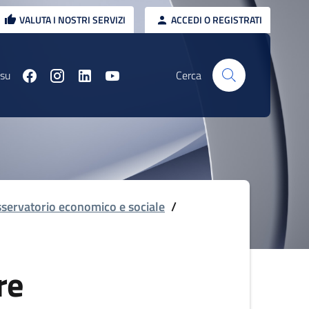
VALUTA I NOSTRI SERVIZI
ACCEDI O REGISTRATI
 su
Cerca
servatorio economico e sociale
/
re