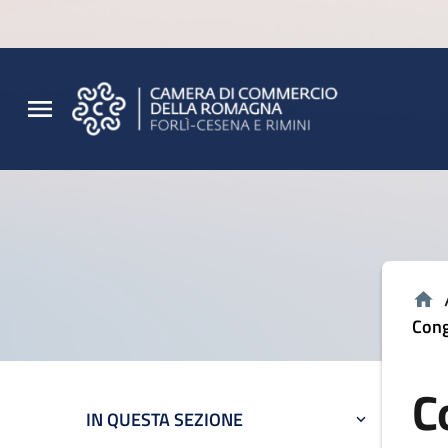
Vai al contenuto principale
Vai al footer
Cong
C
IN QUESTA SEZIONE