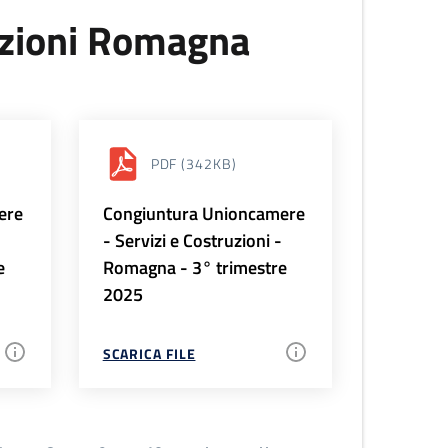
uzioni Romagna
PDF
(342KB)
ere
Congiuntura Unioncamere
-
- Servizi e Costruzioni -
e
Romagna - 3° trimestre
2025
SCARICA FILE