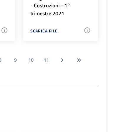
- Costruzioni - 1°
trimestre 2021
SCARICA FILE
8
9
10
11