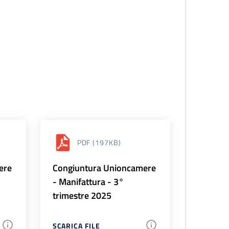
PDF
(197KB)
ere
Congiuntura Unioncamere
- Manifattura - 3°
trimestre 2025
SCARICA FILE