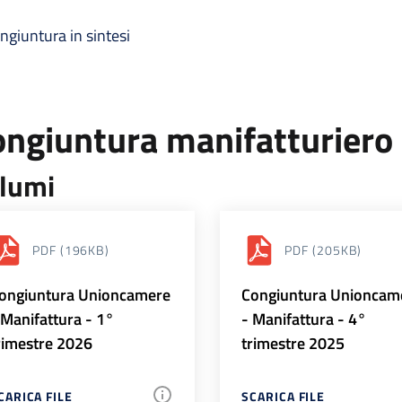
ngiuntura in sintesi
ongiuntura manifatturiero
lumi
PDF
(196KB)
PDF
(205KB)
ongiuntura Unioncamere
Congiuntura Unioncam
 Manifattura - 1°
- Manifattura - 4°
rimestre 2026
trimestre 2025
CARICA FILE
SCARICA FILE