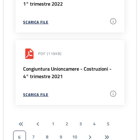
1° trimestre 2022
SCARICA FILE
PDF
(119KB)
Congiuntura Unioncamere - Costruzioni -
4° trimestre 2021
SCARICA FILE
1
2
3
4
5
7
8
9
10
6