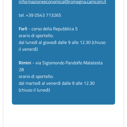
informazioneeconomica@romagna.camcom.it
tel. +39 0543 713265
Forlì
- corso della Repubblica 5
orario di sportello:
dal lunedì al giovedì dalle 9 alle 12.30 (chiuso
il venerdì)
Rimini
- via Sigismondo Pandolfo Malatesta
28
orario di sportello:
dal martedì al venerdì dalle 9 alle 12.30
(chiuso il lunedì)