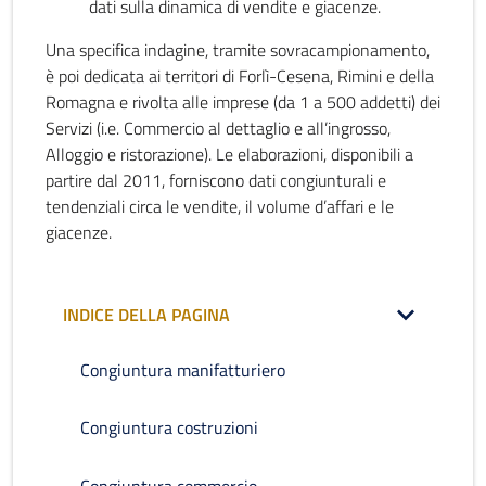
dati sulla dinamica di vendite e giacenze.
Una specifica indagine, tramite sovracampionamento,
è poi dedicata ai territori di Forlì-Cesena, Rimini e della
Romagna e rivolta alle imprese (da 1 a 500 addetti) dei
Servizi (i.e. Commercio al dettaglio e all’ingrosso,
Alloggio e ristorazione). Le elaborazioni, disponibili a
partire dal 2011, forniscono dati congiunturali e
tendenziali circa le vendite, il volume d’affari e le
giacenze.
INDICE DELLA PAGINA
Congiuntura manifatturiero
Congiuntura costruzioni