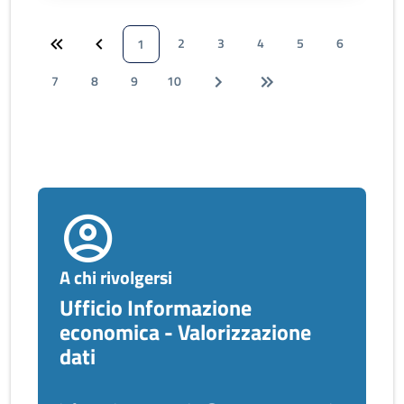
2
3
4
5
6
1
7
8
9
10
A chi rivolgersi
Ufficio Informazione
economica - Valorizzazione
dati