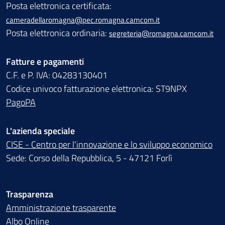
Posta elettronica certificata:
cameradellaromagna@pec.romagna.camcom.it
Posta elettronica ordinaria:
segreteria@romagna.camcom.it
Fatture e pagamenti
C.F. e P. IVA: 04283130401
Codice univoco fatturazione elettronica: ST9NPX
PagoPA
L'azienda speciale
CISE - Centro per l'innovazione e lo sviluppo economico
Sede: Corso della Repubblica, 5 - 47121 Forlì
Trasparenza
Amministrazione trasparente
Albo Online