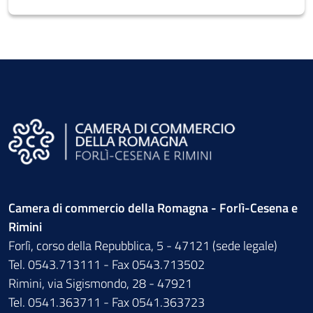
Camera di commercio della Romagna - Forlì-Cesena e
Rimini
Forlì, corso della Repubblica, 5 - 47121 (sede legale)
Tel. 0543.713111 - Fax 0543.713502
Rimini, via Sigismondo, 28 - 47921
Tel. 0541.363711 - Fax 0541.363723