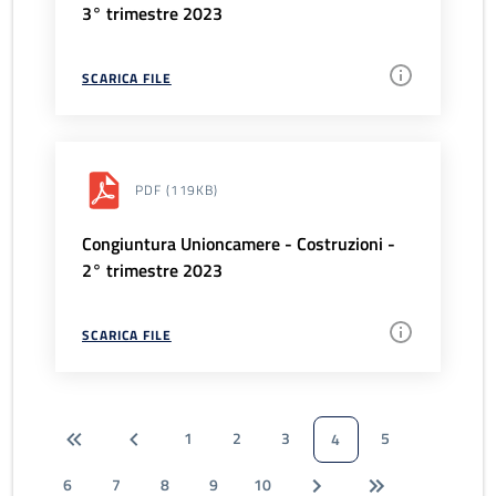
3° trimestre 2023
SCARICA FILE
PDF
(119KB)
Congiuntura Unioncamere - Costruzioni -
2° trimestre 2023
SCARICA FILE
1
2
3
5
4
6
7
8
9
10