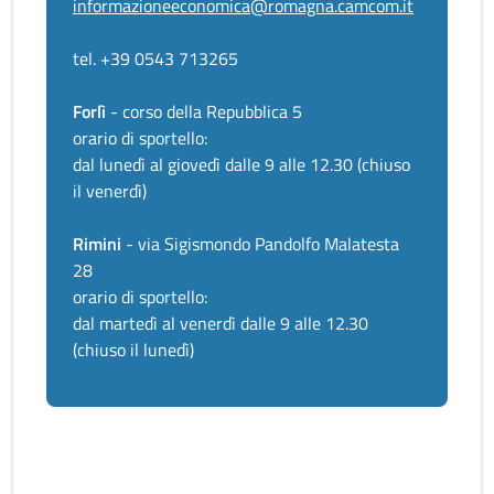
informazioneeconomica@romagna.camcom.it
tel. +39 0543 713265
Forlì
- corso della Repubblica 5
orario di sportello:
dal lunedì al giovedì dalle 9 alle 12.30 (chiuso
il venerdì)
Rimini
- via Sigismondo Pandolfo Malatesta
28
orario di sportello:
dal martedì al venerdì dalle 9 alle 12.30
(chiuso il lunedì)