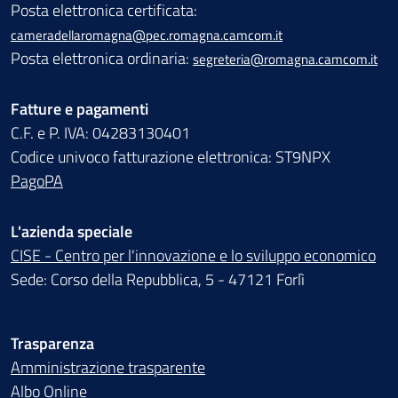
Posta elettronica certificata:
cameradellaromagna@pec.romagna.camcom.it
Posta elettronica ordinaria:
segreteria@romagna.camcom.it
Fatture e pagamenti
C.F. e P. IVA: 04283130401
Codice univoco fatturazione elettronica: ST9NPX
PagoPA
L'azienda speciale
CISE - Centro per l'innovazione e lo sviluppo economico
Sede: Corso della Repubblica, 5 - 47121 Forlì
Trasparenza
Amministrazione trasparente
Albo Online