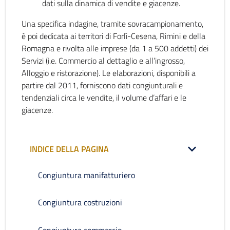
dati sulla dinamica di vendite e giacenze.
Una specifica indagine, tramite sovracampionamento,
è poi dedicata ai territori di Forlì-Cesena, Rimini e della
Romagna e rivolta alle imprese (da 1 a 500 addetti) dei
Servizi (i.e. Commercio al dettaglio e all’ingrosso,
Alloggio e ristorazione). Le elaborazioni, disponibili a
partire dal 2011, forniscono dati congiunturali e
tendenziali circa le vendite, il volume d’affari e le
giacenze.
INDICE DELLA PAGINA
Congiuntura manifatturiero
Congiuntura costruzioni