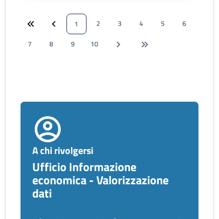
2
3
4
5
6
1
7
8
9
10
A chi rivolgersi
Ufficio Informazione
economica - Valorizzazione
dati