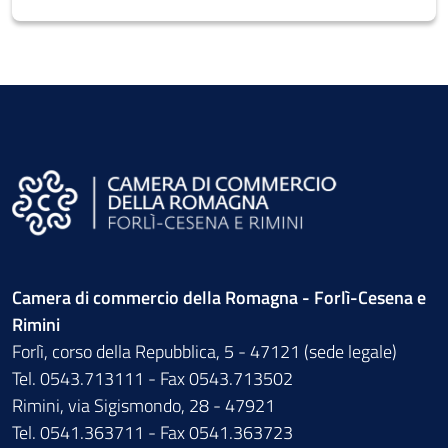
Camera di commercio della Romagna - Forlì-Cesena e
Rimini
Forlì, corso della Repubblica, 5 - 47121 (sede legale)
Tel. 0543.713111 - Fax 0543.713502
Rimini, via Sigismondo, 28 - 47921
Tel. 0541.363711 - Fax 0541.363723