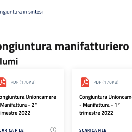
ngiuntura in sintesi
ongiuntura manifatturiero
lumi
PDF
(170KB)
PDF
(170KB)
ongiuntura Unioncamere
Congiuntura Unioncam
 Manifattura - 2°
- Manifattura - 1°
rimestre 2022
trimestre 2022
CARICA FILE
SCARICA FILE