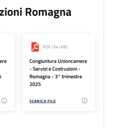
uzioni Romagna
PDF
(342KB)
ere
Congiuntura Unioncamere
-
- Servizi e Costruzioni -
e
Romagna - 3° trimestre
2025
SCARICA FILE