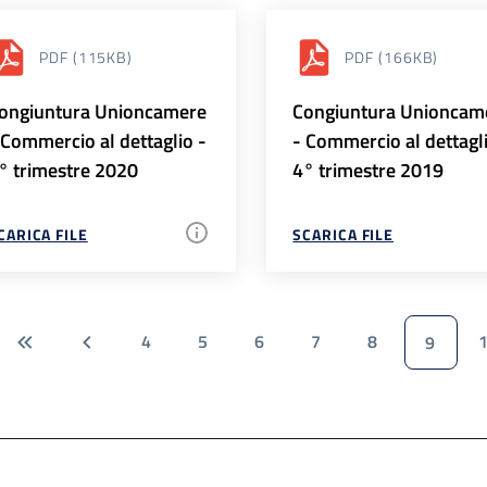
PDF
(115KB)
PDF
(166KB)
ongiuntura Unioncamere
Congiuntura Unioncam
 Commercio al dettaglio -
- Commercio al dettagl
° trimestre 2020
4° trimestre 2019
CARICA FILE
SCARICA FILE
4
5
6
7
8
9