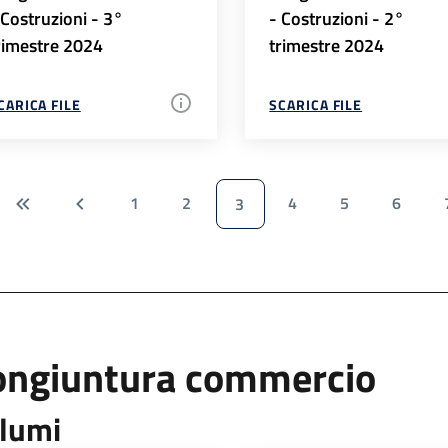
 Costruzioni - 3°
- Costruzioni - 2°
rimestre 2024
trimestre 2024
CARICA FILE
SCARICA FILE
1
2
4
5
6
3
ongiuntura commercio
lumi