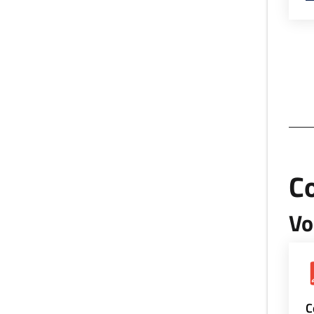
Co
Vo
C