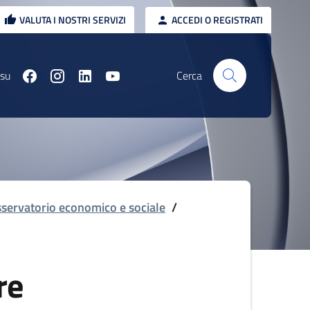
VALUTA I NOSTRI SERVIZI
ACCEDI O REGISTRATI
 su
Cerca
servatorio economico e sociale
/
re