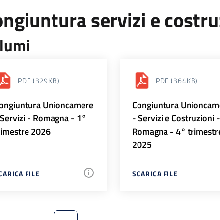
ngiuntura servizi e costr
lumi
PDF
(329KB)
PDF
(364KB)
ongiuntura Unioncamere
Congiuntura Unioncam
 Servizi - Romagna - 1°
- Servizi e Costruzioni 
rimestre 2026
Romagna - 4° trimestr
2025
CARICA FILE
SCARICA FILE