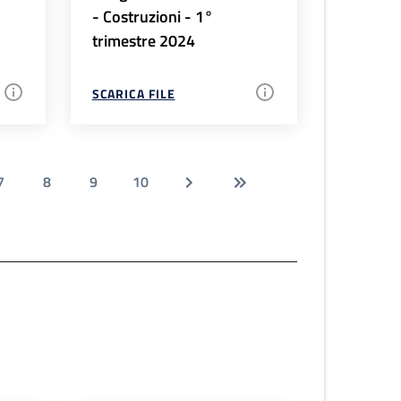
- Costruzioni - 1°
trimestre 2024
SCARICA FILE
7
8
9
10