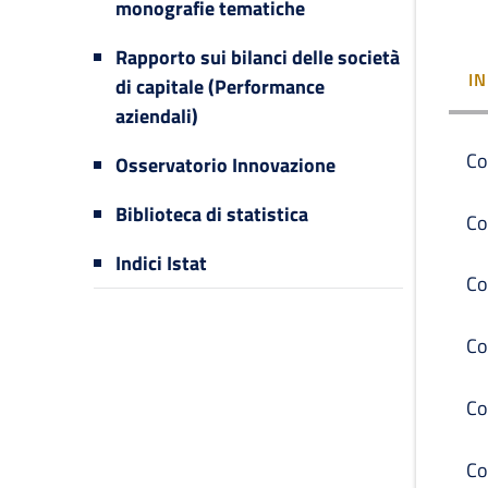
monografie tematiche
Rapporto sui bilanci delle società
I
di capitale (Performance
aziendali)
Co
Osservatorio Innovazione
Biblioteca di statistica
Co
Indici Istat
Co
Co
Co
Co