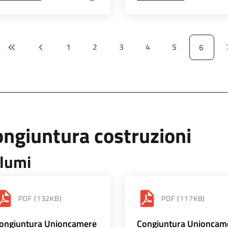
1
2
3
4
5
6
ngiuntura costruzioni
lumi
PDF
(132KB)
PDF
(117KB)
ongiuntura Unioncamere
Congiuntura Unioncam