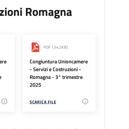
uzioni Romagna
PDF
(342KB)
ere
Congiuntura Unioncamere
-
- Servizi e Costruzioni -
e
Romagna - 3° trimestre
2025
SCARICA FILE