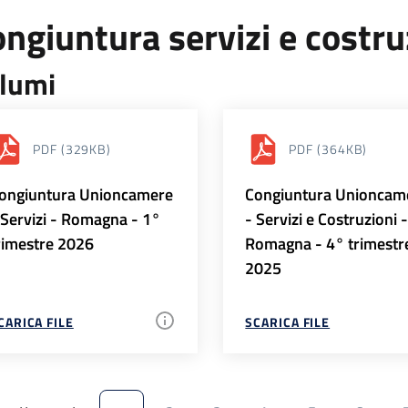
ngiuntura servizi e costr
lumi
PDF
(329KB)
PDF
(364KB)
ongiuntura Unioncamere
Congiuntura Unioncam
 Servizi - Romagna - 1°
- Servizi e Costruzioni 
rimestre 2026
Romagna - 4° trimestr
2025
CARICA FILE
SCARICA FILE