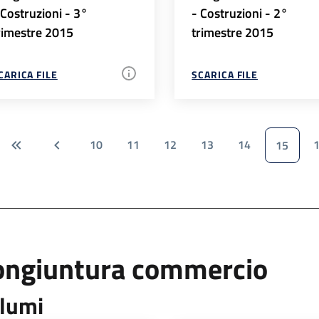
 Costruzioni - 3°
- Costruzioni - 2°
rimestre 2015
trimestre 2015
CARICA FILE
SCARICA FILE
10
11
12
13
14
15
ongiuntura commercio
lumi