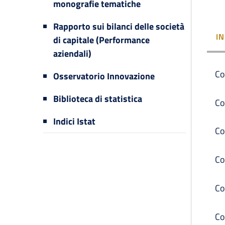
monografie tematiche
Rapporto sui bilanci delle società
I
di capitale (Performance
aziendali)
Co
Osservatorio Innovazione
Biblioteca di statistica
Co
Indici Istat
Co
Co
Co
Co