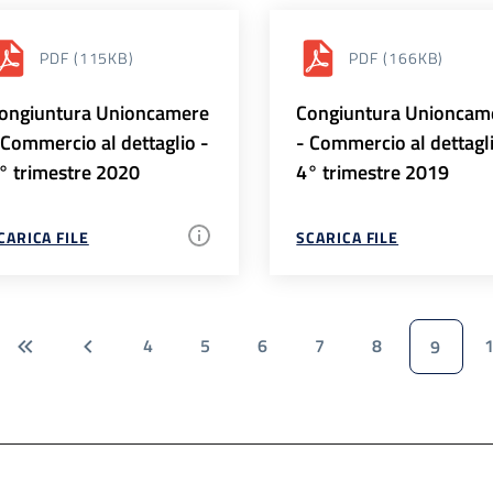
PDF
(115KB)
PDF
(166KB)
ongiuntura Unioncamere
Congiuntura Unioncam
 Commercio al dettaglio -
- Commercio al dettagl
° trimestre 2020
4° trimestre 2019
CARICA FILE
SCARICA FILE
4
5
6
7
8
9