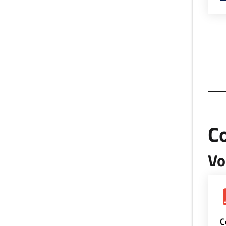
Co
Vo
C