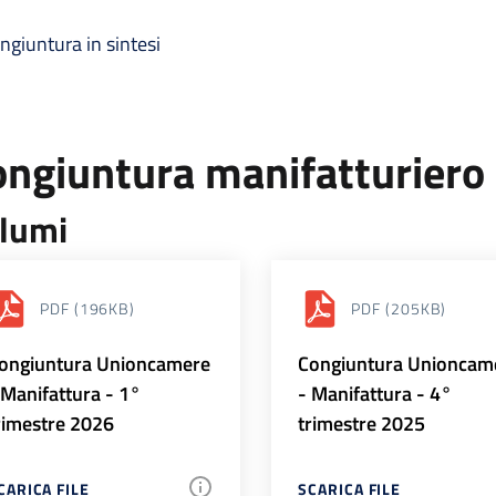
ngiuntura in sintesi
ongiuntura manifatturiero
lumi
PDF
(196KB)
PDF
(205KB)
ongiuntura Unioncamere
Congiuntura Unioncam
 Manifattura - 1°
- Manifattura - 4°
rimestre 2026
trimestre 2025
CARICA FILE
SCARICA FILE