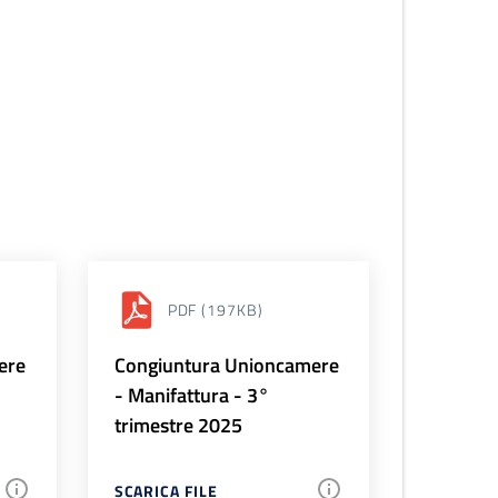
PDF
(197KB)
ere
Congiuntura Unioncamere
- Manifattura - 3°
trimestre 2025
SCARICA FILE