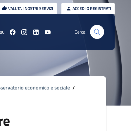
VALUTA I NOSTRI SERVIZI
ACCEDI O REGISTRATI
 su
Cerca
servatorio economico e sociale
/
re