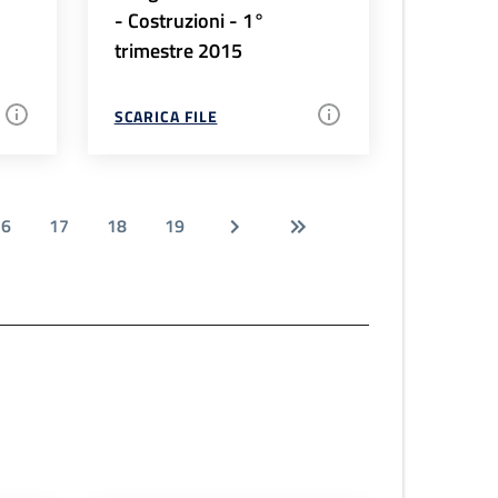
- Costruzioni - 1°
trimestre 2015
SCARICA FILE
16
17
18
19