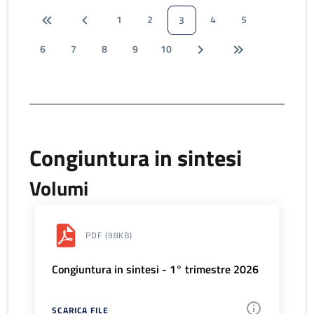
1
2
4
5
3
6
7
8
9
10
Congiuntura in sintesi
Volumi
PDF
(98KB)
Congiuntura in sintesi - 1° trimestre 2026
SCARICA FILE