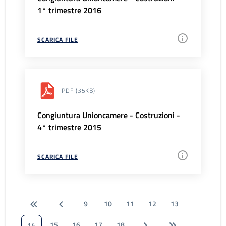
1° trimestre 2016
SCARICA FILE
PDF
(35KB)
Congiuntura Unioncamere - Costruzioni -
4° trimestre 2015
SCARICA FILE
9
10
11
12
13
15
16
17
18
14