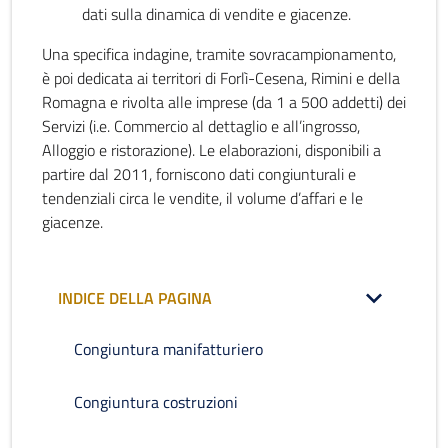
dati sulla dinamica di vendite e giacenze.
Una specifica indagine, tramite sovracampionamento,
è poi dedicata ai territori di Forlì-Cesena, Rimini e della
Romagna e rivolta alle imprese (da 1 a 500 addetti) dei
Servizi (i.e. Commercio al dettaglio e all’ingrosso,
Alloggio e ristorazione). Le elaborazioni, disponibili a
partire dal 2011, forniscono dati congiunturali e
tendenziali circa le vendite, il volume d’affari e le
giacenze.
INDICE DELLA PAGINA
Congiuntura manifatturiero
Congiuntura costruzioni