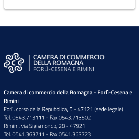
Camera di commercio della Romagna - Forlì-Cesena e
Rimini
Forlì, corso della Repubblica, 5 - 47121 (sede legale)
Tel. 0543.713111 - Fax 0543.713502
Rimini, via Sigismondo, 28 - 47921
Tel. 0541.363711 - Fax 0541.363723