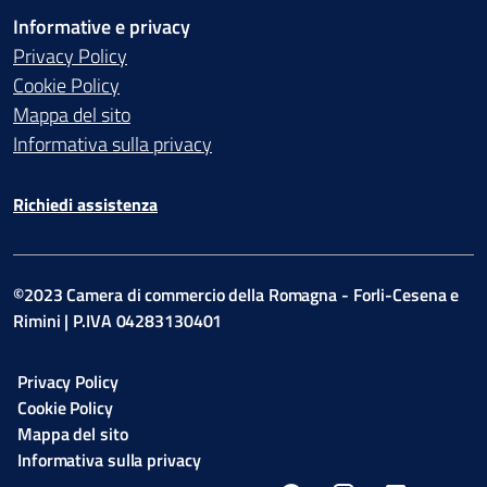
Informative e privacy
Privacy Policy
Cookie Policy
Mappa del sito
Informativa sulla privacy
Richiedi assistenza
©2023 Camera di commercio della Romagna - Forli-Cesena e
Rimini | P.IVA 04283130401
Privacy Policy
Cookie Policy
Mappa del sito
Informativa sulla privacy