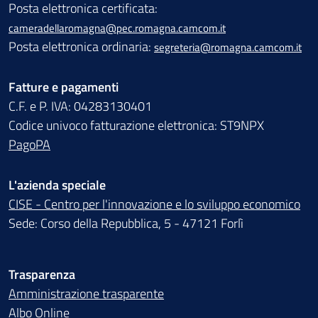
Posta elettronica certificata:
cameradellaromagna@pec.romagna.camcom.it
Posta elettronica ordinaria:
segreteria@romagna.camcom.it
Fatture e pagamenti
C.F. e P. IVA: 04283130401
Codice univoco fatturazione elettronica: ST9NPX
PagoPA
L'azienda speciale
CISE - Centro per l'innovazione e lo sviluppo economico
Sede: Corso della Repubblica, 5 - 47121 Forlì
Trasparenza
Amministrazione trasparente
Albo Online