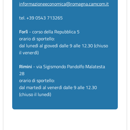
informazioneeconomica@romagna.camcom.it
tel. +39 0543 713265
Forlì
- corso della Repubblica 5
orario di sportello:
dal lunedì al giovedì dalle 9 alle 12.30 (chiuso
il venerdì)
Rimini
- via Sigismondo Pandolfo Malatesta
28
orario di sportello:
dal martedì al venerdì dalle 9 alle 12.30
(chiuso il lunedì)