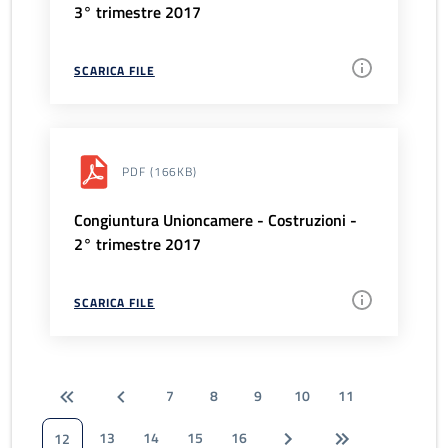
3° trimestre 2017
SCARICA FILE
PDF
(166KB)
Congiuntura Unioncamere - Costruzioni -
2° trimestre 2017
SCARICA FILE
7
8
9
10
11
13
14
15
16
12