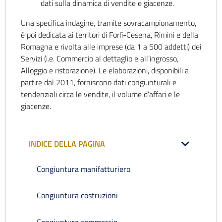
dati sulla dinamica di vendite e giacenze.
Una specifica indagine, tramite sovracampionamento,
è poi dedicata ai territori di Forlì-Cesena, Rimini e della
Romagna e rivolta alle imprese (da 1 a 500 addetti) dei
Servizi (i.e. Commercio al dettaglio e all’ingrosso,
Alloggio e ristorazione). Le elaborazioni, disponibili a
partire dal 2011, forniscono dati congiunturali e
tendenziali circa le vendite, il volume d’affari e le
giacenze.
INDICE DELLA PAGINA
Congiuntura manifatturiero
Congiuntura costruzioni