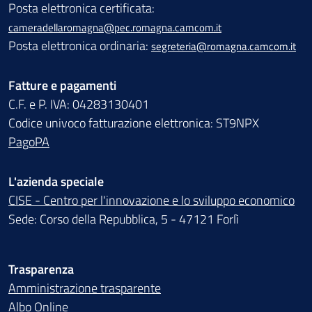
Posta elettronica certificata:
cameradellaromagna@pec.romagna.camcom.it
Posta elettronica ordinaria:
segreteria@romagna.camcom.it
Fatture e pagamenti
C.F. e P. IVA: 04283130401
Codice univoco fatturazione elettronica: ST9NPX
PagoPA
L'azienda speciale
CISE - Centro per l'innovazione e lo sviluppo economico
Sede: Corso della Repubblica, 5 - 47121 Forlì
Trasparenza
Amministrazione trasparente
Albo Online