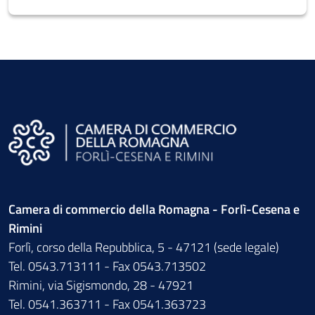
Camera di commercio della Romagna - Forlì-Cesena e
Rimini
Forlì, corso della Repubblica, 5 - 47121 (sede legale)
Tel. 0543.713111 - Fax 0543.713502
Rimini, via Sigismondo, 28 - 47921
Tel. 0541.363711 - Fax 0541.363723