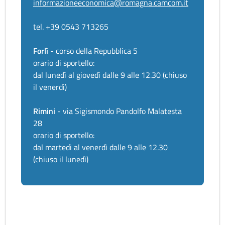
informazioneeconomica@romagna.camcom.it
tel. +39 0543 713265
Forlì
- corso della Repubblica 5
orario di sportello:
dal lunedì al giovedì dalle 9 alle 12.30 (chiuso
il venerdì)
Rimini
- via Sigismondo Pandolfo Malatesta
28
orario di sportello:
dal martedì al venerdì dalle 9 alle 12.30
(chiuso il lunedì)