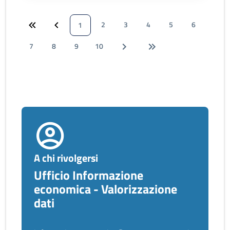
2
3
4
5
6
1
7
8
9
10
A chi rivolgersi
Ufficio Informazione
economica - Valorizzazione
dati