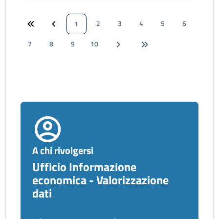
2
3
4
5
6
1
7
8
9
10
A chi rivolgersi
Ufficio Informazione
economica - Valorizzazione
dati