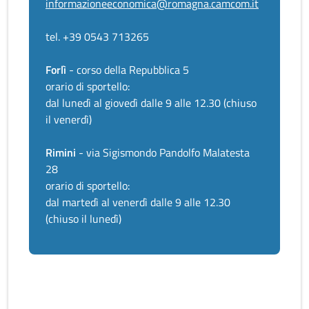
informazioneeconomica@romagna.camcom.it
tel. +39 0543 713265
Forlì
- corso della Repubblica 5
orario di sportello:
dal lunedì al giovedì dalle 9 alle 12.30 (chiuso
il venerdì)
Rimini
- via Sigismondo Pandolfo Malatesta
28
orario di sportello:
dal martedì al venerdì dalle 9 alle 12.30
(chiuso il lunedì)