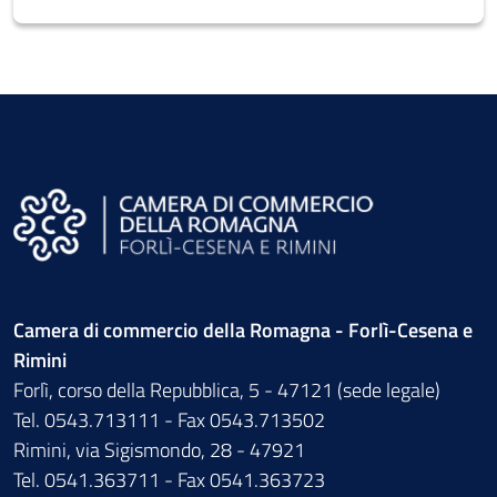
Camera di commercio della Romagna - Forlì-Cesena e
Rimini
Forlì, corso della Repubblica, 5 - 47121 (sede legale)
Tel. 0543.713111 - Fax 0543.713502
Rimini, via Sigismondo, 28 - 47921
Tel. 0541.363711 - Fax 0541.363723