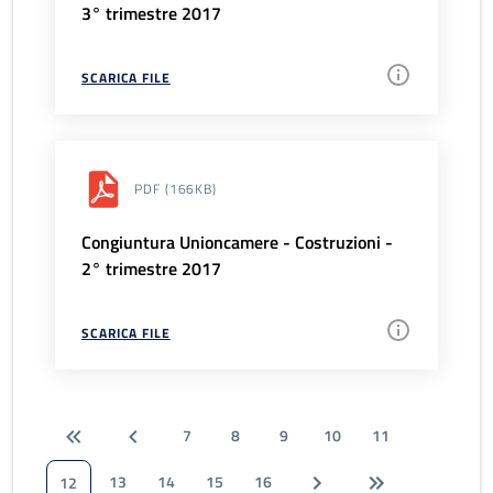
3° trimestre 2017
SCARICA FILE
PDF
(166KB)
Congiuntura Unioncamere - Costruzioni -
2° trimestre 2017
SCARICA FILE
7
8
9
10
11
13
14
15
16
12