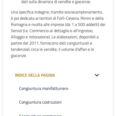
dati sulla dinamica di vendite e giacenze.
Una specifica indagine, tramite sovracampionamento,
è poi dedicata ai territori di Forlì-Cesena, Rimini e della
Romagna e rivolta alle imprese (da 1 a 500 addetti) dei
Servizi (i.e. Commercio al dettaglio e all’ingrosso,
Alloggio e ristorazione). Le elaborazioni, disponibili a
partire dal 2011, forniscono dati congiunturali e
tendenziali circa le vendite, il volume d’affari e le
giacenze.
INDICE DELLA PAGINA
Congiuntura manifatturiero
Congiuntura costruzioni