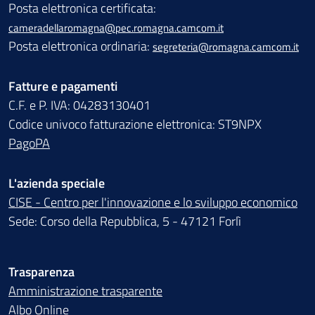
Posta elettronica certificata:
cameradellaromagna@pec.romagna.camcom.it
Posta elettronica ordinaria:
segreteria@romagna.camcom.it
Fatture e pagamenti
C.F. e P. IVA: 04283130401
Codice univoco fatturazione elettronica: ST9NPX
PagoPA
L'azienda speciale
CISE - Centro per l'innovazione e lo sviluppo economico
Sede: Corso della Repubblica, 5 - 47121 Forlì
Trasparenza
Amministrazione trasparente
Albo Online