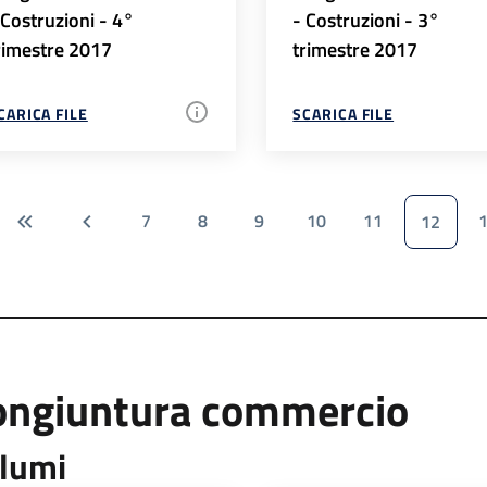
 Costruzioni - 4°
- Costruzioni - 3°
rimestre 2017
trimestre 2017
CARICA FILE
SCARICA FILE
7
8
9
10
11
12
ongiuntura commercio
lumi