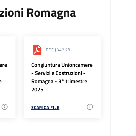
uzioni Romagna
PDF
(342KB)
ere
Congiuntura Unioncamere
-
- Servizi e Costruzioni -
e
Romagna - 3° trimestre
2025
SCARICA FILE