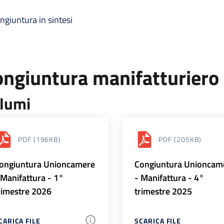
ngiuntura in sintesi
ongiuntura manifatturiero
lumi
PDF
(196KB)
PDF
(205KB)
ongiuntura Unioncamere
Congiuntura Unioncam
 Manifattura - 1°
- Manifattura - 4°
rimestre 2026
trimestre 2025
CARICA FILE
SCARICA FILE