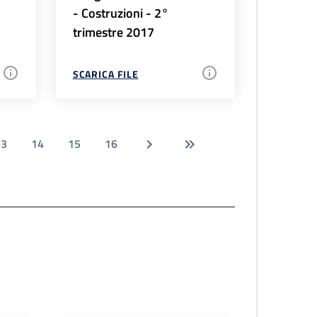
- Costruzioni - 2°
trimestre 2017
SCARICA FILE
13
14
15
16