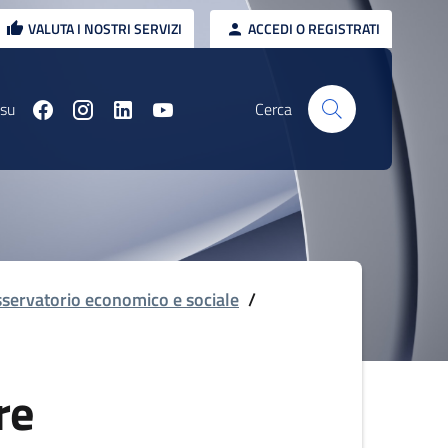
VALUTA I NOSTRI SERVIZI
ACCEDI O REGISTRATI
 su
Cerca
servatorio economico e sociale
/
re