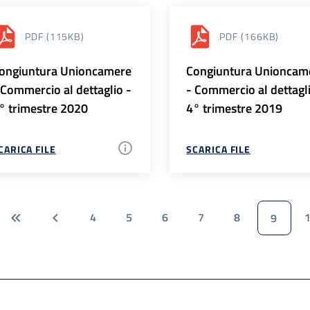
PDF
(115KB)
PDF
(166KB)
ongiuntura Unioncamere
Congiuntura Unioncam
 Commercio al dettaglio -
- Commercio al dettagl
° trimestre 2020
4° trimestre 2019
CARICA FILE
SCARICA FILE
4
5
6
7
8
9