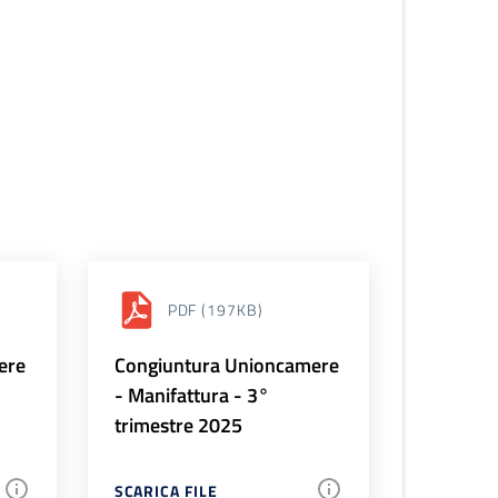
PDF
(197KB)
ere
Congiuntura Unioncamere
- Manifattura - 3°
trimestre 2025
SCARICA FILE