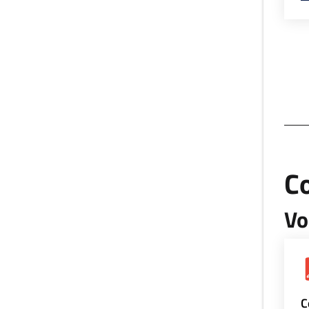
Co
Vo
C