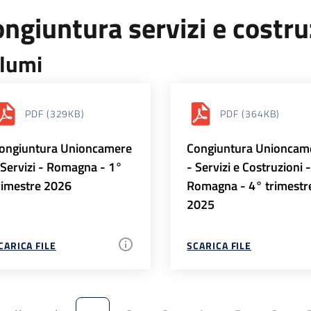
ngiuntura servizi e costr
lumi
PDF
(329KB)
PDF
(364KB)
ongiuntura Unioncamere
Congiuntura Unioncam
 Servizi - Romagna - 1°
- Servizi e Costruzioni 
rimestre 2026
Romagna - 4° trimestr
2025
CARICA FILE
SCARICA FILE