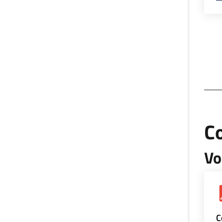
Co
Vo
C