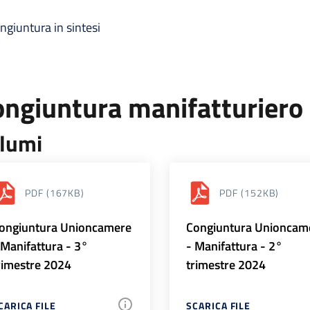
ngiuntura in sintesi
ongiuntura manifatturiero
lumi
PDF
(167KB)
PDF
(152KB)
ongiuntura Unioncamere
Congiuntura Unioncam
 Manifattura - 3°
- Manifattura - 2°
rimestre 2024
trimestre 2024
CARICA FILE
SCARICA FILE