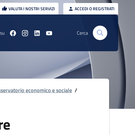
VALUTA I NOSTRI SERVIZI
ACCEDI O REGISTRATI
 su
Cerca
servatorio economico e sociale
/
re