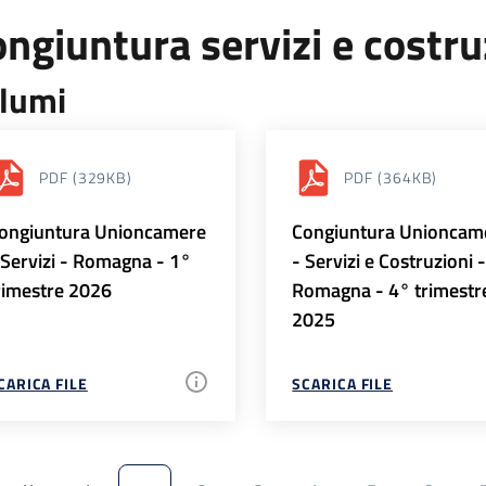
ngiuntura servizi e costr
lumi
PDF
(329KB)
PDF
(364KB)
ongiuntura Unioncamere
Congiuntura Unioncam
 Servizi - Romagna - 1°
- Servizi e Costruzioni 
rimestre 2026
Romagna - 4° trimestr
2025
CARICA FILE
SCARICA FILE