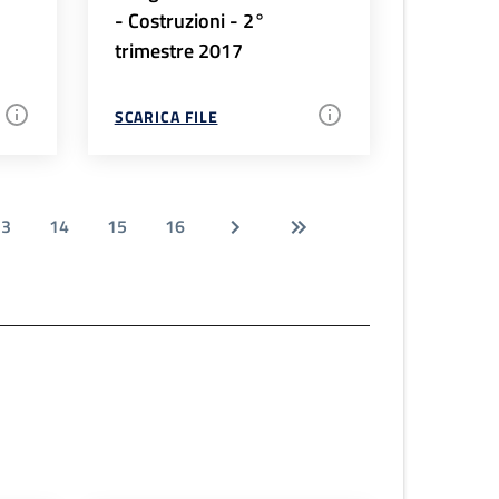
- Costruzioni - 2°
trimestre 2017
SCARICA FILE
13
14
15
16