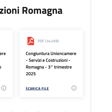
uzioni Romagna
PDF
(342KB)
ere
Congiuntura Unioncamere
-
- Servizi e Costruzioni -
e
Romagna - 3° trimestre
2025
SCARICA FILE