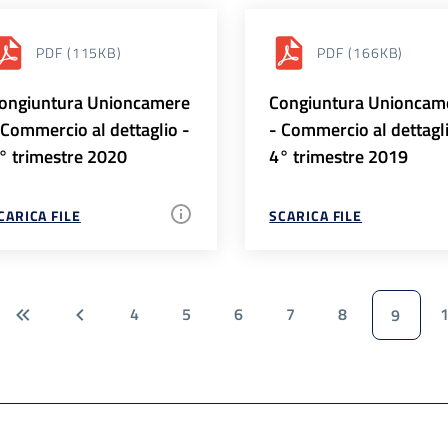
PDF
(115KB)
PDF
(166KB)
ongiuntura Unioncamere
Congiuntura Unioncam
 Commercio al dettaglio -
- Commercio al dettagl
° trimestre 2020
4° trimestre 2019
CARICA FILE
SCARICA FILE
4
5
6
7
8
9