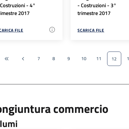
 Costruzioni - 4°
- Costruzioni - 3°
rimestre 2017
trimestre 2017
CARICA FILE
SCARICA FILE
7
8
9
10
11
12
ongiuntura commercio
lumi