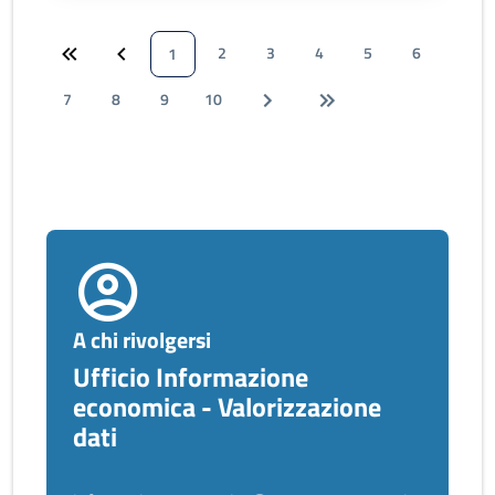
2
3
4
5
6
1
7
8
9
10
A chi rivolgersi
Ufficio Informazione
economica - Valorizzazione
dati