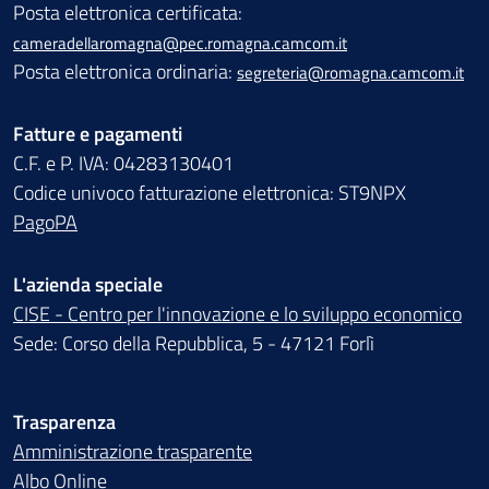
Posta elettronica certificata:
cameradellaromagna@pec.romagna.camcom.it
Posta elettronica ordinaria:
segreteria@romagna.camcom.it
Fatture e pagamenti
C.F. e P. IVA: 04283130401
Codice univoco fatturazione elettronica: ST9NPX
PagoPA
L'azienda speciale
CISE - Centro per l'innovazione e lo sviluppo economico
Sede: Corso della Repubblica, 5 - 47121 Forlì
Trasparenza
Amministrazione trasparente
Albo Online