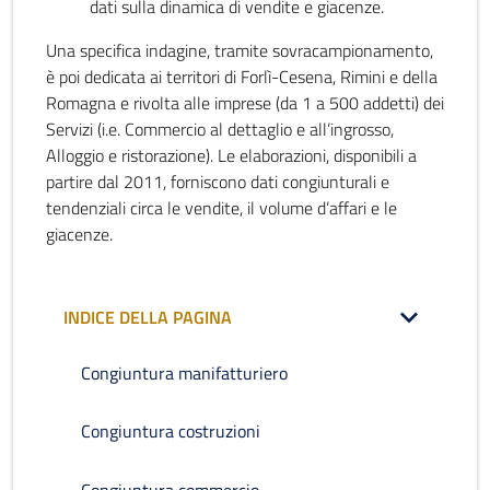
dati sulla dinamica di vendite e giacenze.
Una specifica indagine, tramite sovracampionamento,
è poi dedicata ai territori di Forlì-Cesena, Rimini e della
Romagna e rivolta alle imprese (da 1 a 500 addetti) dei
Servizi (i.e. Commercio al dettaglio e all’ingrosso,
Alloggio e ristorazione). Le elaborazioni, disponibili a
partire dal 2011, forniscono dati congiunturali e
tendenziali circa le vendite, il volume d’affari e le
giacenze.
INDICE DELLA PAGINA
Congiuntura manifatturiero
Congiuntura costruzioni