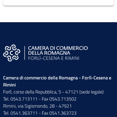
Camera di commercio della Romagna - Forlì-Cesena e
Rimini
Forlì, corso della Repubblica, 5 - 47121 (sede legale)
Tel. 0543.713111 - Fax 0543.713502
Rimini, via Sigismondo, 28 - 47921
Tel. 0541.363711 - Fax 0541.363723