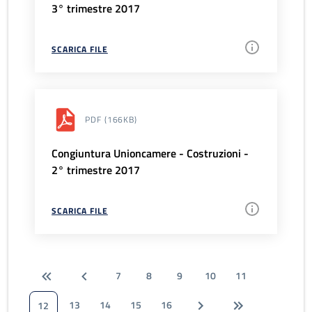
3° trimestre 2017
SCARICA FILE
PDF
(166KB)
Congiuntura Unioncamere - Costruzioni -
2° trimestre 2017
SCARICA FILE
7
8
9
10
11
13
14
15
16
12