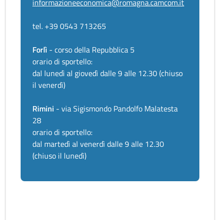
informazioneeconomica@romagna.camcom.it
tel. +39 0543 713265
Forlì
- corso della Repubblica 5
orario di sportello:
dal lunedì al giovedì dalle 9 alle 12.30 (chiuso
il venerdì)
Rimini
- via Sigismondo Pandolfo Malatesta
28
orario di sportello:
dal martedì al venerdì dalle 9 alle 12.30
(chiuso il lunedì)