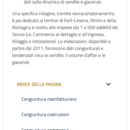
dati sulla dinamica di vendite e giacenze.
Una specifica indagine, tramite sovracampionamento,
è poi dedicata ai territori di Forlì-Cesena, Rimini e della
Romagna e rivolta alle imprese (da 1 a 500 addetti) dei
Servizi (i.e. Commercio al dettaglio e all’ingrosso,
Alloggio e ristorazione). Le elaborazioni, disponibili a
partire dal 2011, forniscono dati congiunturali e
tendenziali circa le vendite, il volume d’affari e le
giacenze.
INDICE DELLA PAGINA
Congiuntura manifatturiero
Congiuntura costruzioni