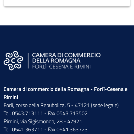
Camera di commercio della Romagna - Forlì-Cesena e
Rimini
Forlì, corso della Repubblica, 5 - 47121 (sede legale)
Tel. 0543.713111 - Fax 0543.713502
Rimini, via Sigismondo, 28 - 47921
Tel. 0541.363711 - Fax 0541.363723