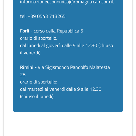
informazioneeconomica@romagna.camcom.it
tel. +39 0543 713265
Forlì
- corso della Repubblica 5
orario di sportello:
dal lunedì al giovedì dalle 9 alle 12.30 (chiuso
il venerdì)
Rimini
- via Sigismondo Pandolfo Malatesta
28
orario di sportello:
dal martedì al venerdì dalle 9 alle 12.30
(chiuso il lunedì)