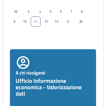
4
5
6
7
8
9
10
12
13
11
A chi rivolgersi
Ufficio Informazione
economica - Valorizzazione
dati