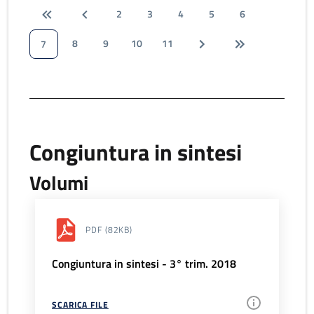
2
3
4
5
6
8
9
10
11
7
Congiuntura in sintesi
Volumi
PDF
(82KB)
Congiuntura in sintesi - 3° trim. 2018
SCARICA FILE