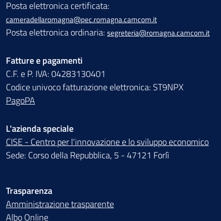
Posta elettronica certificata:
cameradellaromagna@pec.romagna.camcom.it
Posta elettronica ordinaria:
segreteria@romagna.camcom.it
Fatture e pagamenti
C.F. e P. IVA: 04283130401
Codice univoco fatturazione elettronica: ST9NPX
PagoPA
L'azienda speciale
CISE - Centro per l'innovazione e lo sviluppo economico
Sede: Corso della Repubblica, 5 - 47121 Forlì
Trasparenza
Amministrazione trasparente
Albo Online