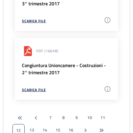
3° trimestre 2017
SCARICA FILE
PDF
(166KB)
Congiuntura Unioncamere - Costruzioni -
2° trimestre 2017
SCARICA FILE
7
8
9
10
11
13
14
15
16
12