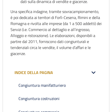
dati sulla dinamica di vendite e giacenze.
Una specifica indagine, tramite sovracampionamento,
è poi dedicata ai territori di Forlì-Cesena, Rimini e della
Romagna e rivolta alle imprese (da 1 a 500 addetti) dei
Servizi (i.e. Commercio al dettaglio e all’ingrosso,
Alloggio e ristorazione). Le elaborazioni, disponibili a
partire dal 2011, forniscono dati congiunturali e
tendenziali circa le vendite, il volume d’affari e le
giacenze.
INDICE DELLA PAGINA
Congiuntura manifatturiero
Congiuntura costruzioni