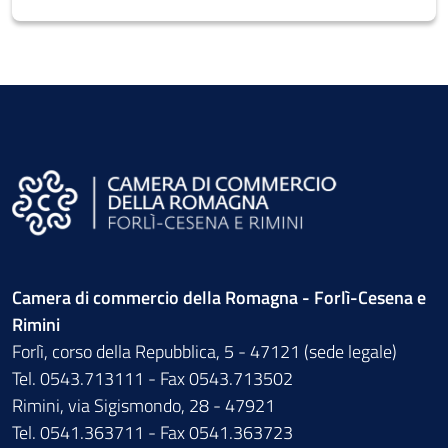
Camera di commercio della Romagna - Forlì-Cesena e
Rimini
Forlì, corso della Repubblica, 5 - 47121 (sede legale)
Tel. 0543.713111 - Fax 0543.713502
Rimini, via Sigismondo, 28 - 47921
Tel. 0541.363711 - Fax 0541.363723