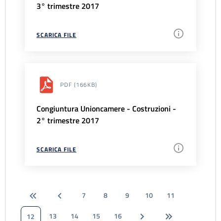
3° trimestre 2017
SCARICA FILE
PDF
(166KB)
Congiuntura Unioncamere - Costruzioni -
2° trimestre 2017
SCARICA FILE
7
8
9
10
11
13
14
15
16
12