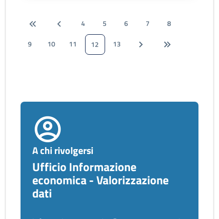
4
5
6
7
8
9
10
11
13
12
A chi rivolgersi
Ufficio Informazione
economica - Valorizzazione
dati