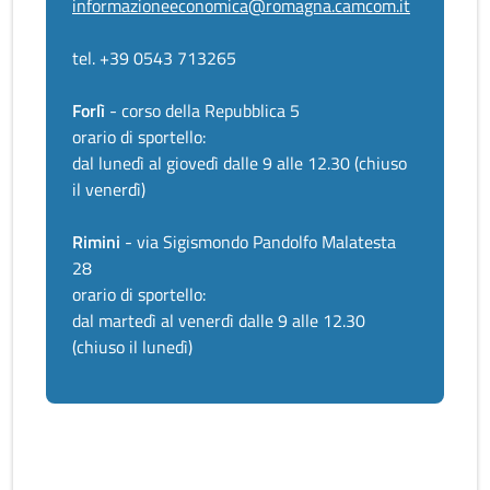
informazioneeconomica@romagna.camcom.it
tel. +39 0543 713265
Forlì
- corso della Repubblica 5
orario di sportello:
dal lunedì al giovedì dalle 9 alle 12.30 (chiuso
il venerdì)
Rimini
- via Sigismondo Pandolfo Malatesta
28
orario di sportello:
dal martedì al venerdì dalle 9 alle 12.30
(chiuso il lunedì)