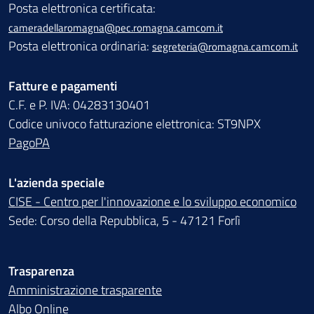
Posta elettronica certificata:
cameradellaromagna@pec.romagna.camcom.it
Posta elettronica ordinaria:
segreteria@romagna.camcom.it
Fatture e pagamenti
C.F. e P. IVA: 04283130401
Codice univoco fatturazione elettronica: ST9NPX
PagoPA
L'azienda speciale
CISE - Centro per l'innovazione e lo sviluppo economico
Sede: Corso della Repubblica, 5 - 47121 Forlì
Trasparenza
Amministrazione trasparente
Albo Online