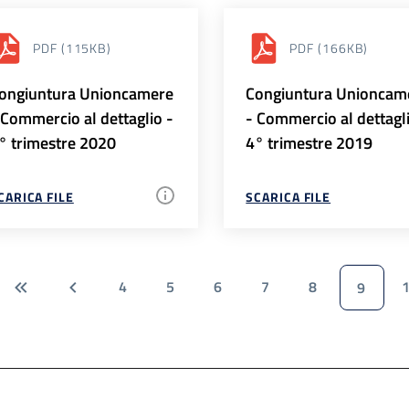
PDF
(115KB)
PDF
(166KB)
ongiuntura Unioncamere
Congiuntura Unioncam
 Commercio al dettaglio -
- Commercio al dettagl
° trimestre 2020
4° trimestre 2019
CARICA FILE
SCARICA FILE
4
5
6
7
8
9