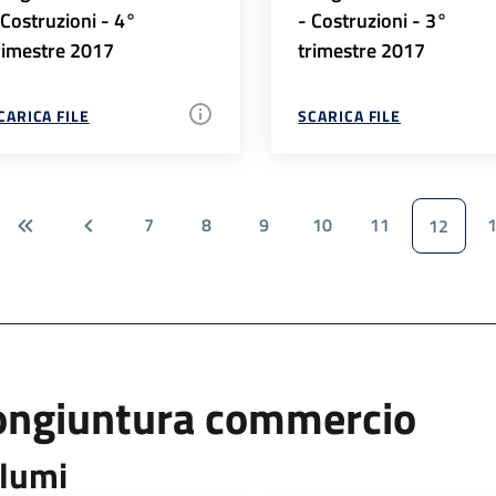
 Costruzioni - 4°
- Costruzioni - 3°
rimestre 2017
trimestre 2017
CARICA FILE
SCARICA FILE
7
8
9
10
11
12
ongiuntura commercio
lumi