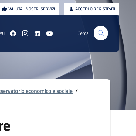
VALUTA I NOSTRI SERVIZI
ACCEDI O REGISTRATI
 su
Cerca
servatorio economico e sociale
/
re