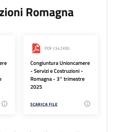
uzioni Romagna
PDF
(342KB)
ere
Congiuntura Unioncamere
-
- Servizi e Costruzioni -
e
Romagna - 3° trimestre
2025
SCARICA FILE