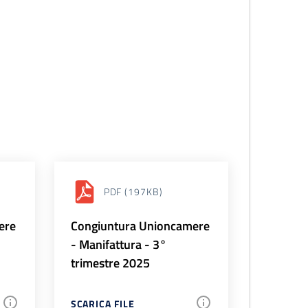
PDF
(197KB)
ere
Congiuntura Unioncamere
- Manifattura - 3°
trimestre 2025
SCARICA FILE