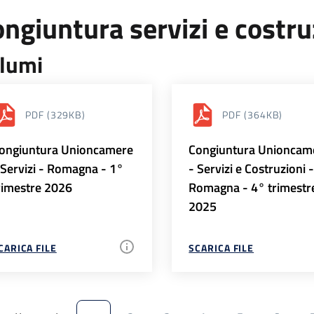
ngiuntura servizi e costr
lumi
PDF
(329KB)
PDF
(364KB)
ongiuntura Unioncamere
Congiuntura Unioncam
 Servizi - Romagna - 1°
- Servizi e Costruzioni 
rimestre 2026
Romagna - 4° trimestr
2025
CARICA FILE
SCARICA FILE