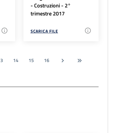
- Costruzioni - 2°
trimestre 2017
SCARICA FILE
13
14
15
16