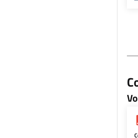
Co
Vo
C