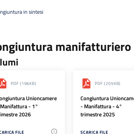
ngiuntura in sintesi
ongiuntura manifatturiero
lumi
PDF
(196KB)
PDF
(205KB)
ongiuntura Unioncamere
Congiuntura Unioncam
 Manifattura - 1°
- Manifattura - 4°
rimestre 2026
trimestre 2025
CARICA FILE
SCARICA FILE