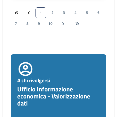
2
3
4
5
6
1
7
8
9
10
A chi rivolgersi
Ufficio Informazione
economica - Valorizzazione
dati