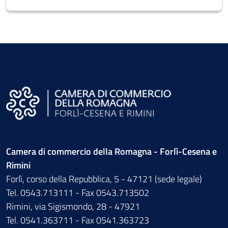
Camera di commercio della Romagna - Forlì-Cesena e
Rimini
Forlì, corso della Repubblica, 5 - 47121 (sede legale)
Tel. 0543.713111 - Fax 0543.713502
Rimini, via Sigismondo, 28 - 47921
Tel. 0541.363711 - Fax 0541.363723