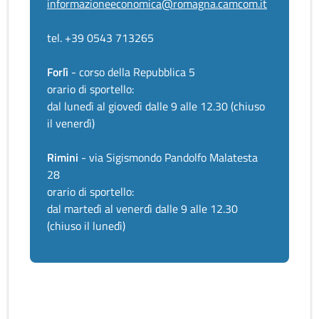
informazioneeconomica@romagna.camcom.it
tel. +39 0543 713265
Forlì
- corso della Repubblica 5
orario di sportello:
dal lunedì al giovedì dalle 9 alle 12.30 (chiuso
il venerdì)
Rimini
- via Sigismondo Pandolfo Malatesta
28
orario di sportello:
dal martedì al venerdì dalle 9 alle 12.30
(chiuso il lunedì)