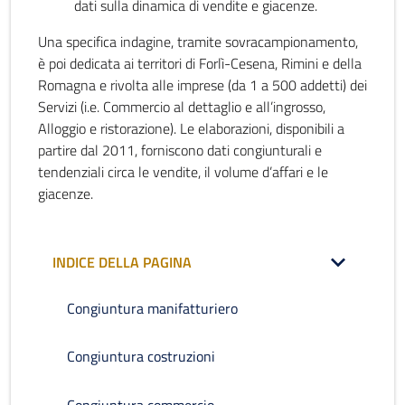
dati sulla dinamica di vendite e giacenze.
Una specifica indagine, tramite sovracampionamento,
è poi dedicata ai territori di Forlì-Cesena, Rimini e della
Romagna e rivolta alle imprese (da 1 a 500 addetti) dei
Servizi (i.e. Commercio al dettaglio e all’ingrosso,
Alloggio e ristorazione). Le elaborazioni, disponibili a
partire dal 2011, forniscono dati congiunturali e
tendenziali circa le vendite, il volume d’affari e le
giacenze.
INDICE DELLA PAGINA
Congiuntura manifatturiero
Congiuntura costruzioni