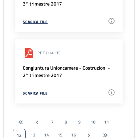
3° trimestre 2017
SCARICA FILE
PDF
(166KB)
Congiuntura Unioncamere - Costruzioni -
2° trimestre 2017
SCARICA FILE
7
8
9
10
11
13
14
15
16
12