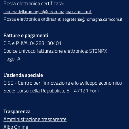
Posta elettronica certificata:
cameradellaromagna@pec.romagna.camcom.it
Posta elettronica ordinaria:
segreteria@romagna.camcom.it
Fatture e pagamenti
C.F. e P. IVA: 04283130401
Codice univoco fatturazione elettronica: ST9NPX
PagoPA
L'azienda speciale
CISE - Centro per l'innovazione e lo sviluppo economico
Sede: Corso della Repubblica, 5 - 47121 Forlì
Trasparenza
Amministrazione trasparente
Albo Online