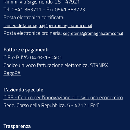
Rimini, via Sigismondo, 28 - 47921
Tel. 0541.363711 - Fax 0541.363723
Posta elettronica certificata:
cameradellaromagna@pec.romagna.camcom.it
Posta elettronica ordinaria:
segreteria@romagna.camcom.it
Fatture e pagamenti
C.F. e P. IVA: 04283130401
Codice univoco fatturazione elettronica: ST9NPX
PagoPA
L'azienda speciale
CISE - Centro per l'innovazione e lo sviluppo economico
Sede: Corso della Repubblica, 5 - 47121 Forlì
Trasparenza