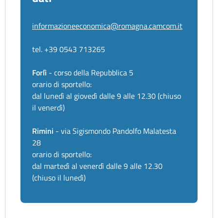
informazioneeconomica@romagna.camcom.it
tel. +39 0543 713265
Forlì
- corso della Repubblica 5
orario di sportello:
dal lunedì al giovedì dalle 9 alle 12.30 (chiuso
il venerdì)
Rimini
- via Sigismondo Pandolfo Malatesta
28
orario di sportello:
dal martedì al venerdì dalle 9 alle 12.30
(chiuso il lunedì)