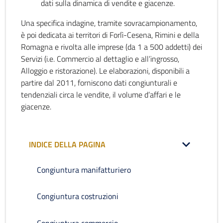
dati sulla dinamica di vendite e giacenze.
Una specifica indagine, tramite sovracampionamento,
è poi dedicata ai territori di Forlì-Cesena, Rimini e della
Romagna e rivolta alle imprese (da 1 a 500 addetti) dei
Servizi (i.e. Commercio al dettaglio e all’ingrosso,
Alloggio e ristorazione). Le elaborazioni, disponibili a
partire dal 2011, forniscono dati congiunturali e
tendenziali circa le vendite, il volume d’affari e le
giacenze.
INDICE DELLA PAGINA
Congiuntura manifatturiero
Congiuntura costruzioni