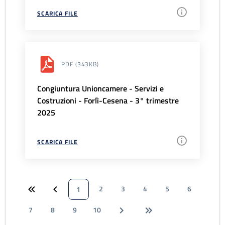
SCARICA FILE
PDF
(343KB)
Congiuntura Unioncamere - Servizi e
Costruzioni - Forlì-Cesena - 3° trimestre
2025
SCARICA FILE
2
3
4
5
6
1
7
8
9
10