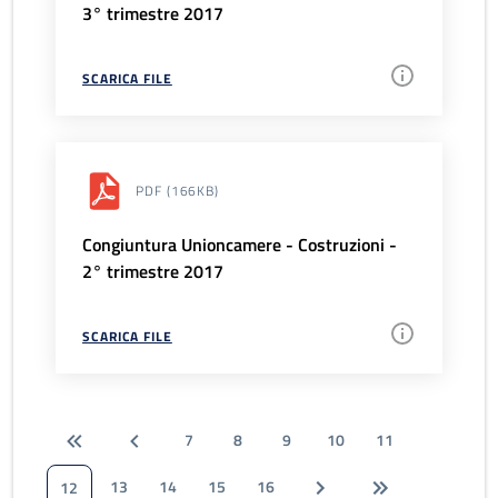
3° trimestre 2017
SCARICA FILE
PDF
(166KB)
Congiuntura Unioncamere - Costruzioni -
2° trimestre 2017
SCARICA FILE
7
8
9
10
11
13
14
15
16
12