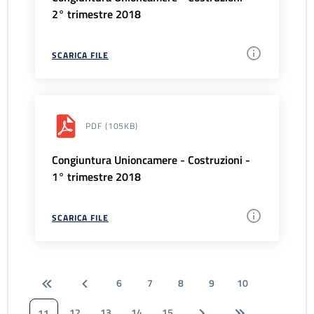
2° trimestre 2018
SCARICA FILE
PDF
(105KB)
Congiuntura Unioncamere - Costruzioni -
1° trimestre 2018
SCARICA FILE
6
7
8
9
10
12
13
14
15
11