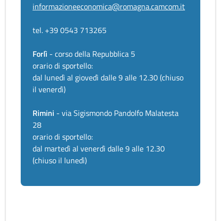
informazioneeconomica@romagna.camcom.it
tel. +39 0543 713265
Forlì
- corso della Repubblica 5
orario di sportello:
dal lunedì al giovedì dalle 9 alle 12.30 (chiuso
il venerdì)
Rimini
- via Sigismondo Pandolfo Malatesta
28
orario di sportello:
dal martedì al venerdì dalle 9 alle 12.30
(chiuso il lunedì)