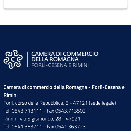
Camera di commercio della Romagna - Forlì-Cesena e
Rimini
Forlì, corso della Repubblica, 5 - 47121 (sede legale)
Tel. 0543.713111 - Fax 0543.713502
Rimini, via Sigismondo, 28 - 47921
Tel. 0541.363711 - Fax 0541.363723