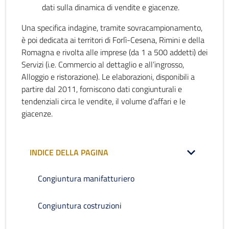
dati sulla dinamica di vendite e giacenze.
Una specifica indagine, tramite sovracampionamento,
è poi dedicata ai territori di Forlì-Cesena, Rimini e della
Romagna e rivolta alle imprese (da 1 a 500 addetti) dei
Servizi (i.e. Commercio al dettaglio e all’ingrosso,
Alloggio e ristorazione). Le elaborazioni, disponibili a
partire dal 2011, forniscono dati congiunturali e
tendenziali circa le vendite, il volume d’affari e le
giacenze.
INDICE DELLA PAGINA
Congiuntura manifatturiero
Congiuntura costruzioni