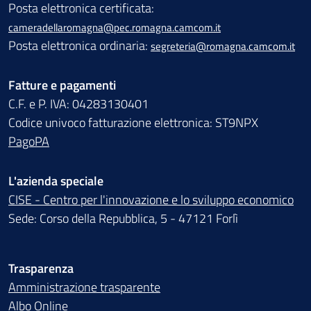
Posta elettronica certificata:
cameradellaromagna@pec.romagna.camcom.it
Posta elettronica ordinaria:
segreteria@romagna.camcom.it
Fatture e pagamenti
C.F. e P. IVA: 04283130401
Codice univoco fatturazione elettronica: ST9NPX
PagoPA
L'azienda speciale
CISE - Centro per l'innovazione e lo sviluppo economico
Sede: Corso della Repubblica, 5 - 47121 Forlì
Trasparenza
Amministrazione trasparente
Albo Online