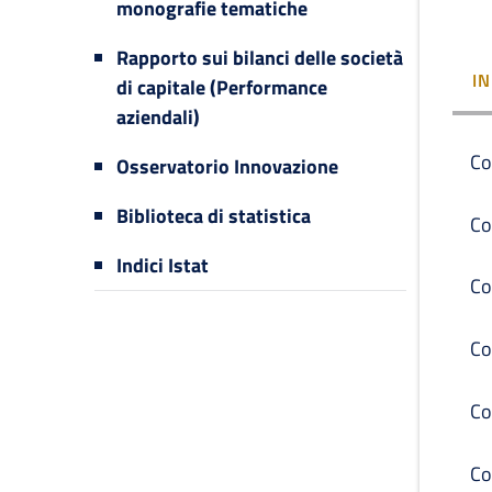
monografie tematiche
Rapporto sui bilanci delle società
I
di capitale (Performance
aziendali)
Co
Osservatorio Innovazione
Biblioteca di statistica
Co
Indici Istat
Co
Co
Co
Co