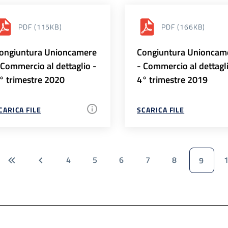
PDF
(115KB)
PDF
(166KB)
ongiuntura Unioncamere
Congiuntura Unioncam
 Commercio al dettaglio -
- Commercio al dettagl
° trimestre 2020
4° trimestre 2019
CARICA FILE
SCARICA FILE
4
5
6
7
8
9