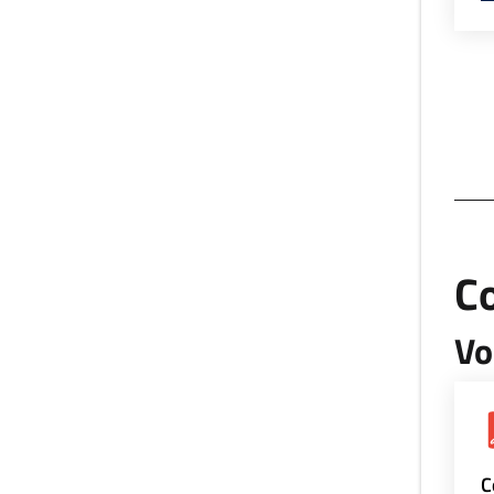
Co
Vo
C