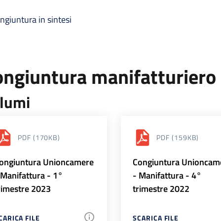
ngiuntura in sintesi
ongiuntura manifatturiero
lumi
PDF
(170KB)
PDF
(159KB)
ongiuntura Unioncamere
Congiuntura Unioncam
 Manifattura - 1°
- Manifattura - 4°
rimestre 2023
trimestre 2022
CARICA FILE
SCARICA FILE