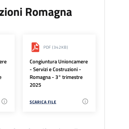
uzioni Romagna
PDF
(342KB)
ere
Congiuntura Unioncamere
-
- Servizi e Costruzioni -
e
Romagna - 3° trimestre
2025
SCARICA FILE