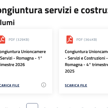
ngiuntura servizi e costr
lumi
PDF
(329KB)
PDF
(364KB)
ongiuntura Unioncamere
Congiuntura Unioncam
 Servizi - Romagna - 1°
- Servizi e Costruzioni 
rimestre 2026
Romagna - 4° trimestr
2025
CARICA FILE
SCARICA FILE