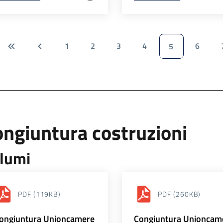
1
2
3
4
6
5
ngiuntura costruzioni
lumi
PDF
(119KB)
PDF
(260KB)
ongiuntura Unioncamere
Congiuntura Unioncam