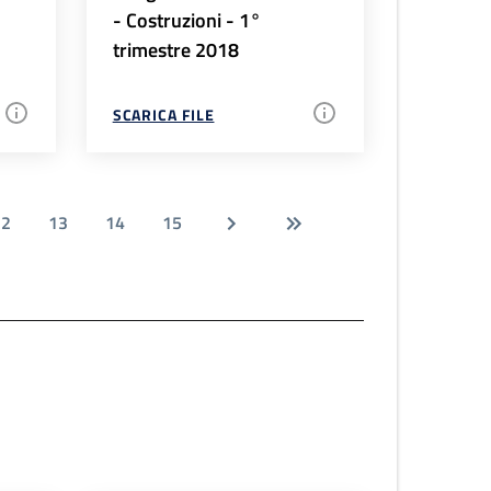
- Costruzioni - 1°
trimestre 2018
SCARICA FILE
12
13
14
15