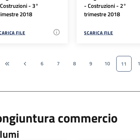
 Costruzioni - 3°
- Costruzioni - 2°
rimestre 2018
trimestre 2018
CARICA FILE
SCARICA FILE
6
7
8
9
10
11
ongiuntura commercio
lumi