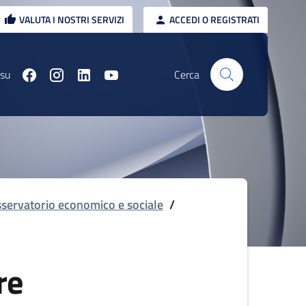
VALUTA I NOSTRI SERVIZI
ACCEDI O REGISTRATI
 su
Cerca
servatorio economico e sociale
/
re