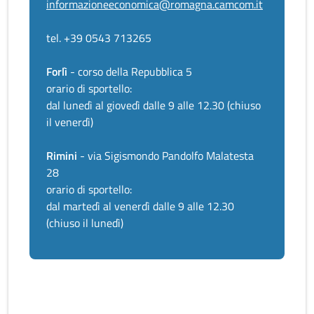
informazioneeconomica@romagna.camcom.it
tel. +39 0543 713265
Forlì
- corso della Repubblica 5
orario di sportello:
dal lunedì al giovedì dalle 9 alle 12.30 (chiuso
il venerdì)
Rimini
- via Sigismondo Pandolfo Malatesta
28
orario di sportello:
dal martedì al venerdì dalle 9 alle 12.30
(chiuso il lunedì)