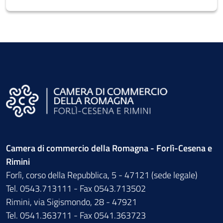
Camera di commercio della Romagna - Forlì-Cesena e
Rimini
Forlì, corso della Repubblica, 5 - 47121 (sede legale)
Tel. 0543.713111 - Fax 0543.713502
Rimini, via Sigismondo, 28 - 47921
Tel. 0541.363711 - Fax 0541.363723