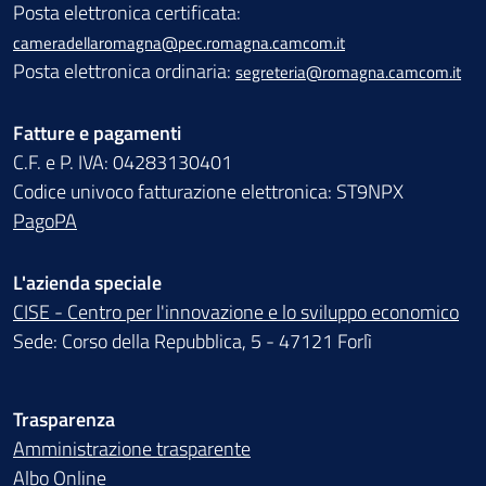
Posta elettronica certificata:
cameradellaromagna@pec.romagna.camcom.it
Posta elettronica ordinaria:
segreteria@romagna.camcom.it
Fatture e pagamenti
C.F. e P. IVA: 04283130401
Codice univoco fatturazione elettronica: ST9NPX
PagoPA
L'azienda speciale
CISE - Centro per l'innovazione e lo sviluppo economico
Sede: Corso della Repubblica, 5 - 47121 Forlì
Trasparenza
Amministrazione trasparente
Albo Online