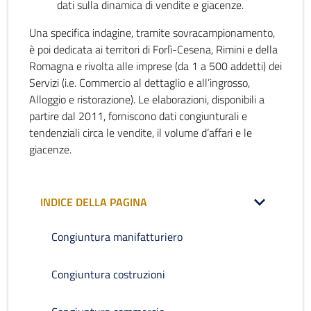
dati sulla dinamica di vendite e giacenze.
Una specifica indagine, tramite sovracampionamento,
è poi dedicata ai territori di Forlì-Cesena, Rimini e della
Romagna e rivolta alle imprese (da 1 a 500 addetti) dei
Servizi (i.e. Commercio al dettaglio e all’ingrosso,
Alloggio e ristorazione). Le elaborazioni, disponibili a
partire dal 2011, forniscono dati congiunturali e
tendenziali circa le vendite, il volume d’affari e le
giacenze.
INDICE DELLA PAGINA
Congiuntura manifatturiero
Congiuntura costruzioni