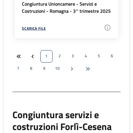
Congiuntura Unioncamere - Servizi e
Costruzioni - Romagna - 3° trimestre 2025
SCARICA FILE
2
3
4
5
6
1
7
8
9
10
Congiuntura servizi e
costruzioni Forlì-Cesena