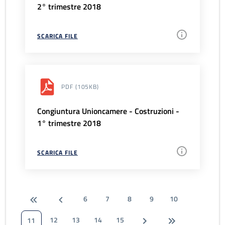
2° trimestre 2018
SCARICA FILE
PDF
(105KB)
Congiuntura Unioncamere - Costruzioni -
1° trimestre 2018
SCARICA FILE
6
7
8
9
10
12
13
14
15
11