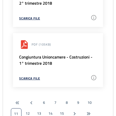
2° trimestre 2018
SCARICA FILE
PDF
(105KB)
Congiuntura Unioncamere - Costruzioni -
1° trimestre 2018
SCARICA FILE
6
7
8
9
10
12
13
14
15
11