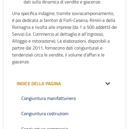
dati sulla dinamica di vendite e giacenze.
Una specifica indagine, tramite sovracampionamento,
è poi dedicata ai territori di Forlì-Cesena, Rimini e della
Romagna e rivolta alle imprese (da 1 a 500 addetti) dei
Servizi (i.e. Commercio al dettaglio e all’ingrosso,
Alloggio e ristorazione). Le elaborazioni, disponibili a
partire dal 2011, forniscono dati congiunturali e
tendenziali circa le vendite, il volume d’affari e le
giacenze.
INDICE DELLA PAGINA
Congiuntura manifatturiero
Congiuntura costruzioni