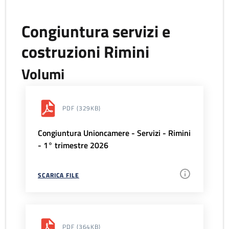
Congiuntura servizi e
costruzioni Rimini
Volumi
PDF
(329KB)
Congiuntura Unioncamere - Servizi - Rimini
- 1° trimestre 2026
SCARICA FILE
PDF
(364KB)