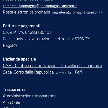
cameradellaromagna@pec.romagna.camcom.it
Posta elettronica ordinaria:
segreteria@romagna.camcom.it
Fatture e pagamenti
C.F. e P. IVA: 04283130401
Codice univoco fatturazione elettronica: ST9NPX
PagoPA
L'azienda speciale
CISE - Centro per l'innovazione e lo sviluppo economico
Sede: Corso della Repubblica, 5 - 47121 Forlì
Trasparenza
Amministrazione trasparente
Albo Online