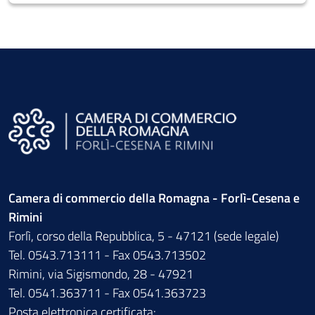
Camera di commercio della Romagna - Forlì-Cesena e
Rimini
Forlì, corso della Repubblica, 5 - 47121 (sede legale)
Tel. 0543.713111 - Fax 0543.713502
Rimini, via Sigismondo, 28 - 47921
Tel. 0541.363711 - Fax 0541.363723
Posta elettronica certificata: