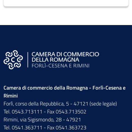
Camera di commercio della Romagna - Forlì-Cesena e
Rimini
Forlì, corso della Repubblica, 5 - 47121 (sede legale)
Tel. 0543.713111 - Fax 0543.713502
Rimini, via Sigismondo, 28 - 47921
Tel. 0541.363711 - Fax 0541.363723