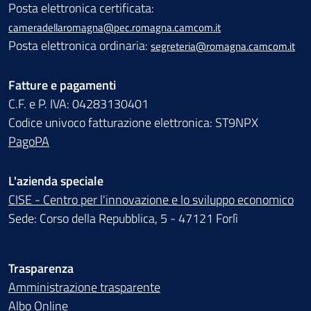
Posta elettronica certificata:
cameradellaromagna@pec.romagna.camcom.it
Posta elettronica ordinaria:
segreteria@romagna.camcom.it
Fatture e pagamenti
C.F. e P. IVA: 04283130401
Codice univoco fatturazione elettronica: ST9NPX
PagoPA
L'azienda speciale
CISE - Centro per l'innovazione e lo sviluppo economico
Sede: Corso della Repubblica, 5 - 47121 Forlì
Trasparenza
Amministrazione trasparente
Albo Online