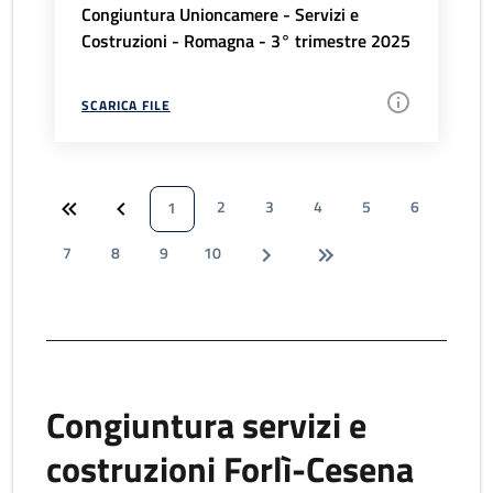
Congiuntura Unioncamere - Servizi e
Costruzioni - Romagna - 3° trimestre 2025
SCARICA FILE
2
3
4
5
6
1
7
8
9
10
Congiuntura servizi e
costruzioni Forlì-Cesena