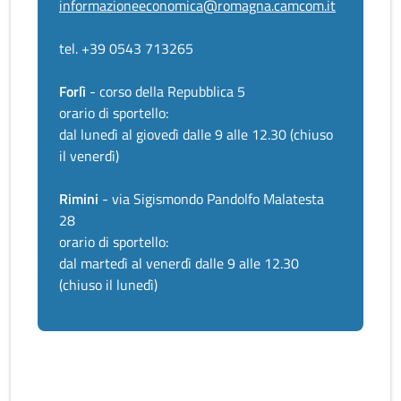
informazioneeconomica@romagna.camcom.it
tel. +39 0543 713265
Forlì
- corso della Repubblica 5
orario di sportello:
dal lunedì al giovedì dalle 9 alle 12.30 (chiuso
il venerdì)
Rimini
- via Sigismondo Pandolfo Malatesta
28
orario di sportello:
dal martedì al venerdì dalle 9 alle 12.30
(chiuso il lunedì)