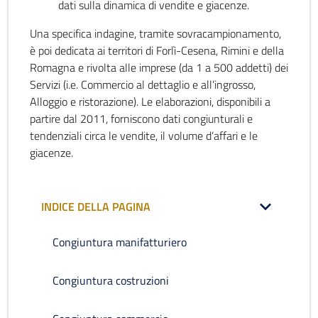
dati sulla dinamica di vendite e giacenze.
Una specifica indagine, tramite sovracampionamento,
è poi dedicata ai territori di Forlì-Cesena, Rimini e della
Romagna e rivolta alle imprese (da 1 a 500 addetti) dei
Servizi (i.e. Commercio al dettaglio e all’ingrosso,
Alloggio e ristorazione). Le elaborazioni, disponibili a
partire dal 2011, forniscono dati congiunturali e
tendenziali circa le vendite, il volume d’affari e le
giacenze.
INDICE DELLA PAGINA
Congiuntura manifatturiero
Congiuntura costruzioni