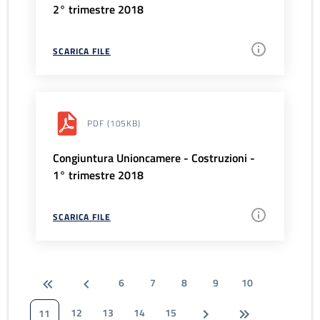
2° trimestre 2018
SCARICA FILE
PDF
(105KB)
Congiuntura Unioncamere - Costruzioni -
1° trimestre 2018
SCARICA FILE
6
7
8
9
10
12
13
14
15
11