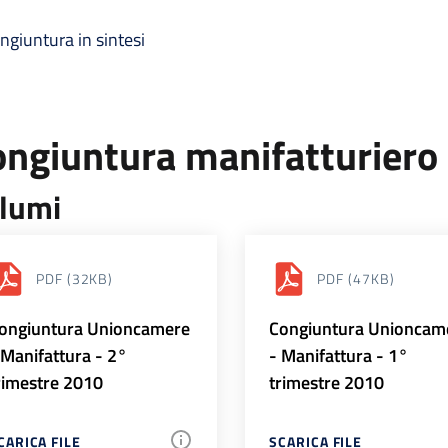
ngiuntura in sintesi
ongiuntura manifatturiero
lumi
PDF
(32KB)
PDF
(47KB)
ongiuntura Unioncamere
Congiuntura Unioncam
 Manifattura - 2°
- Manifattura - 1°
rimestre 2010
trimestre 2010
CARICA FILE
SCARICA FILE