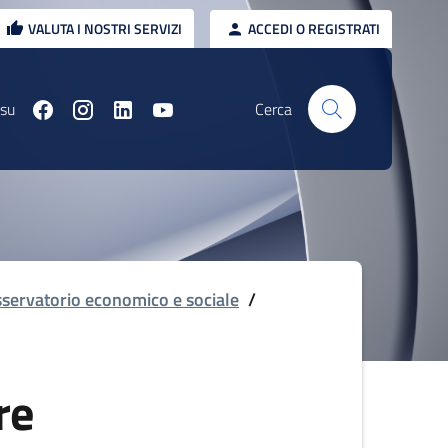
VALUTA I NOSTRI SERVIZI
ACCEDI O REGISTRATI
 su
Cerca
servatorio economico e sociale
/
re