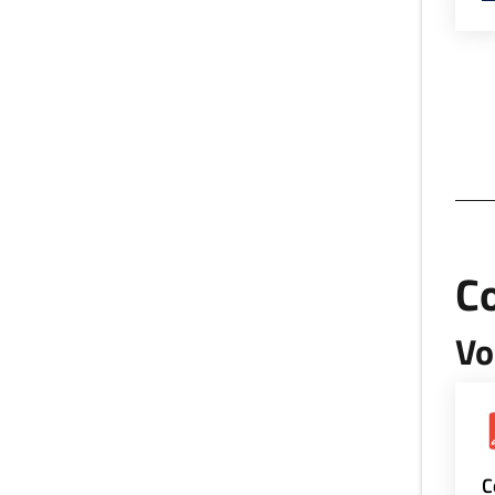
Co
Vo
C