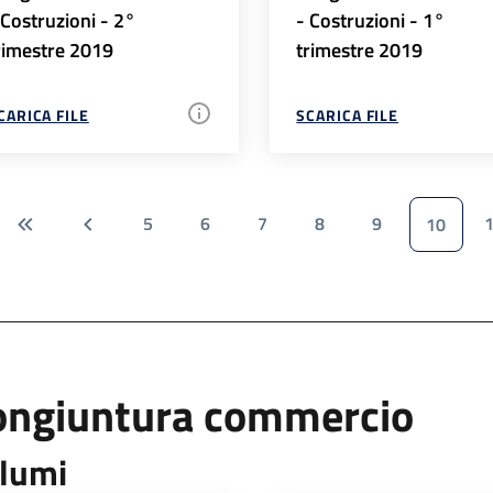
 Costruzioni - 2°
- Costruzioni - 1°
rimestre 2019
trimestre 2019
CARICA FILE
SCARICA FILE
5
6
7
8
9
10
ongiuntura commercio
lumi