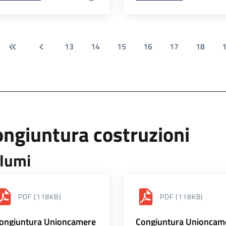
13
14
15
16
17
18
ngiuntura costruzioni
lumi
PDF
(118KB)
PDF
(118KB)
ongiuntura Unioncamere
Congiuntura Unioncam