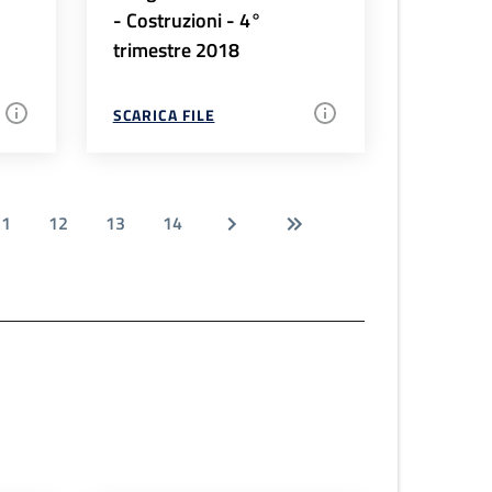
- Costruzioni - 4°
trimestre 2018
SCARICA FILE
11
12
13
14