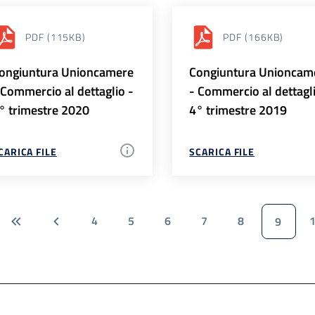
PDF
(115KB)
PDF
(166KB)
ongiuntura Unioncamere
Congiuntura Unioncam
 Commercio al dettaglio -
- Commercio al dettagl
° trimestre 2020
4° trimestre 2019
CARICA FILE
SCARICA FILE
4
5
6
7
8
9