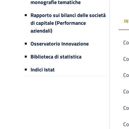
monografie tematiche
Rapporto sui bilanci delle società
I
di capitale (Performance
aziendali)
Co
Osservatorio Innovazione
Biblioteca di statistica
Co
Indici Istat
Co
Co
Co
Co