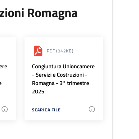
uzioni Romagna
PDF
(342KB)
ere
Congiuntura Unioncamere
-
- Servizi e Costruzioni -
e
Romagna - 3° trimestre
2025
SCARICA FILE