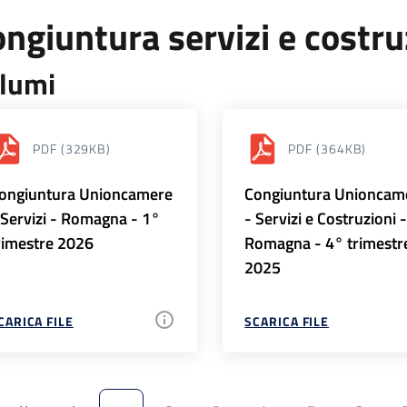
ngiuntura servizi e costr
lumi
PDF
(329KB)
PDF
(364KB)
ongiuntura Unioncamere
Congiuntura Unioncam
 Servizi - Romagna - 1°
- Servizi e Costruzioni 
rimestre 2026
Romagna - 4° trimestr
2025
CARICA FILE
SCARICA FILE