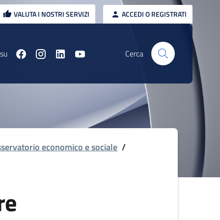
VALUTA I NOSTRI SERVIZI
ACCEDI O REGISTRATI
 su
Cerca
servatorio economico e sociale
/
re