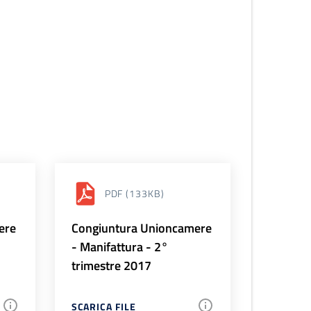
PDF
(133KB)
ere
Congiuntura Unioncamere
- Manifattura - 2°
trimestre 2017
SCARICA FILE