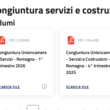
ngiuntura servizi e costr
lumi
PDF
(329KB)
PDF
(364KB)
ongiuntura Unioncamere
Congiuntura Unioncam
 Servizi - Romagna - 1°
- Servizi e Costruzioni 
rimestre 2026
Romagna - 4° trimestr
2025
CARICA FILE
SCARICA FILE