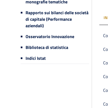
monografie tematiche
Rapporto sui bilanci delle società
I
di capitale (Performance
aziendali)
Co
Osservatorio Innovazione
Biblioteca di statistica
Co
Indici Istat
Co
Co
Co
Co