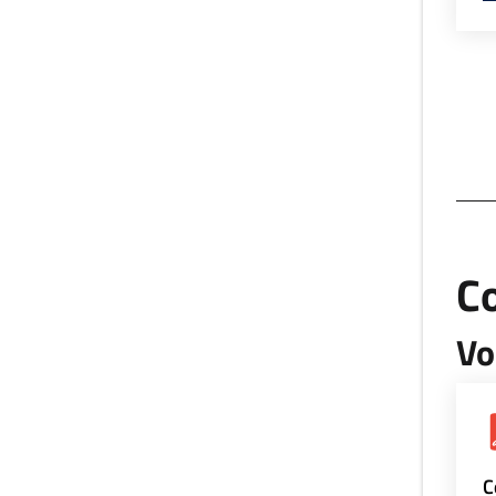
Co
Vo
C