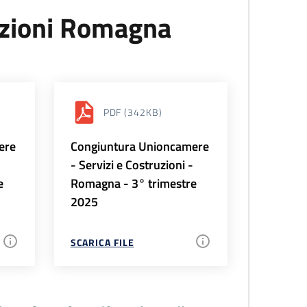
uzioni Romagna
PDF
(342KB)
ere
Congiuntura Unioncamere
-
- Servizi e Costruzioni -
e
Romagna - 3° trimestre
2025
SCARICA FILE