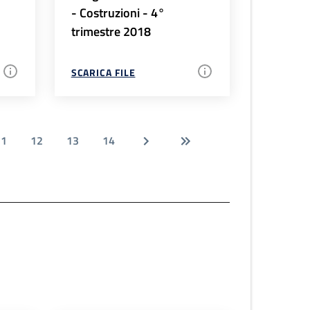
- Costruzioni - 4°
trimestre 2018
SCARICA FILE
11
12
13
14