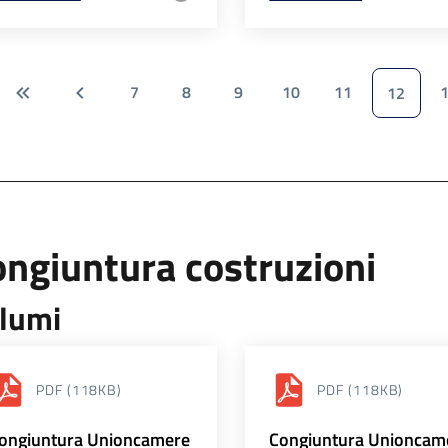
7
8
9
10
11
12
ngiuntura costruzioni
lumi
PDF
(118KB)
PDF
(118KB)
ongiuntura Unioncamere
Congiuntura Unioncam