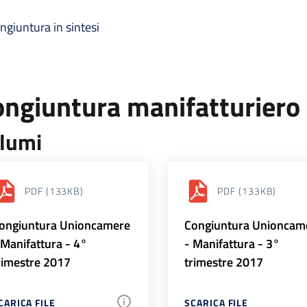
ngiuntura in sintesi
ongiuntura manifatturiero
lumi
PDF
(133KB)
PDF
(133KB)
ongiuntura Unioncamere
Congiuntura Unioncam
 Manifattura - 4°
- Manifattura - 3°
rimestre 2017
trimestre 2017
CARICA FILE
SCARICA FILE