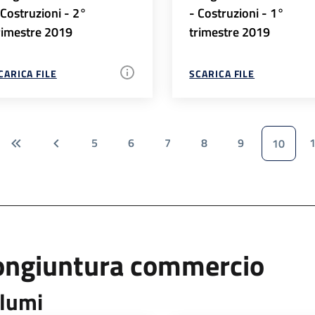
 Costruzioni - 2°
- Costruzioni - 1°
rimestre 2019
trimestre 2019
CARICA FILE
SCARICA FILE
5
6
7
8
9
10
ongiuntura commercio
lumi