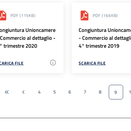
PDF
(115KB)
PDF
(166KB)
ongiuntura Unioncamere
Congiuntura Unioncam
 Commercio al dettaglio -
- Commercio al dettagl
° trimestre 2020
4° trimestre 2019
CARICA FILE
SCARICA FILE
4
5
6
7
8
9