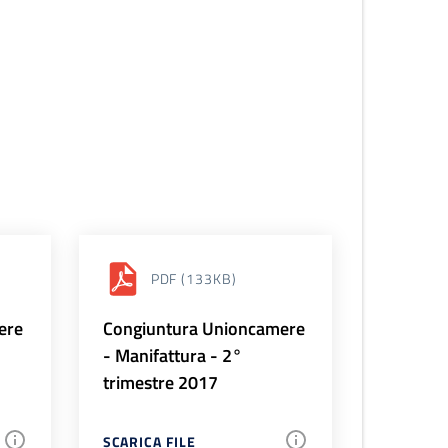
PDF
(133KB)
ere
Congiuntura Unioncamere
- Manifattura - 2°
trimestre 2017
SCARICA FILE