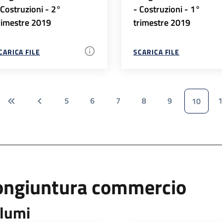
 Costruzioni - 2°
- Costruzioni - 1°
rimestre 2019
trimestre 2019
CARICA FILE
SCARICA FILE
5
6
7
8
9
10
ongiuntura commercio
lumi