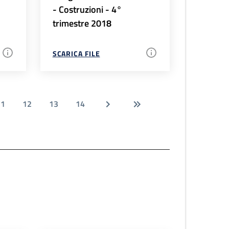
- Costruzioni - 4°
trimestre 2018
SCARICA FILE
11
12
13
14