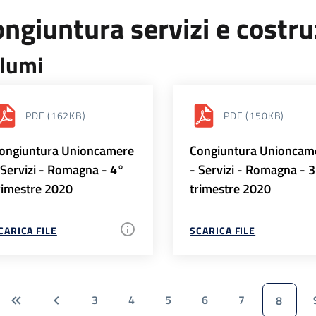
ngiuntura servizi e costr
lumi
PDF
(162KB)
PDF
(150KB)
ongiuntura Unioncamere
Congiuntura Unioncam
 Servizi - Romagna - 4°
- Servizi - Romagna - 
rimestre 2020
trimestre 2020
CARICA FILE
SCARICA FILE
3
4
5
6
7
8