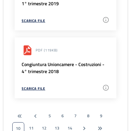
1° trimestre 2019
SCARICA FILE
PDF
(119KB)
Congiuntura Unioncamere - Costruzioni -
4° trimestre 2018
SCARICA FILE
5
6
7
8
9
11
12
13
14
10