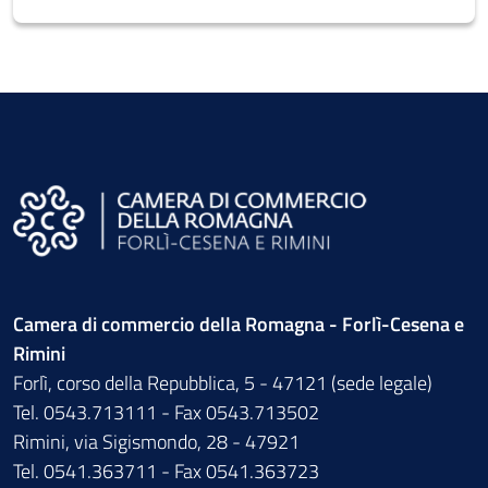
Camera di commercio della Romagna - Forlì-Cesena e
Rimini
Forlì, corso della Repubblica, 5 - 47121 (sede legale)
Tel. 0543.713111 - Fax 0543.713502
Rimini, via Sigismondo, 28 - 47921
Tel. 0541.363711 - Fax 0541.363723