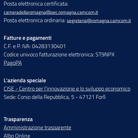
Posta elettronica certificata:
cameradellaromagna@pec.romagna.camcom.it
Posta elettronica ordinaria:
segreteria@romagna.camcom.it
Fatture e pagamenti
C.F. e P. IVA: 04283130401
Codice univoco fatturazione elettronica: ST9NPX
PagoPA
L'azienda speciale
CISE - Centro per l'innovazione e lo sviluppo economico
Sede: Corso della Repubblica, 5 - 47121 Forlì
Trasparenza
Amministrazione trasparente
Albo Online