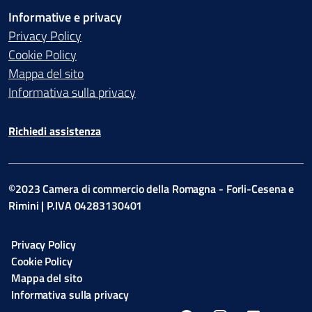
Informative e privacy
Privacy Policy
Cookie Policy
Mappa del sito
Informativa sulla privacy
Richiedi assistenza
©2023 Camera di commercio della Romagna - Forli-Cesena e
Rimini | P.IVA 04283130401
Privacy Policy
Cookie Policy
Mappa del sito
Informativa sulla privacy