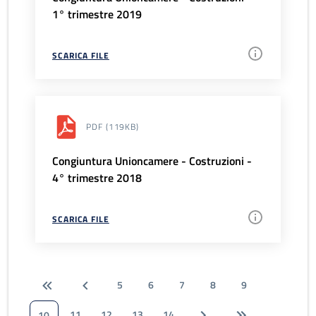
1° trimestre 2019
SCARICA FILE
PDF
(119KB)
Congiuntura Unioncamere - Costruzioni -
4° trimestre 2018
SCARICA FILE
5
6
7
8
9
11
12
13
14
10