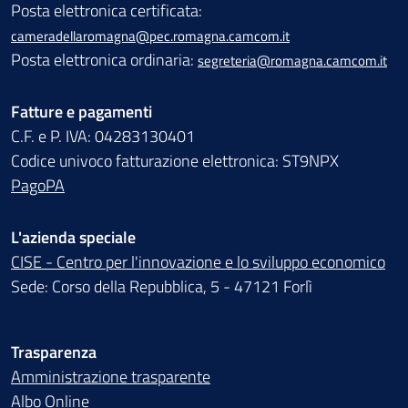
Posta elettronica certificata:
cameradellaromagna@pec.romagna.camcom.it
Posta elettronica ordinaria:
segreteria@romagna.camcom.it
Fatture e pagamenti
C.F. e P. IVA: 04283130401
Codice univoco fatturazione elettronica: ST9NPX
PagoPA
L'azienda speciale
CISE - Centro per l'innovazione e lo sviluppo economico
Sede: Corso della Repubblica, 5 - 47121 Forlì
Trasparenza
Amministrazione trasparente
Albo Online