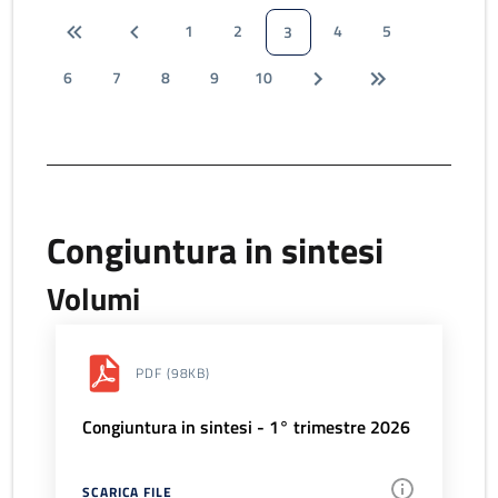
1
2
4
5
3
6
7
8
9
10
Congiuntura in sintesi
Volumi
PDF
(98KB)
Congiuntura in sintesi - 1° trimestre 2026
SCARICA FILE