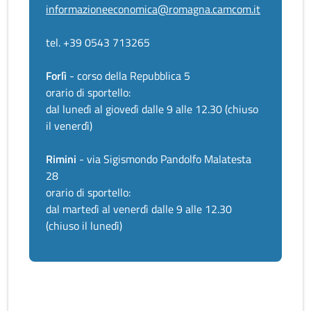
informazioneeconomica@romagna.camcom.it
tel. +39 0543 713265
Forlì
- corso della Repubblica 5
orario di sportello:
dal lunedì al giovedì dalle 9 alle 12.30 (chiuso
il venerdì)
Rimini
- via Sigismondo Pandolfo Malatesta
28
orario di sportello:
dal martedì al venerdì dalle 9 alle 12.30
(chiuso il lunedì)