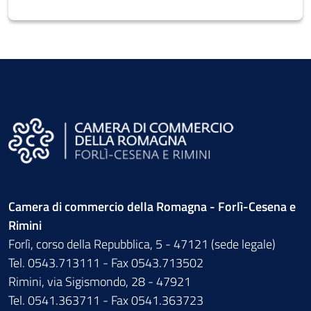
Camera di commercio della Romagna - Forlì-Cesena e
Rimini
Forlì, corso della Repubblica, 5 - 47121 (sede legale)
Tel. 0543.713111 - Fax 0543.713502
Rimini, via Sigismondo, 28 - 47921
Tel. 0541.363711 - Fax 0541.363723