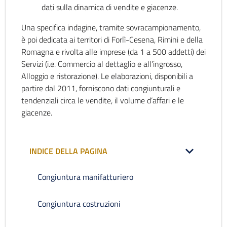
dati sulla dinamica di vendite e giacenze.
Una specifica indagine, tramite sovracampionamento,
è poi dedicata ai territori di Forlì-Cesena, Rimini e della
Romagna e rivolta alle imprese (da 1 a 500 addetti) dei
Servizi (i.e. Commercio al dettaglio e all’ingrosso,
Alloggio e ristorazione). Le elaborazioni, disponibili a
partire dal 2011, forniscono dati congiunturali e
tendenziali circa le vendite, il volume d’affari e le
giacenze.
INDICE DELLA PAGINA
Congiuntura manifatturiero
Congiuntura costruzioni