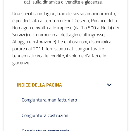
dati sulla dinamica di vendite e giacenze.
Una specifica indagine, tramite sovracampionamento,
è poi dedicata ai territori di Forlì-Cesena, Rimini e della
Romagna e rivolta alle imprese (da 1 a 500 addetti) dei
Servizi (i.e. Commercio al dettaglio e all’ingrosso,
Alloggio e ristorazione). Le elaborazioni, disponibili a
partire dal 2011, forniscono dati congiunturali e
tendenziali circa le vendite, il volume d’affari e le
giacenze.
INDICE DELLA PAGINA
Congiuntura manifatturiero
Congiuntura costruzioni