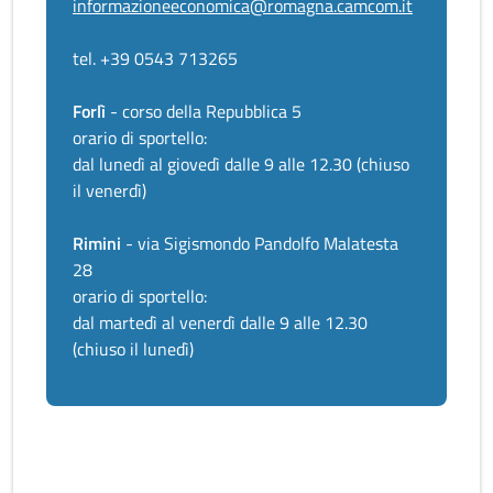
informazioneeconomica@romagna.camcom.it
tel. +39 0543 713265
Forlì
- corso della Repubblica 5
orario di sportello:
dal lunedì al giovedì dalle 9 alle 12.30 (chiuso
il venerdì)
Rimini
- via Sigismondo Pandolfo Malatesta
28
orario di sportello:
dal martedì al venerdì dalle 9 alle 12.30
(chiuso il lunedì)