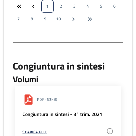
2
3
4
5
6
1
7
8
9
10
Congiuntura in sintesi
Volumi
PDF
(83KB)
Congiuntura in sintesi - 3° trim. 2021
SCARICA FILE