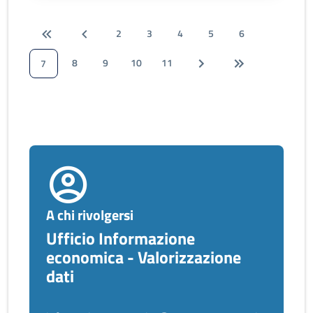
2
3
4
5
6
8
9
10
11
7
A chi rivolgersi
Ufficio Informazione
economica - Valorizzazione
dati