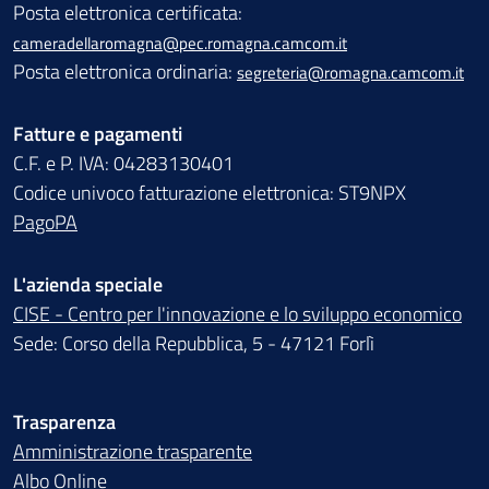
Posta elettronica certificata:
cameradellaromagna@pec.romagna.camcom.it
Posta elettronica ordinaria:
segreteria@romagna.camcom.it
Fatture e pagamenti
C.F. e P. IVA: 04283130401
Codice univoco fatturazione elettronica: ST9NPX
PagoPA
L'azienda speciale
CISE - Centro per l'innovazione e lo sviluppo economico
Sede: Corso della Repubblica, 5 - 47121 Forlì
Trasparenza
Amministrazione trasparente
Albo Online