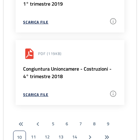
1° trimestre 2019
SCARICA FILE
PDF
(119KB)
Congiuntura Unioncamere - Costruzioni -
4° trimestre 2018
SCARICA FILE
5
6
7
8
9
11
12
13
14
10