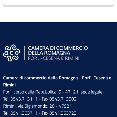
Camera di commercio della Romagna - Forlì-Cesena e
Rimini
Forlì, corso della Repubblica, 5 - 47121 (sede legale)
Tel. 0543.713111 - Fax 0543.713502
Rimini, via Sigismondo, 28 - 47921
Tel. 0541.363711 - Fax 0541.363723