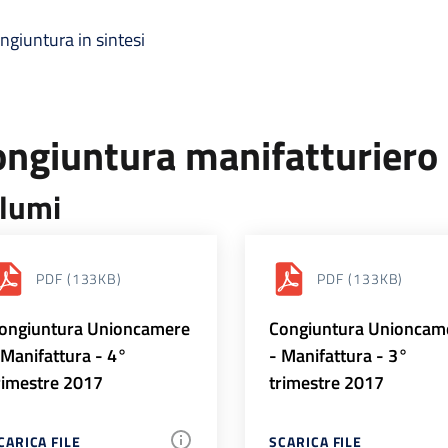
ngiuntura in sintesi
ongiuntura manifatturiero
lumi
PDF
(133KB)
PDF
(133KB)
ongiuntura Unioncamere
Congiuntura Unioncam
 Manifattura - 4°
- Manifattura - 3°
rimestre 2017
trimestre 2017
CARICA FILE
SCARICA FILE