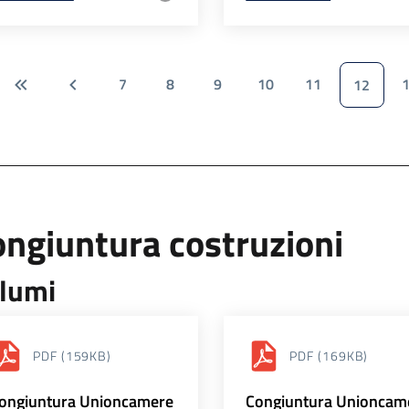
7
8
9
10
11
12
ngiuntura costruzioni
lumi
PDF
(159KB)
PDF
(169KB)
ongiuntura Unioncamere
Congiuntura Unioncam