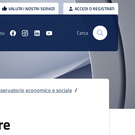
VALUTA I NOSTRI SERVIZI
ACCEDI O REGISTRATI
 su
Cerca
servatorio economico e sociale
/
re