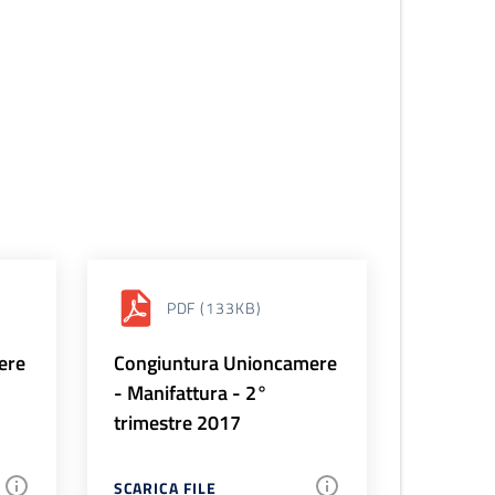
PDF
(133KB)
ere
Congiuntura Unioncamere
- Manifattura - 2°
trimestre 2017
SCARICA FILE