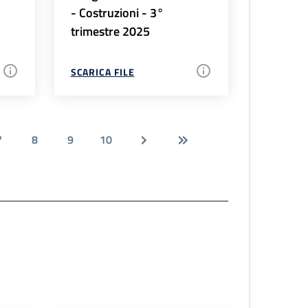
- Costruzioni - 3°
trimestre 2025
SCARICA FILE
7
8
9
10