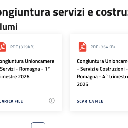
ngiuntura servizi e costr
lumi
PDF
(329KB)
PDF
(364KB)
ongiuntura Unioncamere
Congiuntura Unioncam
 Servizi - Romagna - 1°
- Servizi e Costruzioni 
rimestre 2026
Romagna - 4° trimestr
2025
CARICA FILE
SCARICA FILE