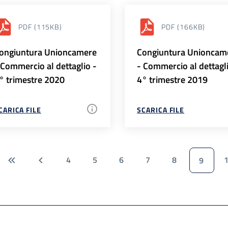
PDF
(115KB)
PDF
(166KB)
ongiuntura Unioncamere
Congiuntura Unioncam
 Commercio al dettaglio -
- Commercio al dettagl
° trimestre 2020
4° trimestre 2019
CARICA FILE
SCARICA FILE
4
5
6
7
8
9