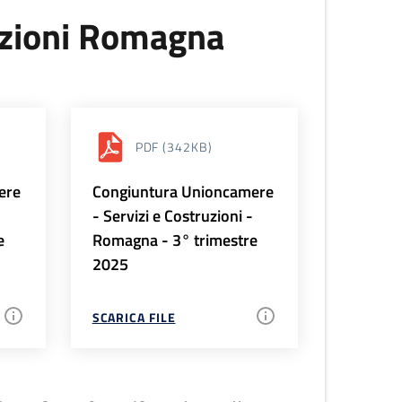
uzioni Romagna
PDF
(342KB)
ere
Congiuntura Unioncamere
-
- Servizi e Costruzioni -
e
Romagna - 3° trimestre
2025
SCARICA FILE