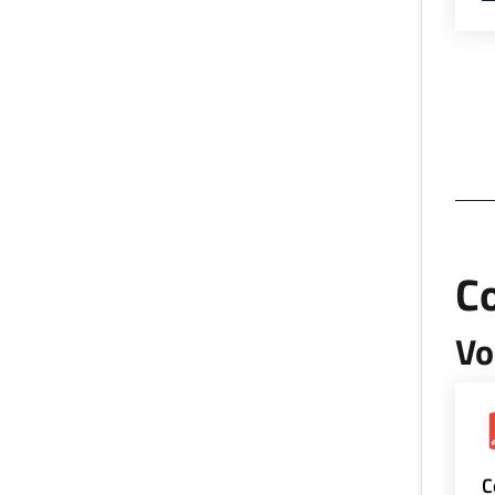
Co
Vo
C