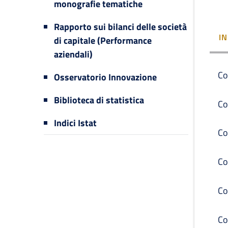
monografie tematiche
Rapporto sui bilanci delle società
I
di capitale (Performance
aziendali)
Co
Osservatorio Innovazione
Biblioteca di statistica
Co
Indici Istat
Co
Co
Co
Co