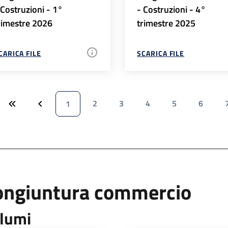
 Costruzioni - 1°
- Costruzioni - 4°
rimestre 2026
trimestre 2025
CARICA FILE
SCARICA FILE
2
3
4
5
6
1
ongiuntura commercio
lumi