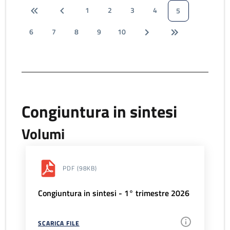
1
2
3
4
5
6
7
8
9
10
Congiuntura in sintesi
Volumi
PDF
(98KB)
Congiuntura in sintesi - 1° trimestre 2026
SCARICA FILE