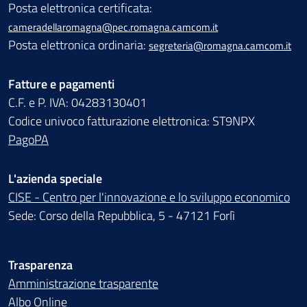
Posta elettronica certificata:
cameradellaromagna@pec.romagna.camcom.it
Posta elettronica ordinaria:
segreteria@romagna.camcom.it
Fatture e pagamenti
C.F. e P. IVA: 04283130401
Codice univoco fatturazione elettronica: ST9NPX
PagoPA
L'azienda speciale
CISE - Centro per l'innovazione e lo sviluppo economico
Sede: Corso della Repubblica, 5 - 47121 Forlì
Trasparenza
Amministrazione trasparente
Albo Online