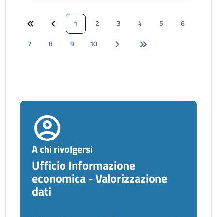
2
3
4
5
6
1
7
8
9
10
A chi rivolgersi
Ufficio Informazione
economica - Valorizzazione
dati