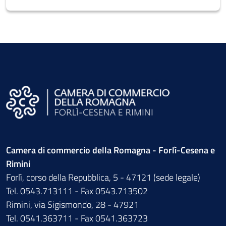
Camera di commercio della Romagna - Forlì-Cesena e
Rimini
Forlì, corso della Repubblica, 5 - 47121 (sede legale)
Tel. 0543.713111 - Fax 0543.713502
Rimini, via Sigismondo, 28 - 47921
Tel. 0541.363711 - Fax 0541.363723