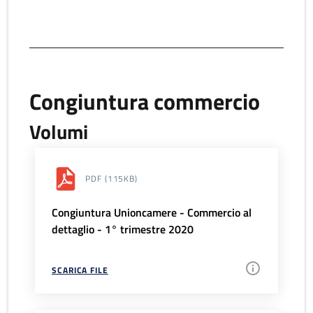
Congiuntura commercio
Volumi
PDF
(115KB)
Congiuntura Unioncamere - Commercio al
dettaglio - 1° trimestre 2020
SCARICA FILE