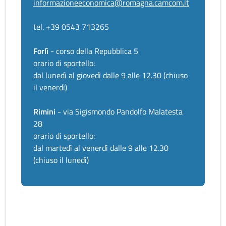
informazioneeconomica@romagna.camcom.it
tel. +39 0543 713265
Forlì
- corso della Repubblica 5
orario di sportello:
dal lunedì al giovedì dalle 9 alle 12.30 (chiuso
il venerdì)
Rimini
- via Sigismondo Pandolfo Malatesta
28
orario di sportello:
dal martedì al venerdì dalle 9 alle 12.30
(chiuso il lunedì)