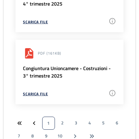
4° trimestre 2025
SCARICA FILE
PDF
(161KB)
Congiuntura Unioncamere - Costruzioni -
3° trimestre 2025
SCARICA FILE
2
3
4
5
6
1
7
8
9
10