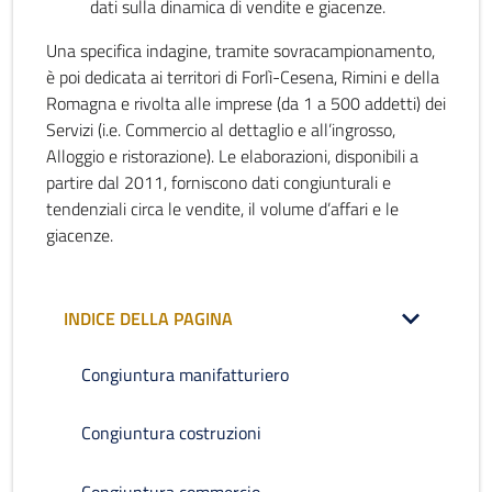
dati sulla dinamica di vendite e giacenze.
Una specifica indagine, tramite sovracampionamento,
è poi dedicata ai territori di Forlì-Cesena, Rimini e della
Romagna e rivolta alle imprese (da 1 a 500 addetti) dei
Servizi (i.e. Commercio al dettaglio e all’ingrosso,
Alloggio e ristorazione). Le elaborazioni, disponibili a
partire dal 2011, forniscono dati congiunturali e
tendenziali circa le vendite, il volume d’affari e le
giacenze.
INDICE DELLA PAGINA
Congiuntura manifatturiero
Congiuntura costruzioni