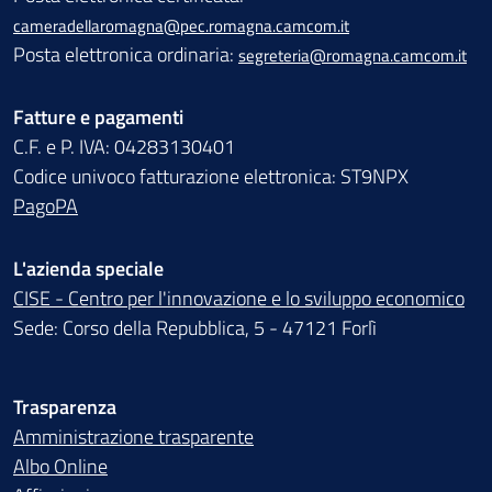
cameradellaromagna@pec.romagna.camcom.it
Posta elettronica ordinaria:
segreteria@romagna.camcom.it
Fatture e pagamenti
C.F. e P. IVA: 04283130401
Codice univoco fatturazione elettronica: ST9NPX
PagoPA
L'azienda speciale
CISE - Centro per l'innovazione e lo sviluppo economico
Sede: Corso della Repubblica, 5 - 47121 Forlì
Trasparenza
Amministrazione trasparente
Albo Online