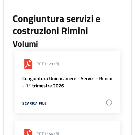
Congiuntura servizi e
costruzioni Rimini
Volumi
PDF
(329KB)
Congiuntura Unioncamere - Servizi - Rimini
- 1° trimestre 2026
SCARICA FILE
PDF
(364KB)