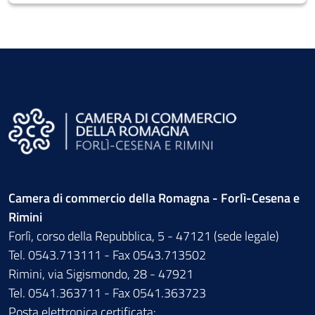
Camera di commercio della Romagna - Forlì-Cesena e
Rimini
Forlì, corso della Repubblica, 5 - 47121 (sede legale)
Tel. 0543.713111 - Fax 0543.713502
Rimini, via Sigismondo, 28 - 47921
Tel. 0541.363711 - Fax 0541.363723
Posta elettronica certificata: