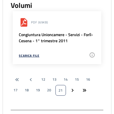
Volumi
PDF
(69KB)
Congiuntura Unioncamere - Servizi - Forlì-
Cesena - 1° trimestre 2011
SCARICA FILE
12
13
14
15
16
17
18
19
20
21