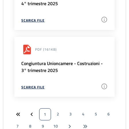
4° trimestre 2025
SCARICA FILE
PDF
(161KB)
Congiuntura Unioncamere - Costruzioni -
3° trimestre 2025
SCARICA FILE
2
3
4
5
6
1
7
8
9
10