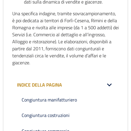
dati sulla dinamica di vendite e giacenze.
Una specifica indagine, tramite sovracampionamento,
è poi dedicata ai territori di Forlì-Cesena, Rimini e della
Romagna e rivolta alle imprese (da 1 a 500 addetti) dei
Servizi (i.e. Commercio al dettaglio e all’ingrosso,
Alloggio e ristorazione). Le elaborazioni, disponibili a
partire dal 2011, forniscono dati congiunturali e
tendenziali circa le vendite, il volume d’affari e le
giacenze.
INDICE DELLA PAGINA
Congiuntura manifatturiero
Congiuntura costruzioni