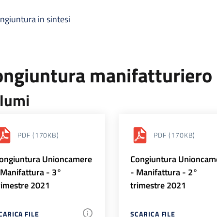
ngiuntura in sintesi
ongiuntura manifatturiero
lumi
PDF
(170KB)
PDF
(170KB)
ongiuntura Unioncamere
Congiuntura Unioncam
 Manifattura - 3°
- Manifattura - 2°
rimestre 2021
trimestre 2021
CARICA FILE
SCARICA FILE