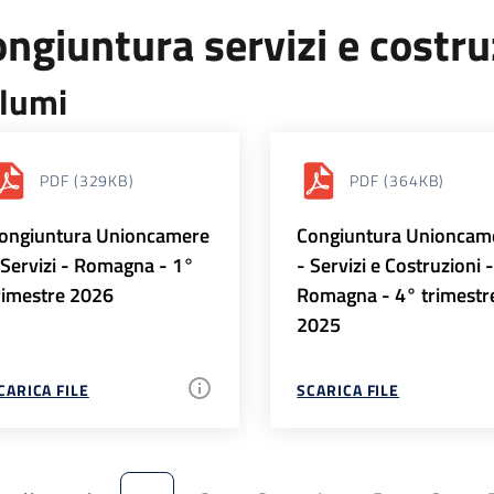
ngiuntura servizi e costr
lumi
PDF
(329KB)
PDF
(364KB)
ongiuntura Unioncamere
Congiuntura Unioncam
 Servizi - Romagna - 1°
- Servizi e Costruzioni 
rimestre 2026
Romagna - 4° trimestr
2025
CARICA FILE
SCARICA FILE