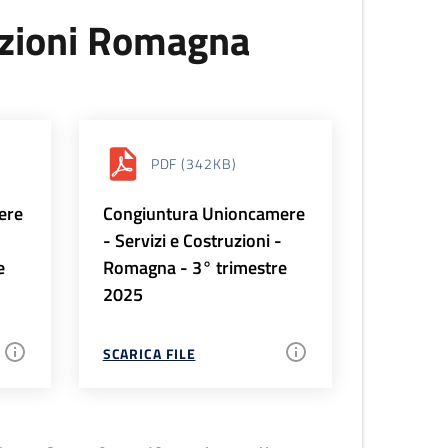
uzioni Romagna
PDF
(342KB)
ere
Congiuntura Unioncamere
-
- Servizi e Costruzioni -
e
Romagna - 3° trimestre
2025
SCARICA FILE