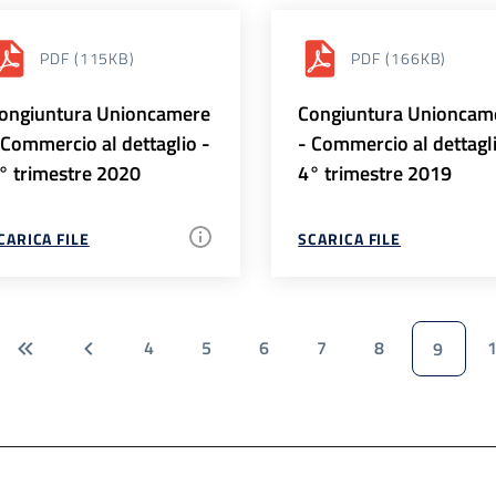
PDF
(115KB)
PDF
(166KB)
ongiuntura Unioncamere
Congiuntura Unioncam
 Commercio al dettaglio -
- Commercio al dettagl
° trimestre 2020
4° trimestre 2019
CARICA FILE
SCARICA FILE
4
5
6
7
8
9