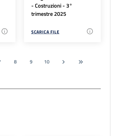
- Costruzioni - 3°
trimestre 2025
SCARICA FILE
7
8
9
10