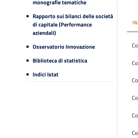
monografie tematiche
Rapporto sui bilanci delle società
I
di capitale (Performance
aziendali)
Co
Osservatorio Innovazione
Biblioteca di statistica
Co
Indici Istat
Co
Co
Co
Co