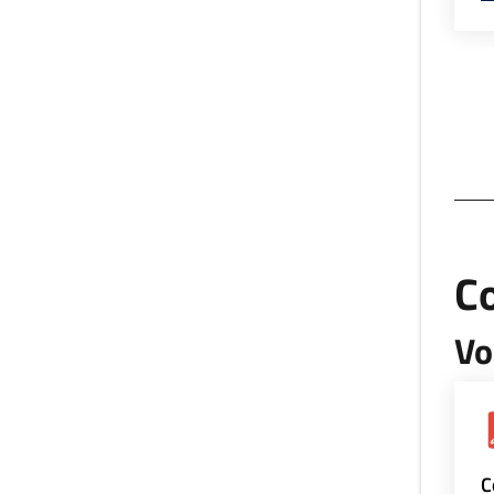
Co
Vo
C