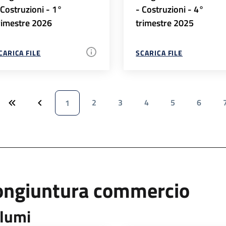
 Costruzioni - 1°
- Costruzioni - 4°
rimestre 2026
trimestre 2025
CARICA FILE
SCARICA FILE
2
3
4
5
6
1
ongiuntura commercio
lumi