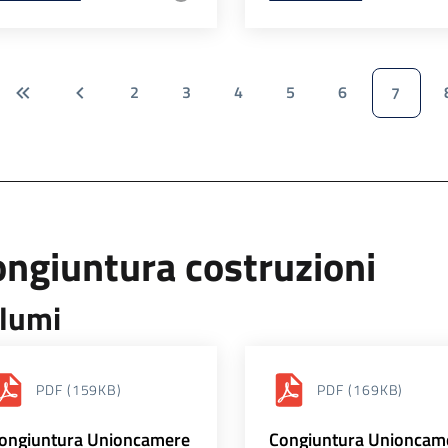
2
3
4
5
6
7
ngiuntura costruzioni
lumi
PDF
(159KB)
PDF
(169KB)
ongiuntura Unioncamere
Congiuntura Unioncam