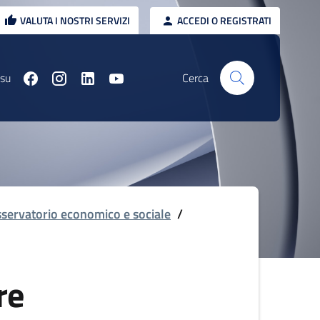
VALUTA I NOSTRI SERVIZI
ACCEDI O REGISTRATI
 su
Cerca
servatorio economico e sociale
/
re