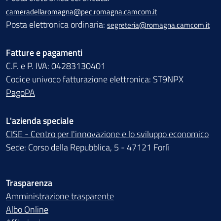
cameradellaromagna@pec.romagna.camcom.it
Posta elettronica ordinaria:
segreteria@romagna.camcom.it
Fatture e pagamenti
C.F. e P. IVA: 04283130401
Codice univoco fatturazione elettronica: ST9NPX
PagoPA
L'azienda speciale
CISE - Centro per l'innovazione e lo sviluppo economico
Sede: Corso della Repubblica, 5 - 47121 Forlì
Trasparenza
Amministrazione trasparente
Albo Online