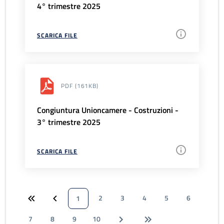
4° trimestre 2025
SCARICA FILE
PDF
(161KB)
Congiuntura Unioncamere - Costruzioni -
3° trimestre 2025
SCARICA FILE
2
3
4
5
6
1
7
8
9
10