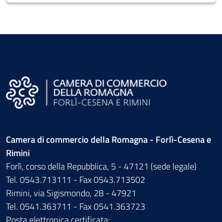
Camera di commercio della Romagna - Forlì-Cesena e
Rimini
Forlì, corso della Repubblica, 5 - 47121 (sede legale)
Tel. 0543.713111 - Fax 0543.713502
Rimini, via Sigismondo, 28 - 47921
Tel. 0541.363711 - Fax 0541.363723
Posta elettronica certificata: