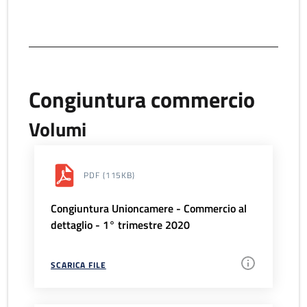
Congiuntura commercio
Volumi
PDF
(115KB)
Congiuntura Unioncamere - Commercio al
dettaglio - 1° trimestre 2020
SCARICA FILE