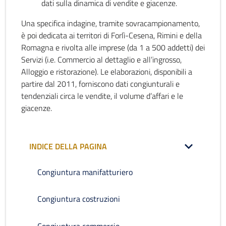
dati sulla dinamica di vendite e giacenze.
Una specifica indagine, tramite sovracampionamento,
è poi dedicata ai territori di Forlì-Cesena, Rimini e della
Romagna e rivolta alle imprese (da 1 a 500 addetti) dei
Servizi (i.e. Commercio al dettaglio e all’ingrosso,
Alloggio e ristorazione). Le elaborazioni, disponibili a
partire dal 2011, forniscono dati congiunturali e
tendenziali circa le vendite, il volume d’affari e le
giacenze.
INDICE DELLA PAGINA
Congiuntura manifatturiero
Congiuntura costruzioni