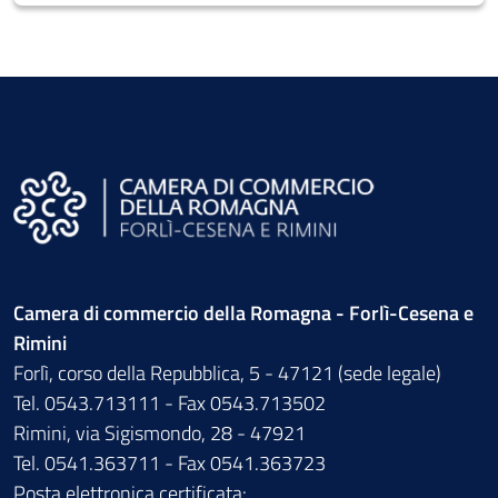
Camera di commercio della Romagna - Forlì-Cesena e
Rimini
Forlì, corso della Repubblica, 5 - 47121 (sede legale)
Tel. 0543.713111 - Fax 0543.713502
Rimini, via Sigismondo, 28 - 47921
Tel. 0541.363711 - Fax 0541.363723
Posta elettronica certificata: