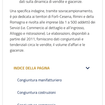
dati sulla dinamica di vendite e giacenze.
Una specifica indagine, tramite sovracampionamento,
è poi dedicata ai territori di Forlì-Cesena, Rimini e della
Romagna e rivolta alle imprese (da 1 a 500 addetti) dei
Servizi (i.e. Commercio al dettaglio e all’ingrosso,
Alloggio e ristorazione). Le elaborazioni, disponibili a
partire dal 2011, forniscono dati congiunturali e
tendenziali circa le vendite, il volume d’affari e le
giacenze.
INDICE DELLA PAGINA
Congiuntura manifatturiero
Congiuntura costruzioni