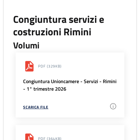
Congiuntura servizi e
costruzioni Rimini
Volumi
PDF
(329KB)
Congiuntura Unioncamere - Servizi - Rimini
- 1° trimestre 2026
SCARICA FILE
PDF
(364KB)