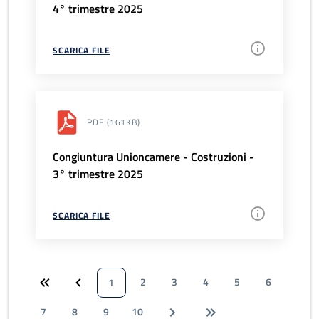
4° trimestre 2025
SCARICA FILE
PDF
(161KB)
Congiuntura Unioncamere - Costruzioni -
3° trimestre 2025
SCARICA FILE
2
3
4
5
6
1
7
8
9
10