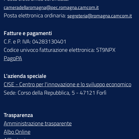
cameradellaromagna@pec.romagna.camcom.it
Posta elettronica ordinaria:
segreteria@romagna.camcom.it
Fatture e pagamenti
C.F. e P. IVA: 04283130401
Codice univoco fatturazione elettronica: ST9NPX
PagoPA
L'azienda speciale
CISE - Centro per l'innovazione e lo sviluppo economico
Sede: Corso della Repubblica, 5 - 47121 Forlì
Trasparenza
Amministrazione trasparente
Albo Online