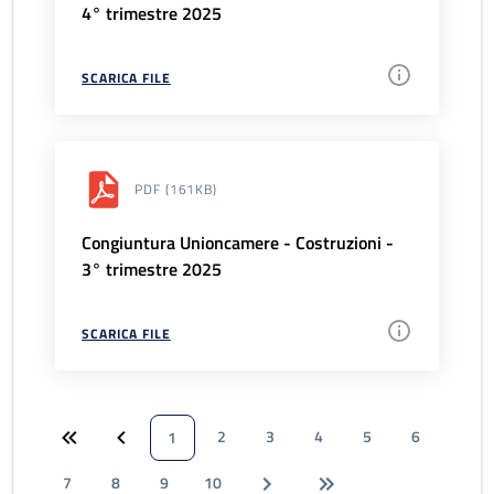
4° trimestre 2025
SCARICA FILE
PDF
(161KB)
Congiuntura Unioncamere - Costruzioni -
3° trimestre 2025
SCARICA FILE
2
3
4
5
6
1
7
8
9
10