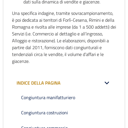
dati sulla dinamica di vendite e giacenze.
Una specifica indagine, tramite sovracampionamento,
è poi dedicata ai territori di Forlì-Cesena, Rimini e della
Romagna e rivolta alle imprese (da 1 a 500 addetti) dei
Servizi (i.e. Commercio al dettaglio e all’ingrosso,
Alloggio e ristorazione). Le elaborazioni, disponibili a
partire dal 2011, forniscono dati congiunturali e
tendenziali circa le vendite, il volume d’affari e le
giacenze.
INDICE DELLA PAGINA
Congiuntura manifatturiero
Congiuntura costruzioni