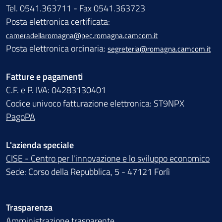
Tel. 0541.363711 - Fax 0541.363723
Posta elettronica certificata:
cameradellaromagna@pec.romagna.camcom.it
Posta elettronica ordinaria:
segreteria@romagna.camcom.it
Fatture e pagamenti
C.F. e P. IVA: 04283130401
Codice univoco fatturazione elettronica: ST9NPX
PagoPA
L'azienda speciale
CISE - Centro per l'innovazione e lo sviluppo economico
Sede: Corso della Repubblica, 5 - 47121 Forlì
Trasparenza
Amministrazione trasparente