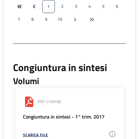
2
3
4
5
6
1
7
8
9
10
Congiuntura in sintesi
Volumi
PDF
(105KB)
Congiuntura in sintesi - 1° trim. 2017
SCARICA FILE