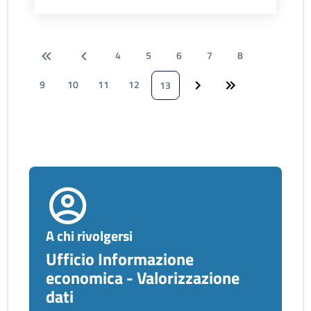
4
5
6
7
8
9
10
11
12
13
A chi rivolgersi
Ufficio Informazione
economica - Valorizzazione
dati