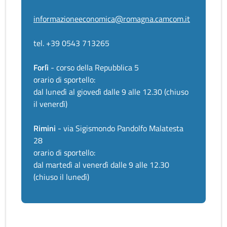
informazioneeconomica@romagna.camcom.it
tel. +39 0543 713265
Forlì
- corso della Repubblica 5
orario di sportello:
dal lunedì al giovedì dalle 9 alle 12.30 (chiuso
il venerdì)
Rimini
- via Sigismondo Pandolfo Malatesta
28
orario di sportello:
dal martedì al venerdì dalle 9 alle 12.30
(chiuso il lunedì)